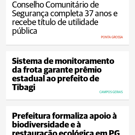
Conselho Comunitário de
Segurança completa 37 anos e
recebe título de utilidade
pública
PONTA GROSSA
Sistema de monitoramento
da frota garante prêmio
estadual ao prefeito de
Tibagi
CAMPOS GERAIS
Prefeitura formaliza apoio à
biodiversidade e à
restauração ecológica em PG