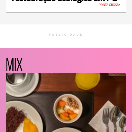
PONTA GROSSA
PUBLICIDADE
MIX