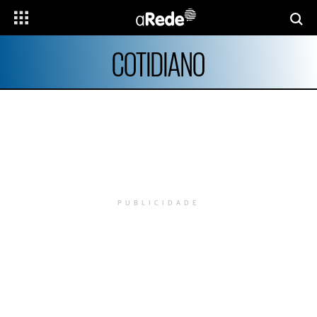
COTIDIANO
PUBLICIDADE