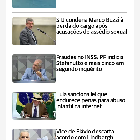
STJ condena Marco Buzzi à
perda do cargo após
acusações de assédio sexual
Fraudes no INSS: PF indicia
Stefanutto e mais cinco em
segundo inquérito
Lula sanciona lei que
endurece penas para abuso
infantil na internet
Vice de Flávio descarta
acordo com Lindbergh