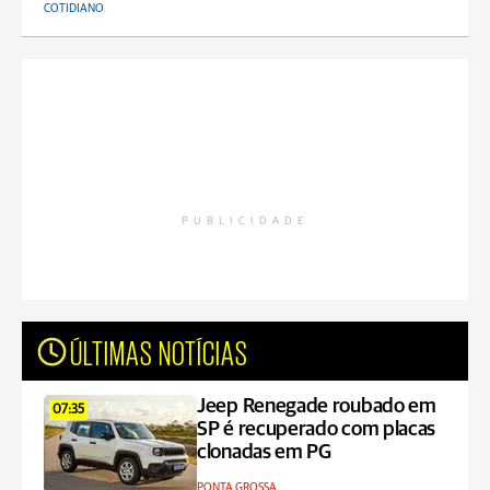
COTIDIANO
PUBLICIDADE
ÚLTIMAS NOTÍCIAS
Jeep Renegade roubado em
07:35
SP é recuperado com placas
clonadas em PG
PONTA GROSSA