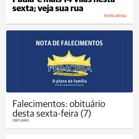
sexta; veja sua rua
PONTA GROSSA
Falecimentos: obituário
desta sexta-feira (7)
OBITUÁRIO