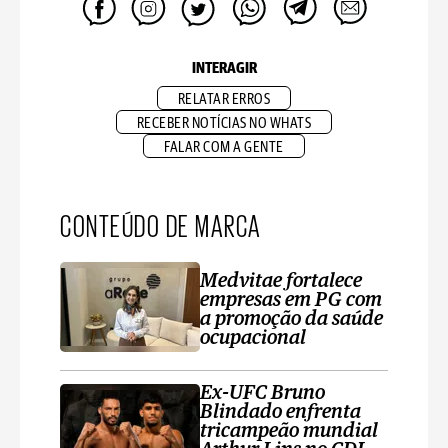
INTERAGIR
RELATAR ERROS
RECEBER NOTÍCIAS NO WHATS
FALAR COM A GENTE
CONTEÚDO DE MARCA
Medvitae fortalece
empresas em PG com
a promoção da saúde
ocupacional
Ex-UFC Bruno
Blindado enfrenta
tricampeão mundial