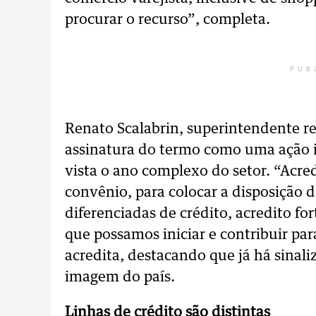
procurar o recurso”, completa.
PUB
Renato Scalabrin, superintendente r
assinatura do termo como uma ação 
vista o ano complexo do setor. “Acre
convênio, para colocar a disposição 
diferenciadas de crédito, acredito f
que possamos iniciar e contribuir pa
acredita, destacando que já há sinal
imagem do país.
Linhas de crédito são distintas