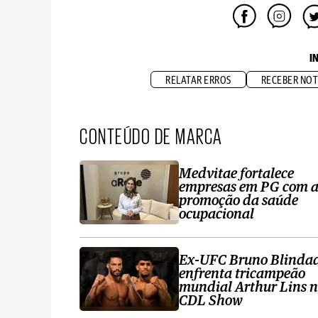
I
RELATAR ERROS
RECEBER NOT
CONTEÚDO DE MARCA
Medvitae fortalece
empresas em PG com 
promoção da saúde
ocupacional
Ex-UFC Bruno Blinda
enfrenta tricampeão
mundial Arthur Lins 
CDL Show