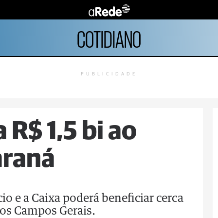
COTIDIANO
PUBLICIDADE
 R$ 1,5 bi ao
araná
o e a Caixa poderá beneficiar cerca
dos Campos Gerais.