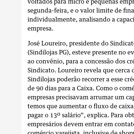
voltados para micro e pequenas empre
segunda-feira, e o valor limite de fi
individualmente, analisando a capa
empresa.
José Loureiro, presidente do Sindica
(Sindilojas PG), esteve presente no 
ao convênio, para a concessão dos cr
Sindicato. Loureiro revela que cerca 
Sindilojas poderão recorrer a esse c
de 90 dias para a Caixa. Como o comér
empresas precisavam arrumar um capit
temos que aumentar o fluxo de caixa
pagar o 13º salário”, explica. Para ob
empresários devem entrar em contato
comércio varejista, inclusive de shop