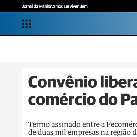
Jornal da Manhã
Vamos Ler
Viver Bem
Convênio libera
comércio do P
Termo assinado entre a Fecomérci
de duas mil empresas na região 