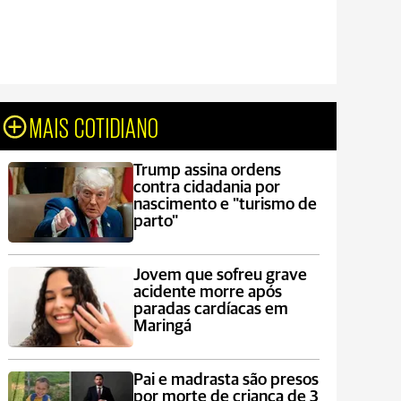
MAIS COTIDIANO
Trump assina ordens
contra cidadania por
nascimento e "turismo de
parto"
Jovem que sofreu grave
acidente morre após
paradas cardíacas em
Maringá
Pai e madrasta são presos
por morte de criança de 3