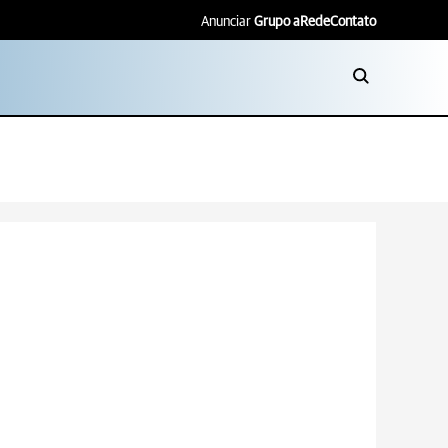
Anunciar
Grupo aRede
Contato