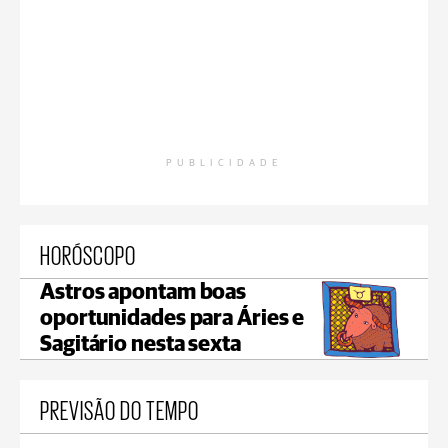
PUBLICIDADE
HORÓSCOPO
Astros apontam boas
oportunidades para Áries e
Sagitário nesta sexta
PREVISÃO DO TEMPO