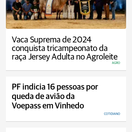
Vaca Suprema de 2024
conquista tricampeonato da
raça Jersey Adulta no Agroleite
AGRO
PF indicia 16 pessoas por
queda de avião da
Voepass em Vinhedo
COTIDIANO