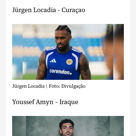
Jürgen Locadia - Curaçao
Jürgen Locadia
| Foto: Divulgação
Youssef Amyn – Iraque