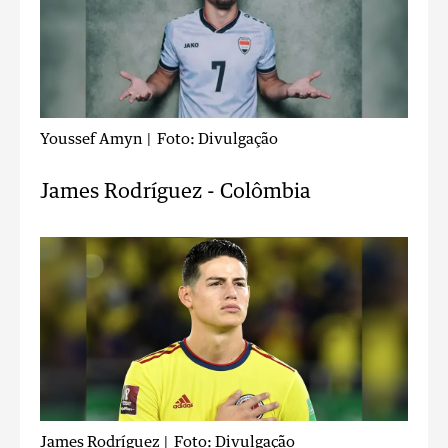
Youssef Amyn
| Foto: Divulgação
James Rodríguez - Colômbia
James Rodríguez
| Foto: Divulgação