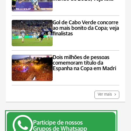
Gol de Cabo Verde concorre
ao mais bonito da Copa; veja
finalistas
Dois milhões de pessoas
comemoram título da
Espanha na Copa em Madri
Ver mais
Participe de nossos
Grupos de Whatsapp