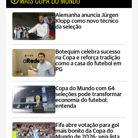
Alemanha anuncia Jürgen
Klopp como novo técnico
da seleção
Botequim celebra sucesso
na Copa e reforça tradição
como a casa do futebol em
PG
Copa do Mundo com 64
seleções pode transformar
economia do futebol;
entenda
Fifa abre votação para gol
mais bonito da Copa do
Mundo de 2026; veja lista