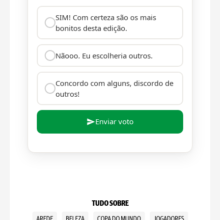
SIM! Com certeza são os mais
bonitos desta edição.
Nãooo. Eu escolheria outros.
Concordo com alguns, discordo de
outros!
Enviar voto
TUDO SOBRE
AREDE
BELEZA
COPA DO MUNDO
JOGADORES