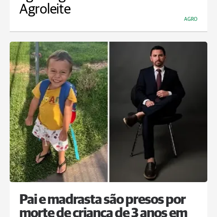
Agroleite
AGRO
Pai e madrasta são presos por
morte de criança de 3 anos em