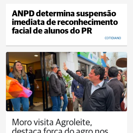
ANPD determina suspensão
imediata de reconhecimento
facial de alunos do PR
COTIDIANO
Moro visita Agroleite,
destaca força do agro nos