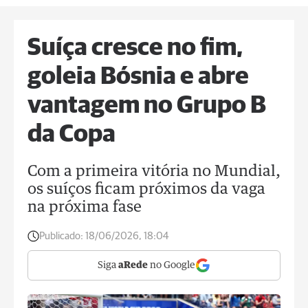
Suíça cresce no fim,
goleia Bósnia e abre
vantagem no Grupo B
da Copa
Com a primeira vitória no Mundial,
os suíços ficam próximos da vaga
na próxima fase
Publicado:
18/06/2026, 18:04
Siga
aRede
no Google