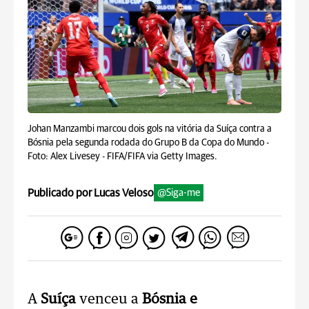
Johan Manzambi marcou dois gols na vitória da Suíça contra a
Bósnia pela segunda rodada do Grupo B da Copa do Mundo -
Foto: Alex Livesey - FIFA/FIFA via Getty Images.
Publicado por Lucas Veloso
@Siga-me
A
Suíça
venceu a
Bósnia e