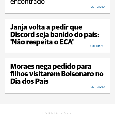
encontrado
COTIDIANO
Janja volta a pedir que
Discord seja banido do país:
'Não respeita o ECA'
COTIDIANO
Moraes nega pedido para
filhos visitarem Bolsonaro no
Dia dos Pais
COTIDIANO
PUBLICIDADE