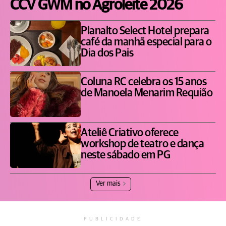
CCV GWM no Agroleite 2026
Planalto Select Hotel prepara
café da manhã especial para o
Dia dos Pais
Coluna RC celebra os 15 anos
de Manoela Menarim Requião
Ateliê Criativo oferece
workshop de teatro e dança
neste sábado em PG
Ver mais
PUBLICIDADE