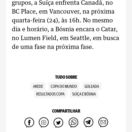
grupos, a Suíça enfrenta Canadá, no
BC Place, em Vancouver, na próxima
quarta-feira (24), às 16h. No mesmo
dia e horário, a Bósnia encara o Catar,
no Lumen Field, em Seattle, em busca
de uma fase na próxima fase.
TUDO SOBRE
AREDE
COPA DO MUNDO
GOLEADA
RESULTADOS COPA
SUÍÇA E BÓSNIA
COMPARTILHAR