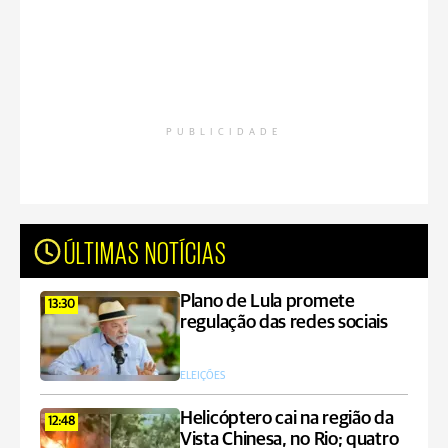
PUBLICIDADE
ÚLTIMAS NOTÍCIAS
Plano de Lula promete
13:30
regulação das redes sociais
ELEIÇÕES
Helicóptero cai na região da
12:48
Vista Chinesa, no Rio; quatro