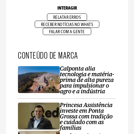
INTERAGIR
RELATAR ERROS
RECEBER NOTÍCIAS NO WHATS
FALAR COM A GENTE
CONTEÚDO DE MARCA
Calponta alia
tecnologia e matéria-
prima de alta pureza
para impulsionar o
agro e a indústria
Princesa Assistência
investe em Ponta
Grossa com tradição
e cuidado com as
famílias