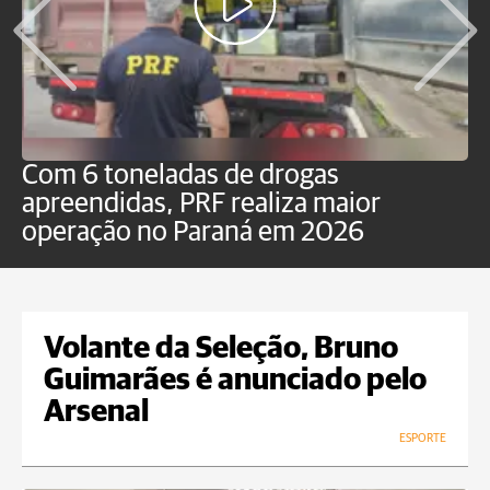
Com 6 toneladas de drogas
F
apreendidas, PRF realiza maior
p
operação no Paraná em 2026
Volante da Seleção, Bruno
Guimarães é anunciado pelo
Arsenal
ESPORTE