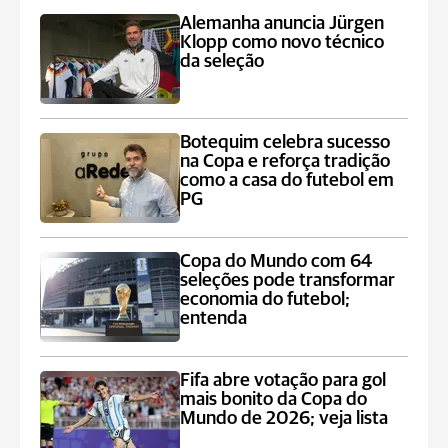
Alemanha anuncia Jürgen
Klopp como novo técnico
da seleção
Botequim celebra sucesso
na Copa e reforça tradição
como a casa do futebol em
PG
Copa do Mundo com 64
seleções pode transformar
economia do futebol;
entenda
Fifa abre votação para gol
mais bonito da Copa do
Mundo de 2026; veja lista