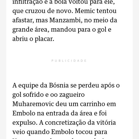
infiltração e a bola voltou para ele,
que cruzou de novo. Memic tentou
afastar, mas Manzambi, no meio da
grande área, mandou para o gol e
abriu o placar.
PUBLICIDADE
A equipe da Bósnia se perdeu após o
gol sofrido e oo zagueiro
Muharemovic deu um carrinho em
Embolo na entrada da área e foi
expulso. A concretização da vitória
veio quando Embolo tocou para