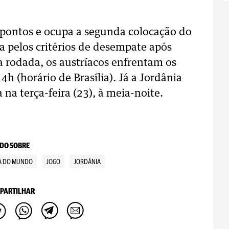
 pontos e ocupa a segunda colocação do
ra pelos critérios de desempate após
a rodada, os austríacos enfrentam os
4h (horário de Brasília). Já a Jordânia
 na terça-feira (23), à meia-noite.
DO SOBRE
A DO MUNDO
JOGO
JORDÂNIA
PARTILHAR