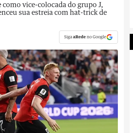
pe como vice-colocada do grupo J,
enceu sua estreia com hat-trick de
Siga
aRede
no Google