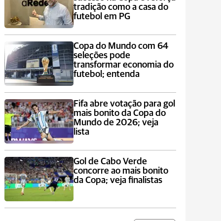
tradição como a casa do
futebol em PG
Copa do Mundo com 64
seleções pode
transformar economia do
futebol; entenda
Fifa abre votação para gol
mais bonito da Copa do
Mundo de 2026; veja
lista
Gol de Cabo Verde
concorre ao mais bonito
da Copa; veja finalistas