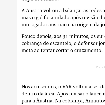
A Áustria voltou a balançar as rede
mas o gol foi anulado após revisão d
um jogador austríaco na origem da j
Pouco depois, aos 31 minutos, os e
cobrança de escanteio, o defensor jo
meta ao tentar cortar o cruzamento.
PUB
Nos acréscimos, o VAR voltou a ser 
dentro da área. Após revisar o lance 
para a Áustria. Na cobrança, Arnautov