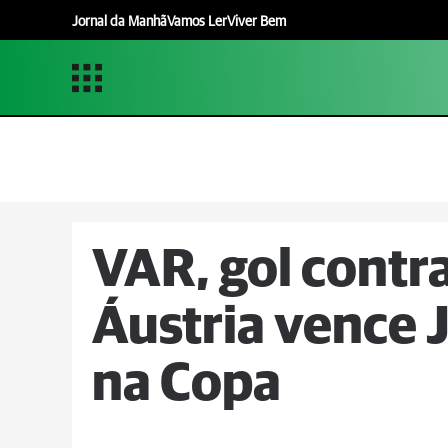
Jornal da Manhã
Vamos Ler
Viver Bem
VAR, gol contra
Áustria vence J
na Copa