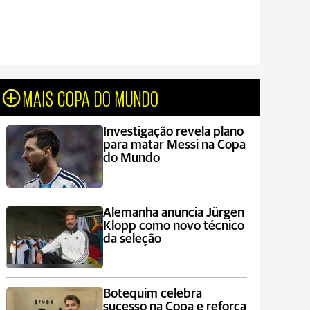
MAIS COPA DO MUNDO
Investigação revela plano
para matar Messi na Copa
do Mundo
Alemanha anuncia Jürgen
Klopp como novo técnico
da seleção
Botequim celebra
sucesso na Copa e reforça