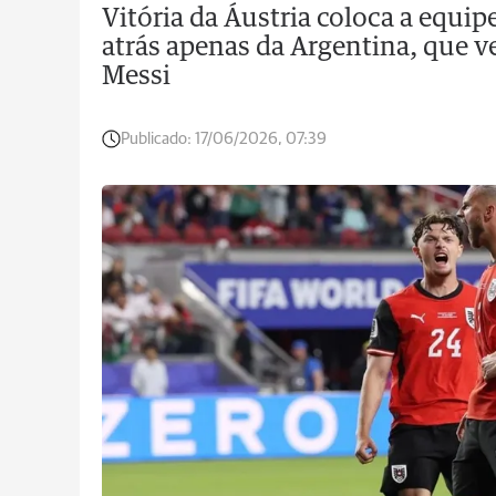
Vitória da Áustria coloca a equi
atrás apenas da Argentina, que v
Messi
Publicado:
17/06/2026, 07:39