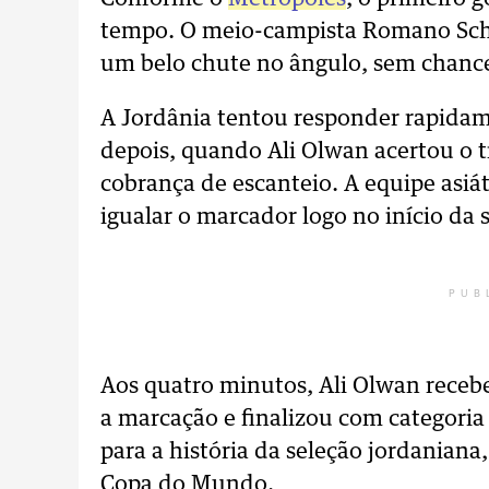
tempo. O meio-campista Romano Schmi
um belo chute no ângulo, sem chances
A Jordânia tentou responder rapida
depois, quando Ali Olwan acertou o
cobrança de escanteio. A equipe asiá
igualar o marcador logo no início da
PUB
Aos quatro minutos, Ali Olwan recebe
a marcação e finalizou com categoria
para a história da seleção jordaniana
Copa do Mundo.