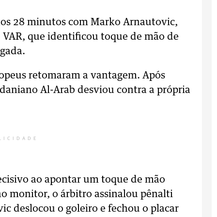
s aos 28 minutos com Marko Arnautovic,
o VAR, que identificou toque de mão de
ogada.
uropeus retomaram a vantagem. Após
rdaniano Al-Arab desviou contra a própria
LICIDADE
decisivo ao apontar um toque de mão
no monitor, o árbitro assinalou pênalti
ic deslocou o goleiro e fechou o placar