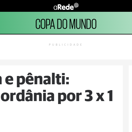
COPA DO MUNDO
PUBLICIDADE
 e pênalti:
ordânia por 3 x 1