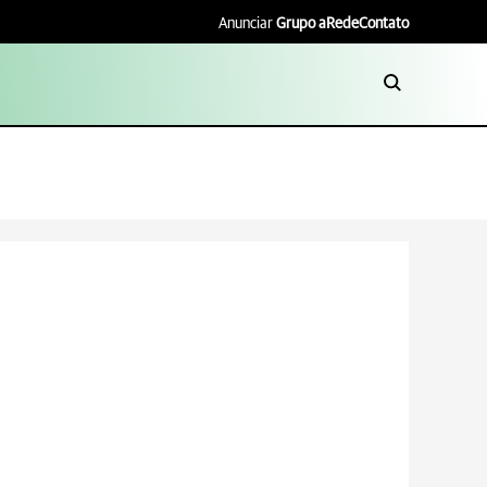
Anunciar
Grupo aRede
Contato