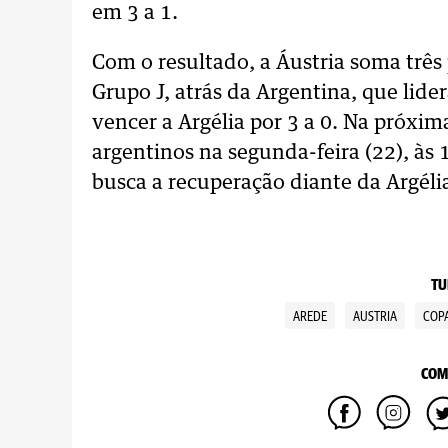
em 3 a 1.
Com o resultado, a Áustria soma três
Grupo J, atrás da Argentina, que lide
vencer a Argélia por 3 a 0. Na próxim
argentinos na segunda-feira (22), às 1
busca a recuperação diante da Argélia
TU
AREDE
AUSTRIA
COP
COM