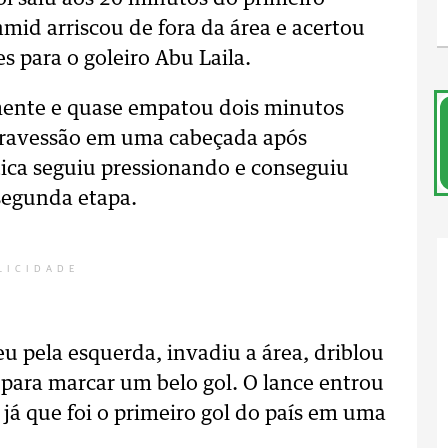
d arriscou de fora da área e acertou
 para o goleiro Abu Laila.
mente e quase empatou dois minutos
 travessão em uma cabeçada após
tica seguiu pressionando e conseguiu
 segunda etapa.
LICIDADE
u pela esquerda, invadiu a área, driblou
 para marcar um belo gol. O lance entrou
, já que foi o primeiro gol do país em uma