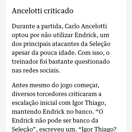
Ancelotti criticado
Durante a partida, Carlo Ancelotti
optou por não utilizar Endrick, um
dos principais atacantes da Seleção
apesar da pouca idade. Com isso, o
treinador foi bastante questionado
nas redes sociais.
Antes mesmo do jogo começar,
diversos torcedores criticaram a
escalação inicial com Igor Thiago,
mantendo Endrick no banco. “O
Endrick não pode ser banco da
Seleção”, escreveu um. “Igor Thiago?