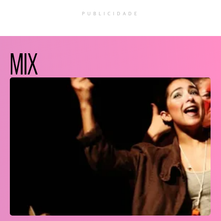
PUBLICIDADE
MIX