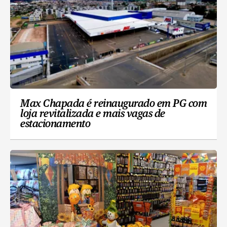
Max Chapada é reinaugurado em PG com
loja revitalizada e mais vagas de
estacionamento