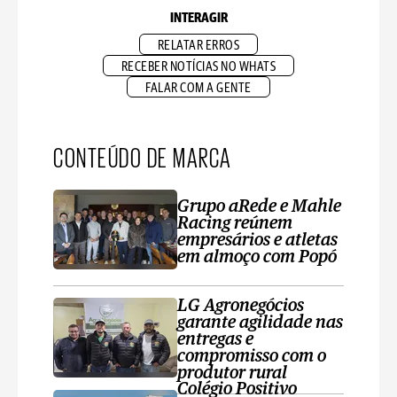
INTERAGIR
RELATAR ERROS
RECEBER NOTÍCIAS NO WHATS
FALAR COM A GENTE
CONTEÚDO DE MARCA
Grupo aRede e Mahle
Racing reúnem
empresários e atletas
em almoço com Popó
LG Agronegócios
garante agilidade nas
entregas e
compromisso com o
produtor rural
Colégio Positivo