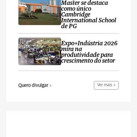
Master se destaca
como único
Cambridge
International School
de PG
Expo+Indústria 2026
mira na
produtividade para
crescimento do setor
Quero divulgar
Ver mais