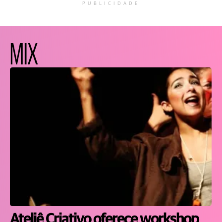
PUBLICIDADE
MIX
Ateliê Criativo oferece workshop