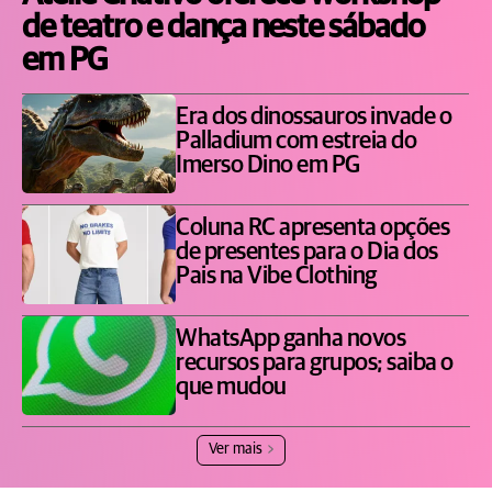
de teatro e dança neste sábado
em PG
Era dos dinossauros invade o
Palladium com estreia do
Imerso Dino em PG
Coluna RC apresenta opções
de presentes para o Dia dos
Pais na Vibe Clothing
WhatsApp ganha novos
recursos para grupos; saiba o
que mudou
Ver mais