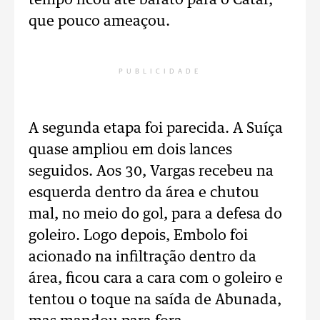
tempo ficou até barato para o Catar,
que pouco ameaçou.
PUBLICIDADE
A segunda etapa foi parecida. A Suíça
quase ampliou em dois lances
seguidos. Aos 30, Vargas recebeu na
esquerda dentro da área e chutou
mal, no meio do gol, para a defesa do
goleiro. Logo depois, Embolo foi
acionado na infiltração dentro da
área, ficou cara a cara com o goleiro e
tentou o toque na saída de Abunada,