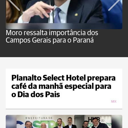
Moro ressalta importância dos
E
Campos Gerais para o Paraná
m
Planalto Select Hotel prepara
café da manhã especial para
o Dia dos Pais
MIX