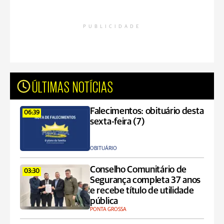
PUBLICIDADE
ÚLTIMAS NOTÍCIAS
Falecimentos: obituário desta
06:39
sexta-feira (7)
OBITUÁRIO
Conselho Comunitário de
03:30
Segurança completa 37 anos
e recebe título de utilidade
pública
PONTA GROSSA