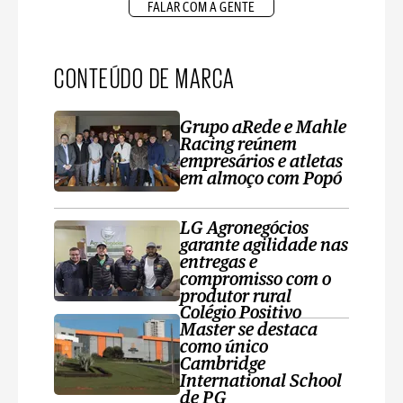
FALAR COM A GENTE
CONTEÚDO DE MARCA
Grupo aRede e Mahle
Racing reúnem
empresários e atletas
em almoço com Popó
LG Agronegócios
garante agilidade nas
entregas e
compromisso com o
produtor rural
Colégio Positivo
Master se destaca
como único
Cambridge
International School
de PG