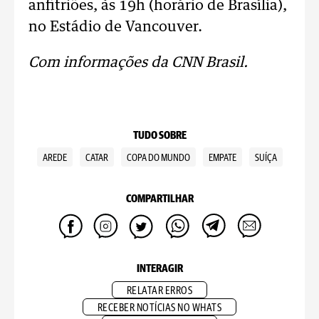
anfitriões, às 19h (horário de Brasília),
no Estádio de Vancouver.
Com informações da CNN Brasil.
TUDO SOBRE
AREDE
CATAR
COPA DO MUNDO
EMPATE
SUÍÇA
COMPARTILHAR
INTERAGIR
RELATAR ERROS
RECEBER NOTÍCIAS NO WHATS