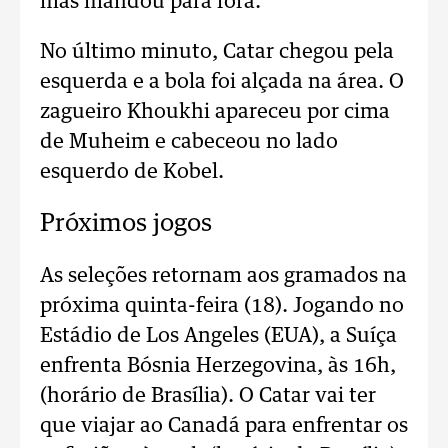
mas mandou para fora.
No último minuto, Catar chegou pela
esquerda e a bola foi alçada na área. O
zagueiro Khoukhi apareceu por cima
de Muheim e cabeceou no lado
esquerdo de Kobel.
Próximos jogos
As seleções retornam aos gramados na
próxima quinta-feira (18). Jogando no
Estádio de Los Angeles (EUA), a Suíça
enfrenta Bósnia Herzegovina, às 16h,
(horário de Brasília). O Catar vai ter
que viajar ao Canadá para enfrentar os