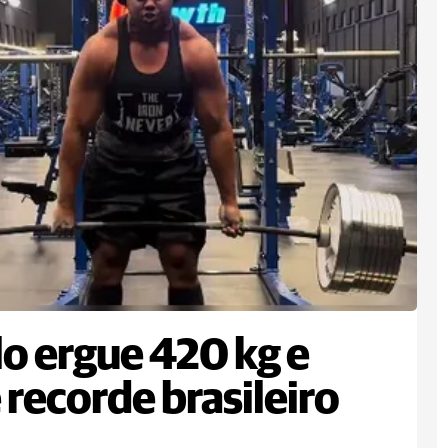
lo ergue 420 kg e
 recorde brasileiro