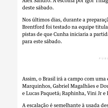
Alex Sandro. A escolha por Igor Thia
deste sábado.
Nos últimos dias, durante a preparaç
Brentford foi testado na equipe titu
pistas de que Cunha iniciaria a parti
para este sábado.
PUB
Assim, o Brasil irá a campo com uma e
Marquinhos, Gabriel Magalhães e Do
e Lucas Paquetá; Raphinha, Vini Jr e 
A escalação é semelhante à usada des