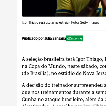
Igor Thiago será titular na estreia -
Foto: Getty Images
Publicado por Julia Sansana
@Siga-me
A seleção brasileira terá Igor Thiago,
na Copa do Mundo, neste sábado, con
(de Brasília), no estádio de Nova Jers
A decisão do treinador surpreendeu a
que nos treinamentos durante a sema
Cunha no ataque brasileiro, além da 