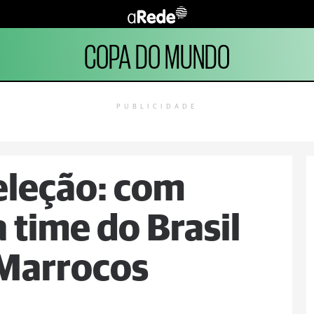
COPA DO MUNDO
PUBLICIDADE
eleção: com
 time do Brasil
 Marrocos