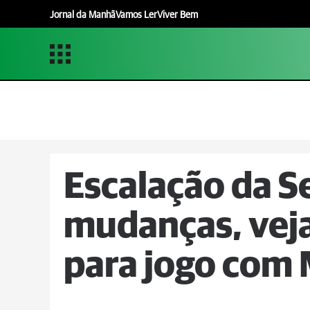
Jornal da Manhã
Vamos Ler
Viver Bem
Escalação da S
mudanças, veja
para jogo com