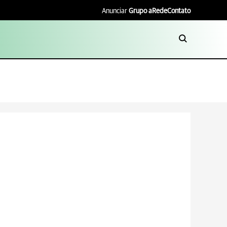
Anunciar
Grupo aRede
Contato