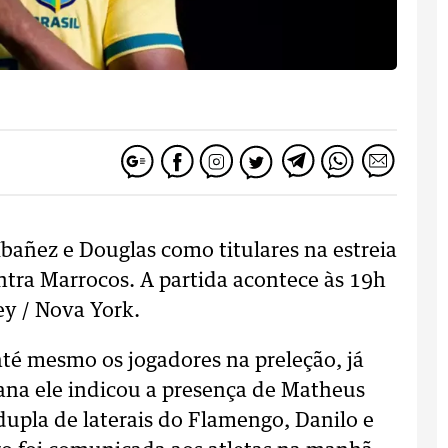
 Ibañez e Douglas como titulares na estreia
tra Marrocos. A partida acontece às 19h
ey / Nova York.
té mesmo os jogadores na preleção, já
na ele indicou a presença de Matheus
dupla de laterais do Flamengo, Danilo e