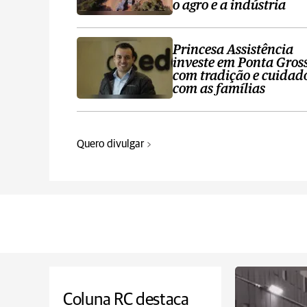
o agro e a indústria
Princesa Assistência
investe em Ponta Gros
com tradição e cuidad
com as famílias
Quero divulgar
Coluna RC destaca