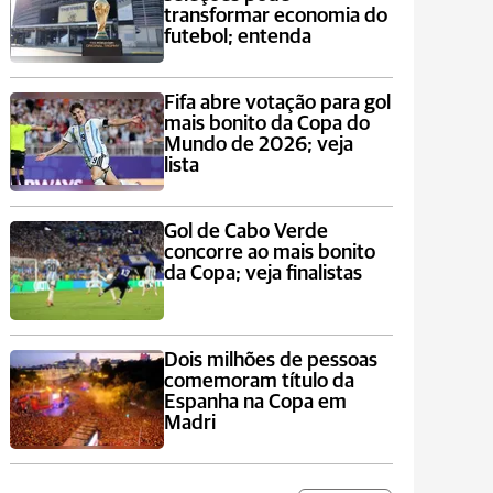
transformar economia do
futebol; entenda
Fifa abre votação para gol
mais bonito da Copa do
Mundo de 2026; veja
lista
Gol de Cabo Verde
concorre ao mais bonito
da Copa; veja finalistas
Dois milhões de pessoas
comemoram título da
Espanha na Copa em
Madri