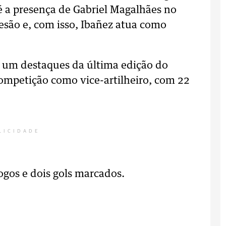
é a presença de Gabriel Magalhães no
lesão e, com isso, Ibañez atua como
i um destaques da última edição do
ompetição como vice-artilheiro, com 22
LICIDADE
ogos e dois gols marcados.