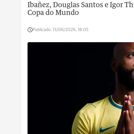
Ibañez, Douglas Santos e Igor Thi
Copa do Mundo
Publicado:
13/06/2026, 18:05