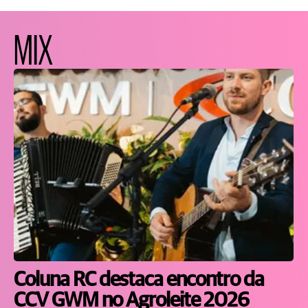
MIX
Coluna RC destaca encontro da
CCV GWM no Agroleite 2026