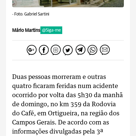
-
Foto: Gabriel Sartini
Mário Martins
@Siga-me
Duas pessoas morreram e outras
quatro ficaram feridas num acidente
ocorrido por volta das 5h30 da manhã
de domingo, no km 359 da Rodovia
do Café, em Ortigueira, na região dos
Campos Gerais. De acordo com as
informações divulgadas pela 3ª