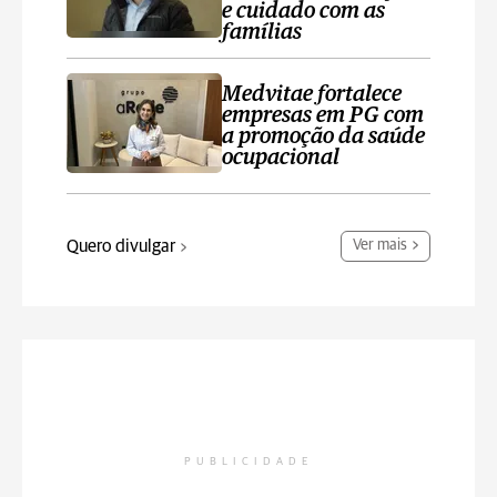
e cuidado com as
famílias
Medvitae fortalece
empresas em PG com
a promoção da saúde
ocupacional
Quero divulgar
Ver mais
PUBLICIDADE