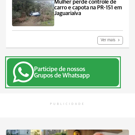
Mulher perde controle de
carro e capota na PR-151 em
Jaguariaíva
Ver mais
Participe de nossos
Grupos de Whatsapp
PUBLICIDADE