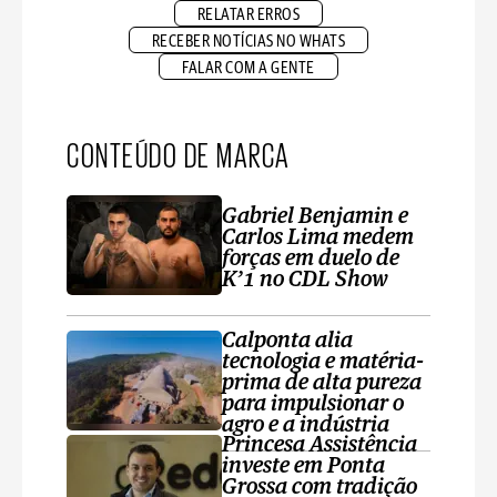
RELATAR ERROS
RECEBER NOTÍCIAS NO WHATS
FALAR COM A GENTE
CONTEÚDO DE MARCA
Gabriel Benjamin e
Carlos Lima medem
forças em duelo de
K’1 no CDL Show
Calponta alia
tecnologia e matéria-
prima de alta pureza
para impulsionar o
agro e a indústria
Princesa Assistência
investe em Ponta
Grossa com tradição