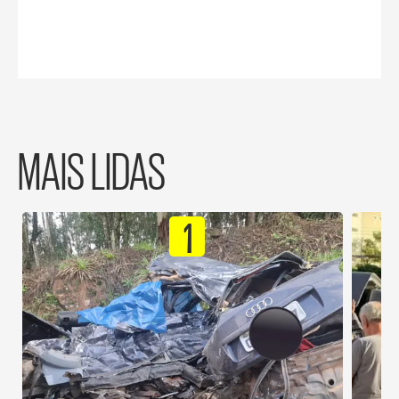
MAIS LIDAS
1