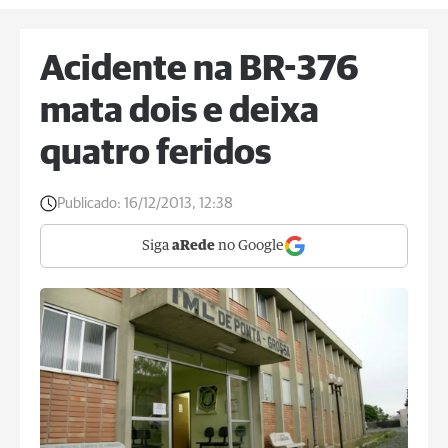
Acidente na BR-376
mata dois e deixa
quatro feridos
Publicado:
16/12/2013, 12:38
Siga
aRede
no Google