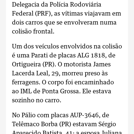
Delegacia da Polícia Rodoviária
Federal (PRF), as vítimas viajavam em
dois carros que se envolveram numa
colisão frontal.
Um dos veículos envolvidos na colisão
é uma Parati de placas ALG 1818, de
Ortigueira (PR). O motorista James
Lacerda Leal, 29, morreu preso às
ferragens. O corpo foi encaminhado
ao IML de Ponta Grossa. Ele estava
sozinho no carro.
No Pálio com placas AUP-3646, de
Telêmaco Borba (PR) estavam Sérgio
Aparecido Batista, 41; a esposa Juliana