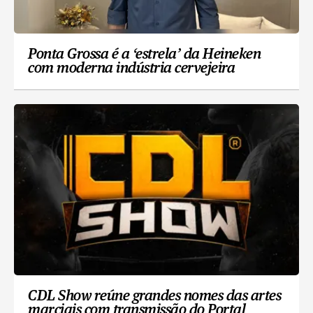
Ponta Grossa é a ‘estrela’ da Heineken
com moderna indústria cervejeira
CDL Show reúne grandes nomes das artes
marciais com transmissão do Portal