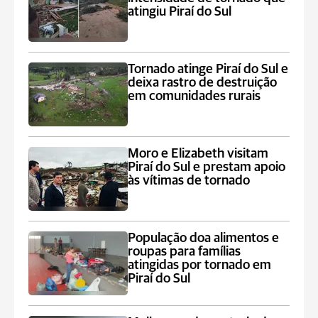
atingiu Piraí do Sul
Tornado atinge Piraí do Sul e
deixa rastro de destruição
em comunidades rurais
Moro e Elizabeth visitam
Piraí do Sul e prestam apoio
às vítimas de tornado
População doa alimentos e
roupas para famílias
atingidas por tornado em
Piraí do Sul