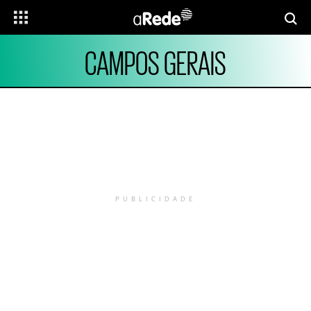
CAMPOS GERAIS
PUBLICIDADE