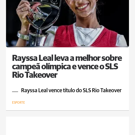
Rayssa Leal leva a melhor sobre
campeã olímpica e vence o SLS
Rio Takeover
Rayssa Leal vence título do SLS Rio Takeover
ESPORTE