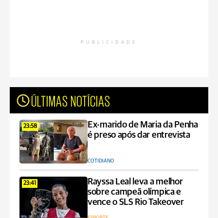
PUBLICIDADE
ÚLTIMAS NOTÍCIAS
Ex-marido de Maria da Penha
23:58
é preso após dar entrevista
COTIDIANO
Rayssa Leal leva a melhor
23:41
sobre campeã olímpica e
vence o SLS Rio Takeover
ESPORTE