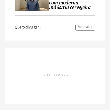
com moderna
indústria cervejeira
Quero divulgar
Ver mais
PUBLICIDADE