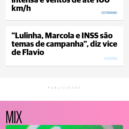
intensa e ventos de até 100
km/h
COTIDIANO
"Lulinha, Marcola e INSS são
temas de campanha", diz vice
de Flavio
ELEIÇÕES
PUBLICIDADE
MIX