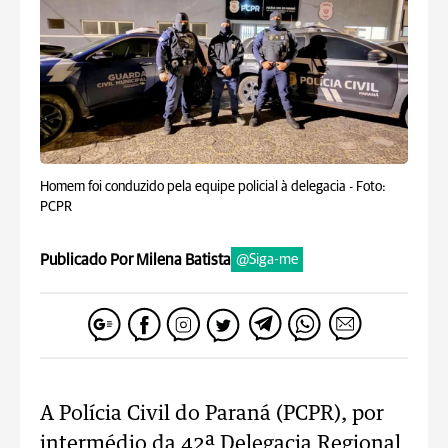
Homem foi conduzido pela equipe policial à delegacia -
Foto:
PCPR
Publicado Por Milena Batista
@Siga-me
A Polícia Civil do Paraná (PCPR), por
intermédio da 42ª Delegacia Regional