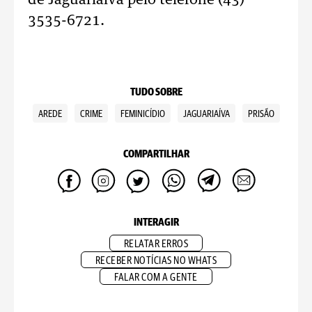
de Jaguariaíva pelo telefone (43)
3535-6721.
TUDO SOBRE
AREDE
CRIME
FEMINICÍDIO
JAGUARIAÍVA
PRISÃO
COMPARTILHAR
INTERAGIR
RELATAR ERROS
RECEBER NOTÍCIAS NO WHATS
FALAR COM A GENTE