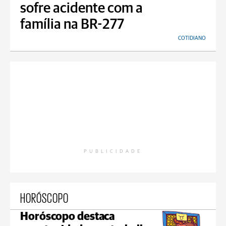
sofre acidente com a
família na BR-277
COTIDIANO
PUBLICIDADE
HORÓSCOPO
Horóscopo destaca