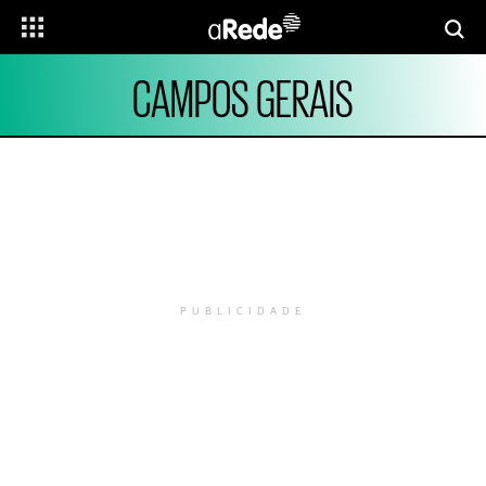
CAMPOS GERAIS
PUBLICIDADE