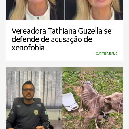
Vereadora Tathiana Guzella se
defende de acusação de
xenofobia
CURITIBA E RMC