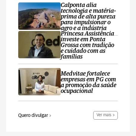
Calponta alia
tecnologia e matéria-
prima de alta pureza
para impulsionar o
agro e a indústria
Princesa Assistência
investe em Ponta
Grossa com tradição
e cuidado com as
famílias
Medvitae fortalece
empresas em PG com
a promoção da saúde
ocupacional
Quero divulgar
Ver mais