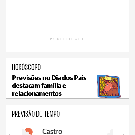
PUBLICIDADE
HORÓSCOPO
Previsões no Dia dos Pais
destacam família e
relacionamentos
PREVISÃO DO TEMPO
Carambeí