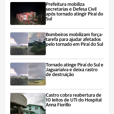
Prefeitura mobiliza
secretarias e Defesa Civil
após tornado atingir Piraí do
Sul
Bombeiros mobilizam força-
tarefa para ajudar afetados
pelo tornado em Piraí do Sul
Tornado atinge Piraí do Sul e
Jaguariaíva e deixa rastro
de destruição
Castro cobra reabertura de
10 leitos de UTI do Hospital
Anna Fiorillo