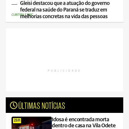
Gleisi destacou que a atuação do governo
federal na saúde do Paraná se traduz em
CURITIBA E RMC
melhorias concretas na vida das pessoas
PUBLICIDADE
ÚLTIMAS NOTÍCIAS
Idosa é encontrada morta
23:11
dentro de casa na Vila Odete