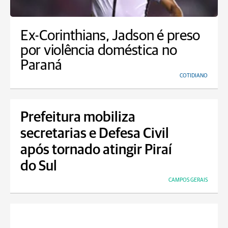
Ex-Corinthians, Jadson é preso
por violência doméstica no
Paraná
COTIDIANO
Prefeitura mobiliza
secretarias e Defesa Civil
após tornado atingir Piraí
do Sul
CAMPOS GERAIS