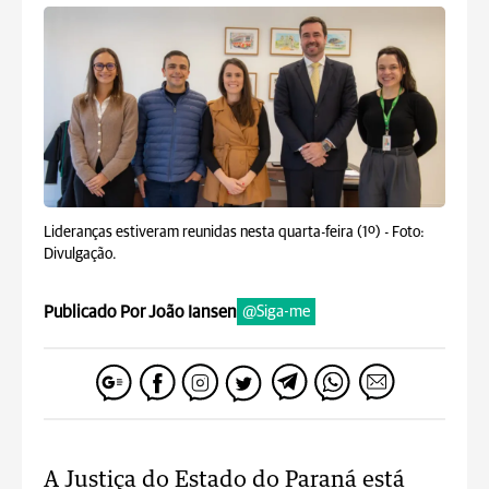
Lideranças estiveram reunidas nesta quarta-feira (1º) -
Foto:
Divulgação.
Publicado Por João Iansen
@Siga-me
A Justiça do Estado do Paraná está