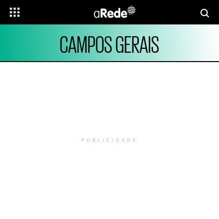
CAMPOS GERAIS
PUBLICIDADE