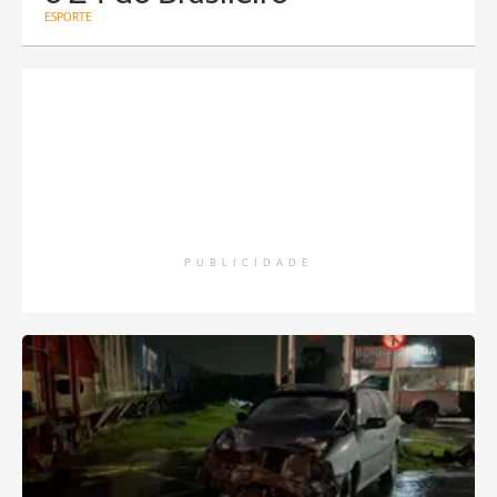
ESPORTE
PUBLICIDADE