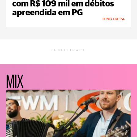
com R$ 109 mil em débitos
apreendida em PG
PONTA GROSSA
PUBLICIDADE
MIX