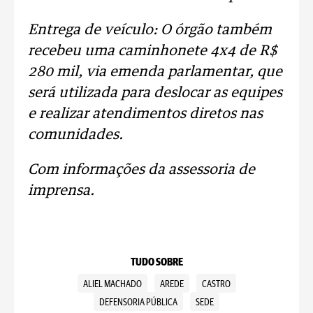
Entrega de veículo: O órgão também
recebeu uma caminhonete 4x4 de R$
280 mil, via emenda parlamentar, que
será utilizada para deslocar as equipes
e realizar atendimentos diretos nas
comunidades.
Com informações da assessoria de
imprensa.
TUDO SOBRE
ALIEL MACHADO
AREDE
CASTRO
DEFENSORIA PÚBLICA
SEDE