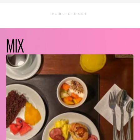
PUBLICIDADE
MIX