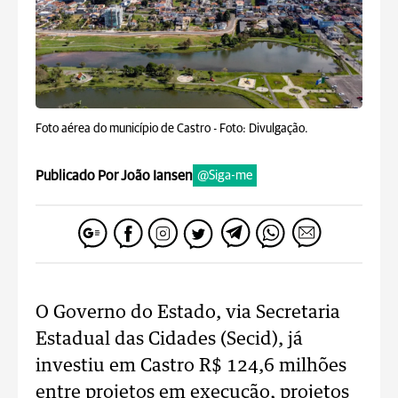
Foto aérea do município de Castro -
Foto: Divulgação.
Publicado Por João Iansen
@Siga-me
O Governo do Estado, via Secretaria
Estadual das Cidades (Secid), já
investiu em Castro R$ 124,6 milhões
entre projetos em execução, projetos