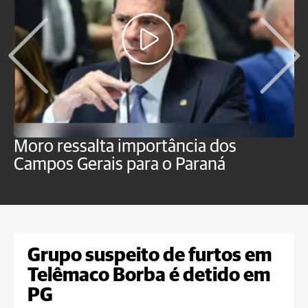
Moro ressalta importância dos
E
Campos Gerais para o Paraná
m
Grupo suspeito de furtos em
Telêmaco Borba é detido em
PG