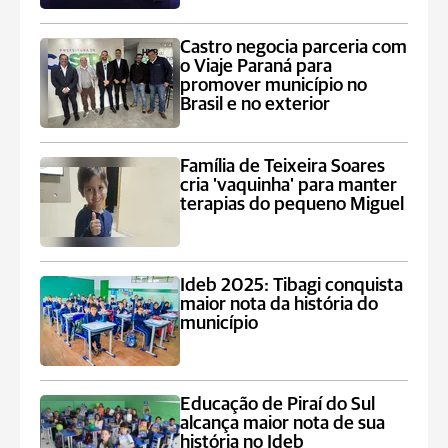
Castro negocia parceria com
o Viaje Paraná para
promover município no
Brasil e no exterior
Família de Teixeira Soares
cria 'vaquinha' para manter
terapias do pequeno Miguel
Ideb 2025: Tibagi conquista
maior nota da história do
município
Educação de Piraí do Sul
alcança maior nota de sua
história no Ideb