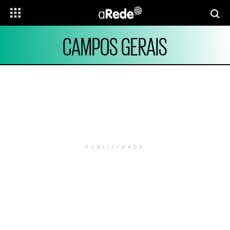
CAMPOS GERAIS
PUBLICIDADE