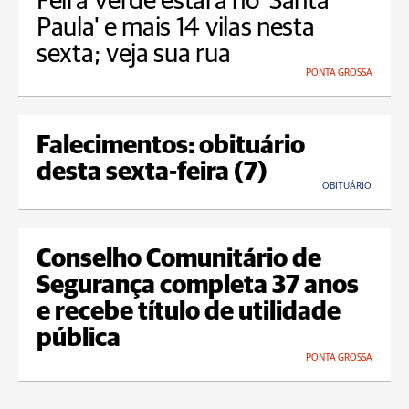
Feira Verde estará no 'Santa
Paula' e mais 14 vilas nesta
sexta; veja sua rua
PONTA GROSSA
Falecimentos: obituário
desta sexta-feira (7)
OBITUÁRIO
Conselho Comunitário de
Segurança completa 37 anos
e recebe título de utilidade
pública
PONTA GROSSA