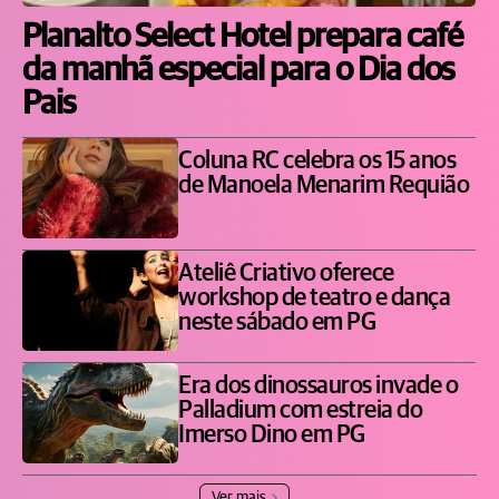
Planalto Select Hotel prepara café
da manhã especial para o Dia dos
Pais
Coluna RC celebra os 15 anos
de Manoela Menarim Requião
Ateliê Criativo oferece
workshop de teatro e dança
neste sábado em PG
Era dos dinossauros invade o
Palladium com estreia do
Imerso Dino em PG
Ver mais