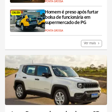
PONTA GROSSA
Homem é preso após furtar
06:59
bolsa de funcionária em
supermercado de PG
PONTA GROSSA
Ver mais