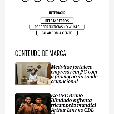
INTERAGIR
RELATAR ERROS
RECEBER NOTÍCIAS NO WHATS
FALAR COM A GENTE
CONTEÚDO DE MARCA
Medvitae fortalece
empresas em PG com
a promoção da saúde
ocupacional
Ex-UFC Bruno
Blindado enfrenta
tricampeão mundial
Arthur Lins no CDL