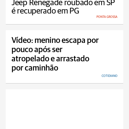
Jeep Renegade roubado em SP
é recuperado em PG
PONTA GROSSA
Vídeo: menino escapa por
pouco após ser
atropelado e arrastado
por caminhão
COTIDIANO