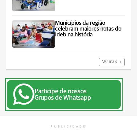
Municípios da região
celebram maiores notas do
Ideb na história
Ver mais
Participe de nossos
Grupos de Whatsapp
PUBLICIDADE