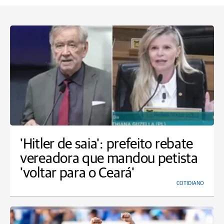
'Hitler de saia': prefeito rebate
vereadora que mandou petista
'voltar para o Ceará'
COTIDIANO