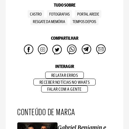
TUDO SOBRE
CASTRO
FOTOGRAFIAS
PORTAL AREDE
RESGATE DA MEMÓRIA
TEMPOS DEPOIS
COMPARTILHAR
INTERAGIR
RELATAR ERROS
RECEBER NOTÍCIAS NO WHATS
FALAR COM A GENTE
CONTEÚDO DE MARCA
Gabriel Benjamin e