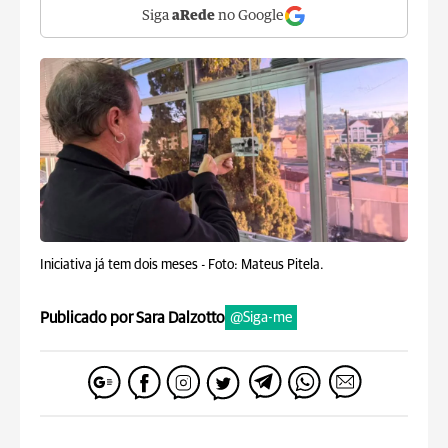
Siga
aRede
no Google
Iniciativa já tem dois meses -
Foto: Mateus Pitela.
Publicado por Sara Dalzotto
@Siga-me