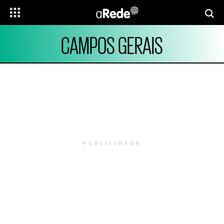
CAMPOS GERAIS
PUBLICIDADE