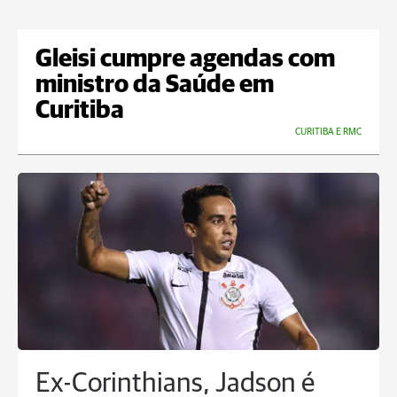
Gleisi cumpre agendas com
ministro da Saúde em
Curitiba
CURITIBA E RMC
Ex-Corinthians, Jadson é