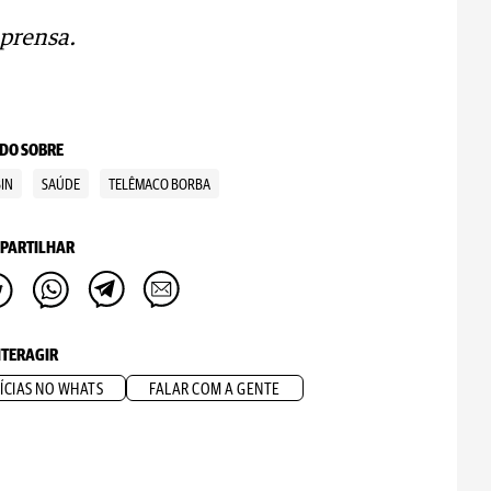
prensa.
DO SOBRE
IN
SAÚDE
TELÊMACO BORBA
PARTILHAR
NTERAGIR
ÍCIAS NO WHATS
FALAR COM A GENTE