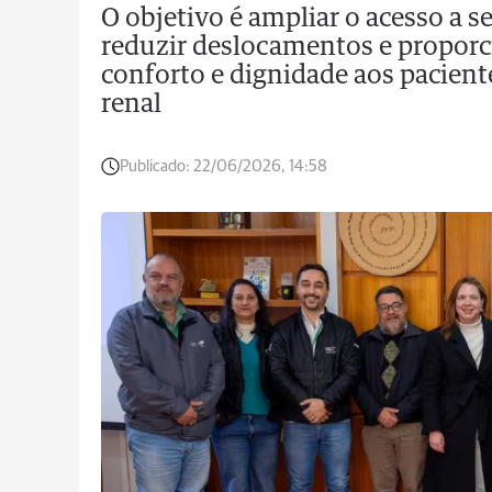
O objetivo é ampliar o acesso a s
reduzir deslocamentos e proporc
conforto e dignidade aos pacien
renal
Publicado:
22/06/2026, 14:58