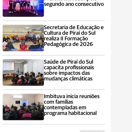
segundo ano consecutivo
Secretaria de Educação e
Cultura de Piraí do Sul
realiza II Formação
Pedagógica de 2026
Saúde de Piraí do Sul
capacita profissionais
sobre impactos das
mudanças climáticas
Imbituva inicia reuniões
com famílias
contempladas em
programa habitacional