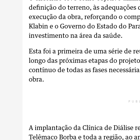
definição do terreno, às adequações 
execução da obra, reforçando o comp
Klabin e o Governo do Estado do Para
investimento na área da saúde.
Esta foi a primeira de uma série de r
longo das próximas etapas do proje
contínuo de todas as fases necessári
obra.
PUB
A implantação da Clínica de Diálise 
Telêmaco Borba e toda a região, ao am