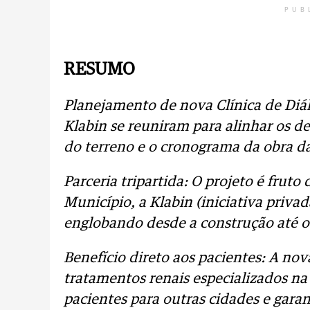
PUB
RESUMO
Planejamento de nova Clínica de Diál
Klabin se reuniram para alinhar os de
do terreno e o cronograma da obra da 
Parceria tripartida: O projeto é fruto
Município, a Klabin (iniciativa priva
englobando desde a construção até o
Benefício direto aos pacientes: A nov
tratamentos renais especializados na
pacientes para outras cidades e gara