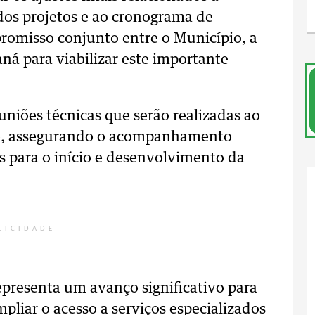
dos projetos e ao cronograma de
romisso conjunto entre o Município, a
ná para viabilizar este importante
euniões técnicas que serão realizadas ao
to, assegurando o acompanhamento
as para o início e desenvolvimento da
LICIDADE
representa um avanço significativo para
pliar o acesso a serviços especializados