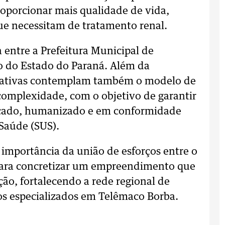
roporcionar mais qualidade de vida,
ue necessitam de tratamento renal.
 entre a Prefeitura Municipal de
o do Estado do Paraná. Além da
tratativas contemplam também o modelo de
 complexidade, com o objetivo de garantir
icado, humanizado e em conformidade
Saúde (SUS).
importância da união de esforços entre o
a para concretizar um empreendimento que
ção, fortalecendo a rede regional de
os especializados em Telêmaco Borba.