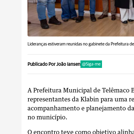
Lideranças estiveram reunidas no gabinete da Prefeitura d
Publicado Por João Iansen
@Siga-me
A Prefeitura Municipal de Telêmaco 
representantes da Klabin para uma r
acompanhamento e planejamento da i
no município.
O encontro teve como objetivo alinhar