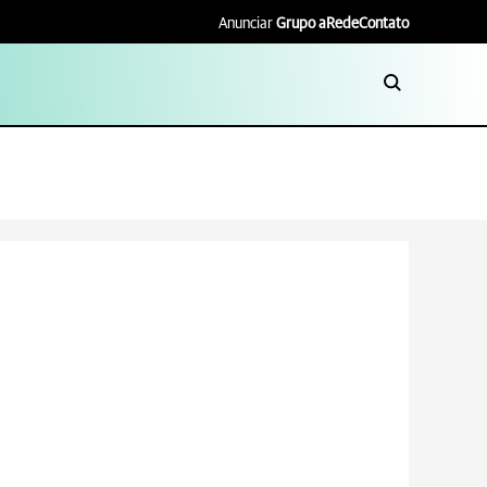
Anunciar
Grupo aRede
Contato