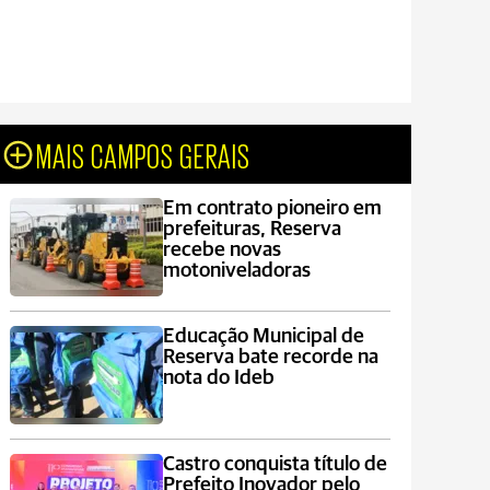
MAIS CAMPOS GERAIS
Em contrato pioneiro em
prefeituras, Reserva
recebe novas
motoniveladoras
Educação Municipal de
Reserva bate recorde na
nota do Ideb
Castro conquista título de
Prefeito Inovador pelo