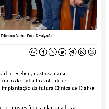
e Telêmaco Borba -
Foto: Divulgação.
Borba recebeu, nesta semana,
eunião de trabalho voltada ao
mplantação da futura Clínica de Diálise
 os ajustes finais relacionados à