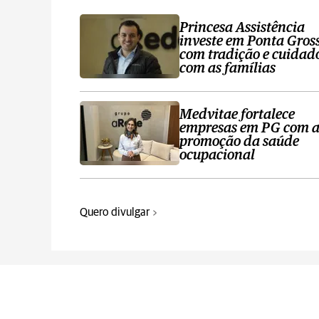
Princesa Assistência
investe em Ponta Gros
com tradição e cuidad
com as famílias
Medvitae fortalece
empresas em PG com 
promoção da saúde
ocupacional
Quero divulgar