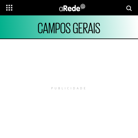
CAMPOS GERAIS
PUBLICIDADE