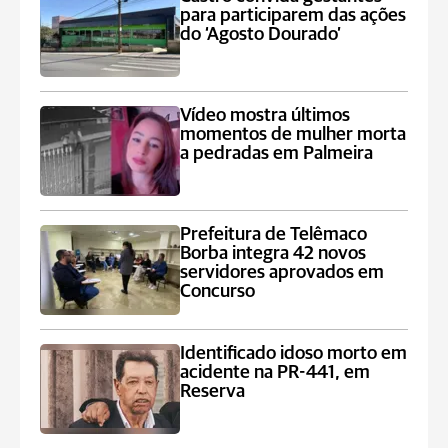
para participarem das ações
do ‘Agosto Dourado’
Vídeo mostra últimos
momentos de mulher morta
a pedradas em Palmeira
Prefeitura de Telêmaco
Borba integra 42 novos
servidores aprovados em
Concurso
Identificado idoso morto em
acidente na PR-441, em
Reserva