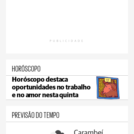
PUBLICIDADE
HORÓSCOPO
Horóscopo destaca
oportunidades no trabalho
e no amor nesta quinta
PREVISÃO DO TEMPO
Carambeí