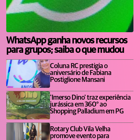
WhatsApp ganha novos recursos
para grupos; saiba o que mudou
Coluna RC prestigia o
aniversário de Fabiana
Postiglione Mansani
'Imerso Dino' traz experiência
jurássica em 360° ao
Shopping Palladium em PG
Rotary Club Vila Velha
promove evento para