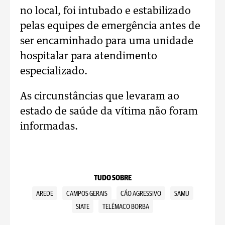
no local, foi intubado e estabilizado
pelas equipes de emergência antes de
ser encaminhado para uma unidade
hospitalar para atendimento
especializado.
As circunstâncias que levaram ao
estado de saúde da vítima não foram
informadas.
TUDO SOBRE
AREDE
CAMPOS GERAIS
CÃO AGRESSIVO
SAMU
SIATE
TELÊMACO BORBA