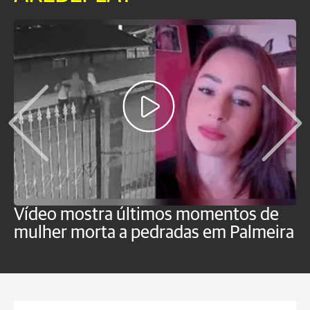
Vídeo mostra últimos momentos de
"
mulher morta a pedradas em Palmeira
c
U