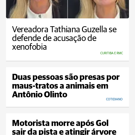
Vereadora Tathiana Guzella se
defende de acusação de
xenofobia
CURITIBA E RMC
Duas pessoas são presas por
maus-tratos a animais em
Antônio Olinto
COTIDIANO
Motorista morre após Gol
sair da pista e atingir árvore