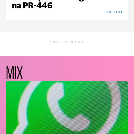
na PR-446
COTIDIANO
PUBLICIDADE
MIX