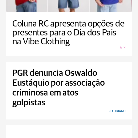
Coluna RC apresenta opções de
presentes para o Dia dos Pais
na Vibe Clothing
MIX
PGR denuncia Oswaldo
Eustáquio por associação
criminosa em atos
golpistas
COTIDIANO