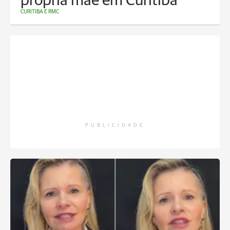
própria mãe em Curitiba
CURITIBA E RMC
PUBLICIDADE