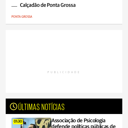
Calçadão de Ponta Grossa
PONTA GROSSA
PUBLICIDADE
ÚLTIMAS NOTÍCIAS
Associação de Psicologia
01:30
defende políticas públicas de