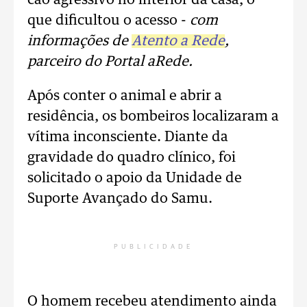
cão agressivo no interior da casa, o
que dificultou o acesso -
com
informações de
Atento a Rede
,
parceiro do Portal aRede.
Após conter o animal e abrir a
residência, os bombeiros localizaram a
vítima inconsciente. Diante da
gravidade do quadro clínico, foi
solicitado o apoio da Unidade de
Suporte Avançado do Samu.
PUBLICIDADE
O homem recebeu atendimento ainda