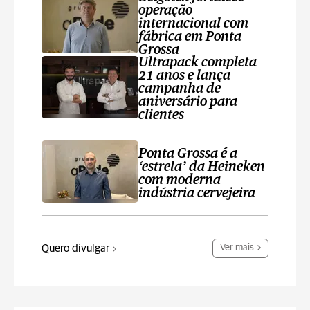
operação
internacional com
fábrica em Ponta
Grossa
Ultrapack completa
21 anos e lança
campanha de
aniversário para
clientes
Ponta Grossa é a
‘estrela’ da Heineken
com moderna
indústria cervejeira
Quero divulgar
Ver mais