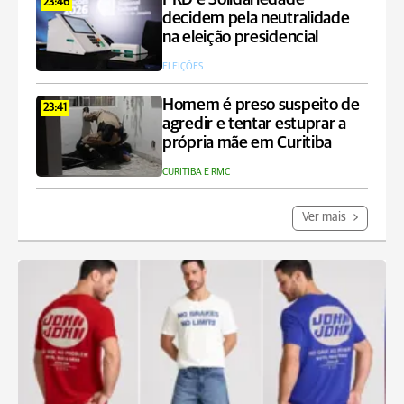
23:46
decidem pela neutralidade
na eleição presidencial
ELEIÇÕES
Homem é preso suspeito de
23:41
agredir e tentar estuprar a
própria mãe em Curitiba
CURITIBA E RMC
Ver mais