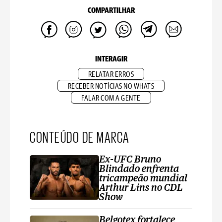
COMPARTILHAR
INTERAGIR
RELATAR ERROS
RECEBER NOTÍCIAS NO WHATS
FALAR COM A GENTE
CONTEÚDO DE MARCA
Ex-UFC Bruno
Blindado enfrenta
tricampeão mundial
Arthur Lins no CDL
Show
Belgotex fortalece