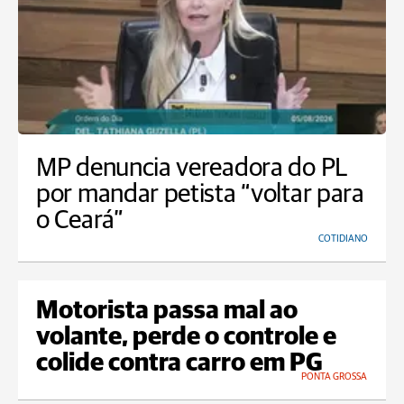
MP denuncia vereadora do PL
por mandar petista “voltar para
o Ceará”
COTIDIANO
Motorista passa mal ao
volante, perde o controle e
colide contra carro em PG
PONTA GROSSA