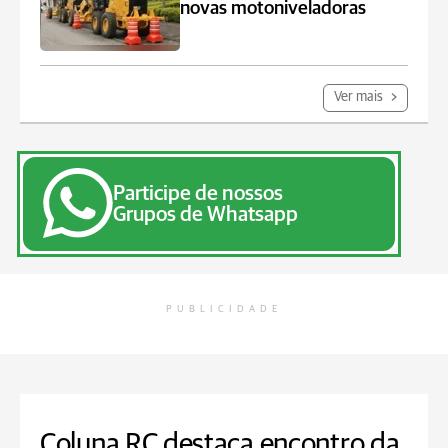
novas motoniveladoras
Ver mais
Participe de nossos
Grupos de Whatsapp
PUBLICIDADE
Coluna RC destaca encontro da