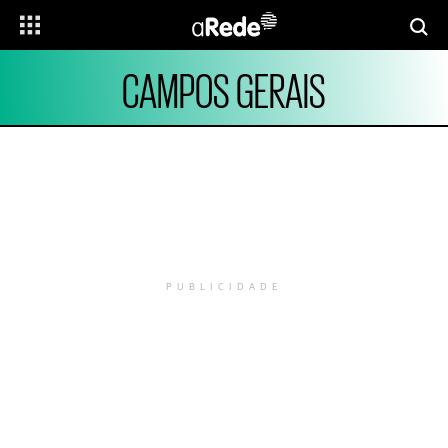
CAMPOS GERAIS
PUBLICIDADE