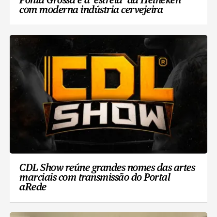
Ponta Grossa é a ‘estrela’ da Heineken
com moderna indústria cervejeira
CDL Show reúne grandes nomes das artes
marciais com transmissão do Portal
aRede