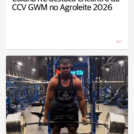
CCV GWM no Agroleite 2026
MIX