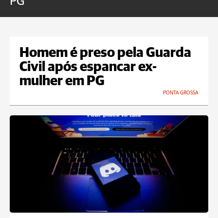
PG
Homem é preso pela Guarda
Civil após espancar ex-
mulher em PG
PONTA GROSSA