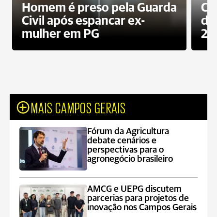
Homem é preso pela Guarda
Co
Civil após espancar ex-
da
mulher em PG
20
MAIS CAMPOS GERAIS
Fórum da Agricultura
debate cenários e
perspectivas para o
agronegócio brasileiro
AMCG e UEPG discutem
parcerias para projetos de
inovação nos Campos Gerais