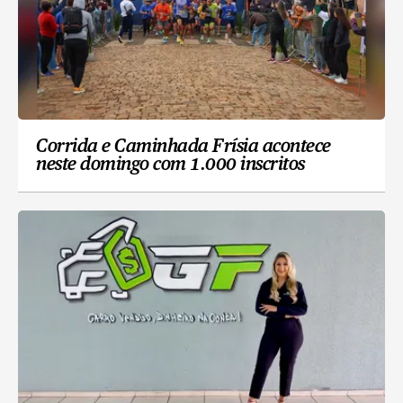
Corrida e Caminhada Frísia acontece
neste domingo com 1.000 inscritos