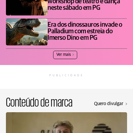
workshop de teatro e dança
neste sábado em PG
Era dos dinossauros invade o
Palladium com estreia do
Imerso Dino em PG
Ver mais
PUBLICIDADE
Conteúdo de marca
Quero divulgar