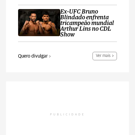
Ex-UFC Bruno
Blindado enfrenta
tricampeão mundial
Arthur Lins no CDL
Show
Quero divulgar
Ver mais
PUBLICIDADE