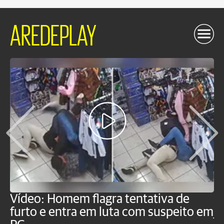
AREDEPLAY
Vídeo: Homem flagra tentativa de
B
furto e entra em luta com suspeito em
j