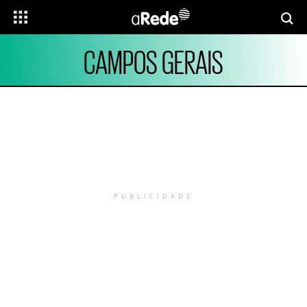
CAMPOS GERAIS
PUBLICIDADE