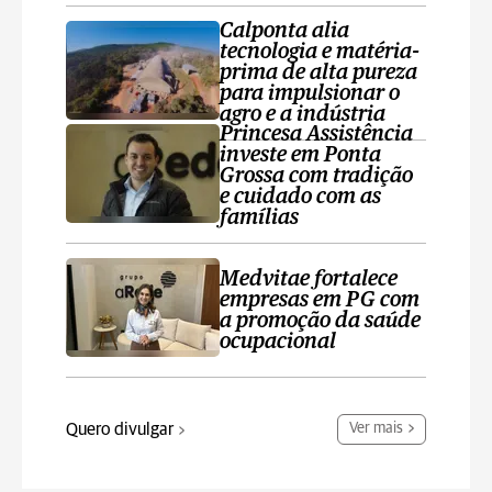
Calponta alia
tecnologia e matéria-
prima de alta pureza
para impulsionar o
agro e a indústria
Princesa Assistência
investe em Ponta
Grossa com tradição
e cuidado com as
famílias
Medvitae fortalece
empresas em PG com
a promoção da saúde
ocupacional
Quero divulgar
Ver mais