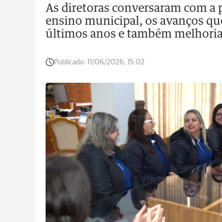
As diretoras conversaram com a p
ensino municipal, os avanços qu
últimos anos e também melhorias
Publicado:
11/06/2026, 15:02