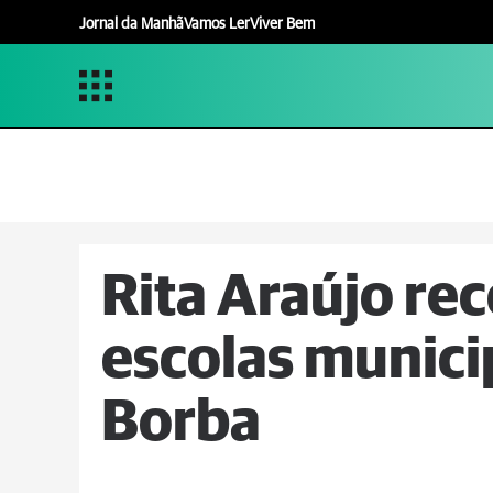
Jornal da Manhã
Vamos Ler
Viver Bem
Rita Araújo rec
escolas munici
Borba