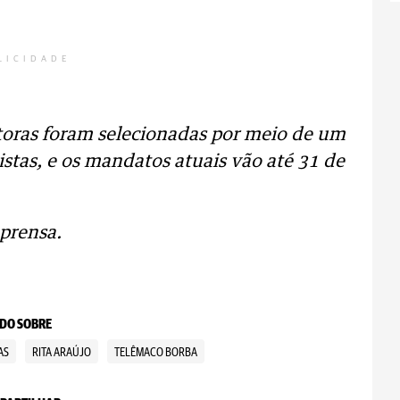
LICIDADE
etoras foram selecionadas por meio de um
istas, e os mandatos atuais vão até 31 de
prensa.
DO SOBRE
AS
RITA ARAÚJO
TELÊMACO BORBA