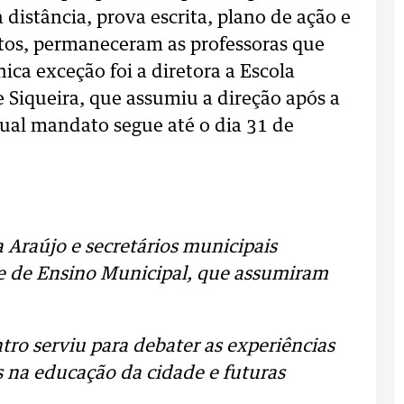
 distância, prova escrita, plano de ação e
ntos, permaneceram as professoras que
ca exceção foi a diretora a Escola
e Siqueira, que assumiu a direção após a
tual mandato segue até o dia 31 de
 Araújo e secretários municipais
e de Ensino Municipal, que assumiram
ro serviu para debater as experiências
s na educação da cidade e futuras