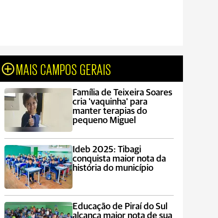
MAIS CAMPOS GERAIS
Família de Teixeira Soares
cria 'vaquinha' para
manter terapias do
pequeno Miguel
Ideb 2025: Tibagi
conquista maior nota da
história do município
Educação de Piraí do Sul
alcança maior nota de sua