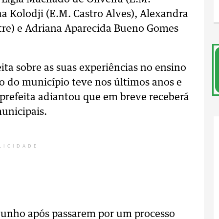
na Kolodji (E.M. Castro Alves), Alexandra
tre) e Adriana Aparecida Bueno Gomes
ita sobre as suas experiências no ensino
o do município teve nos últimos anos e
 prefeita adiantou que em breve receberá
unicipais.
LICIDADE
 junho após passarem por um processo