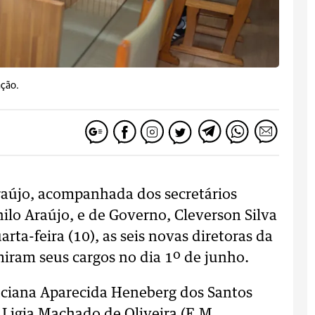
ação.
Araújo, acompanhada dos secretários
ilo Araújo, e de Governo, Cleverson Silva
rta-feira (10), as seis novas diretoras da
iram seus cargos no dia 1º de junho.
Luciana Aparecida Heneberg dos Santos
, Ligia Machado de Oliveira (E.M.