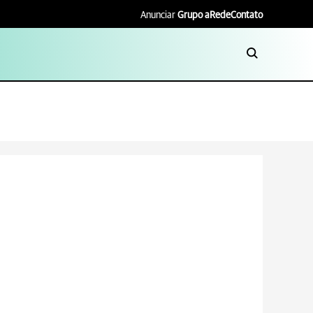
Anunciar
Grupo aRede
Contato