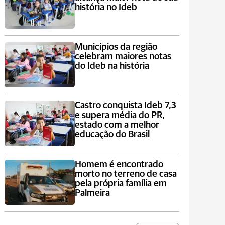
história no Ideb
Municípios da região
celebram maiores notas
do Ideb na história
Castro conquista Ideb 7,3
e supera média do PR,
estado com a melhor
educação do Brasil
Homem é encontrado
morto no terreno de casa
pela própria família em
Palmeira