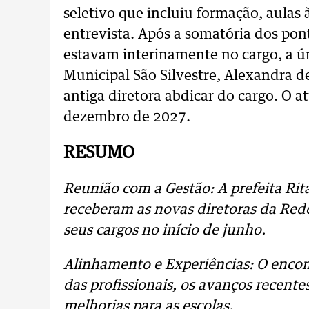
seletivo que incluiu formação, aulas à
entrevista. Após a somatória dos po
estavam interinamente no cargo, a úni
Municipal São Silvestre, Alexandra d
antiga diretora abdicar do cargo. O a
dezembro de 2027.
RESUMO
Reunião com a Gestão: A prefeita Rita
receberam as novas diretoras da Red
seus cargos no início de junho.
Alinhamento e Experiências: O encont
das profissionais, os avanços recente
melhorias para as escolas.