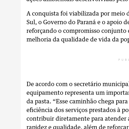
A conquista foi viabilizada por meio d
Sul, o Governo do Paraná e o apoio de
reforçando o compromisso conjunto 
melhoria da qualidade de vida da po
PUB
De acordo com o secretário municipal
equipamento representa um important
da pasta. “Esse caminhão chega para f
eficiência dos serviços prestados à 
contribuir diretamente para atende
rapidez e qualidade, além de reforça