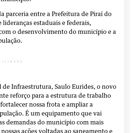
a parceria entre a Prefeitura de Piraí do
 lideranças estaduais e federais,
com o desenvolvimento do município e a
pulação.
LICIDADE
 de Infraestrutura, Saulo Eurides, o novo
e reforço para a estrutura de trabalho
ortalecer nossa frota e ampliar a
população. É um equipamento que vai
r as demandas do município com mais
r nossas ações voltadas ao saneamento e