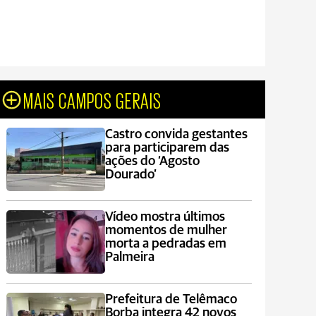
MAIS CAMPOS GERAIS
Castro convida gestantes
para participarem das
ações do ‘Agosto
Dourado’
Vídeo mostra últimos
momentos de mulher
morta a pedradas em
Palmeira
Prefeitura de Telêmaco
Borba integra 42 novos