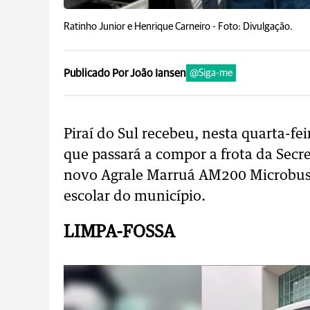
Ratinho Junior e Henrique Carneiro -
Foto: Divulgação.
Publicado Por João Iansen
@Siga-me
Piraí do Sul recebeu, nesta quarta-f
que passará a compor a frota da Secre
novo Agrale Marruá AM200 Microbus p
escolar do município.
LIMPA-FOSSA