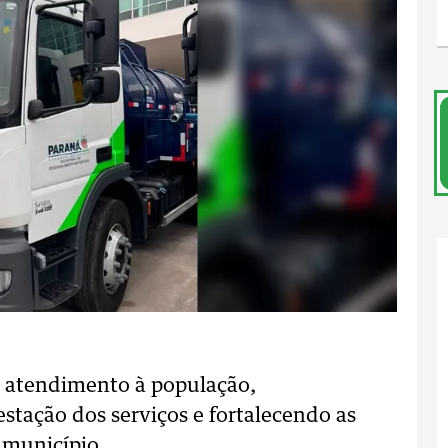
e atendimento à população,
stação dos serviços e fortalecendo as
 município.