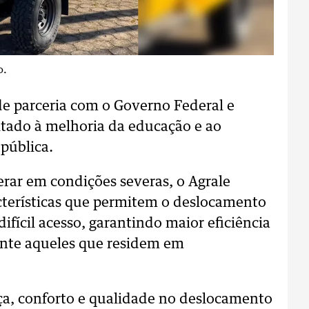
o.
 de parceria com o Governo Federal e
tado à melhoria da educação e ao
pública.
rar em condições severas, o Agrale
terísticas que permitem o deslocamento
difícil acesso, garantindo maior eficiência
ente aqueles que residem em
ça, conforto e qualidade no deslocamento