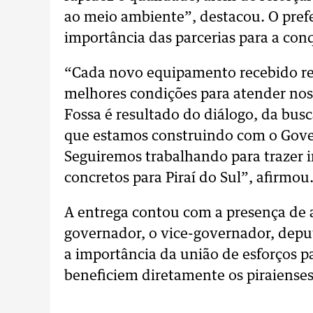
ao meio ambiente”, destacou. O prefe
importância das parcerias para a con
“Cada novo equipamento recebido re
melhores condições para atender no
Fossa é resultado do diálogo, da busc
que estamos construindo com o Gover
Seguiremos trabalhando para trazer 
concretos para Piraí do Sul”, afirmou
A entrega contou com a presença de a
governador, o vice-governador, depu
a importância da união de esforços p
beneficiem diretamente os piraienses