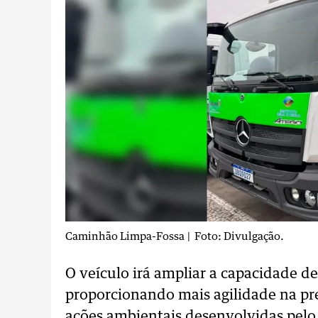
Caminhão Limpa-Fossa
| Foto: Divulgação.
O veículo irá ampliar a capacidade d
proporcionando mais agilidade na pre
ações ambientais desenvolvidas pelo