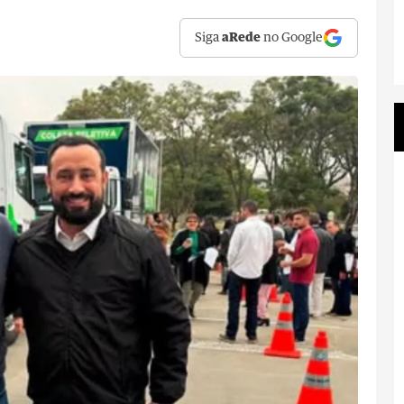
Siga
aRede
no Google