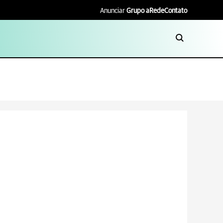
Anunciar
Grupo aRede
Contato