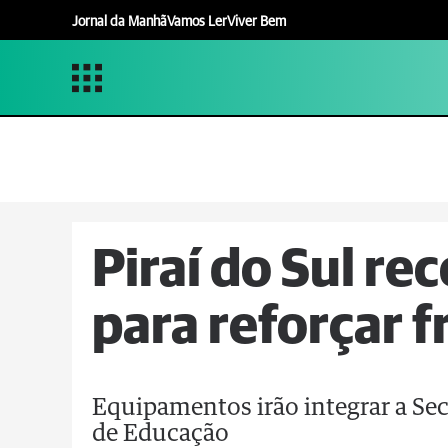
Jornal da Manhã
Vamos Ler
Viver Bem
Piraí do Sul re
para reforçar f
Equipamentos irão integrar a Sec
de Educação