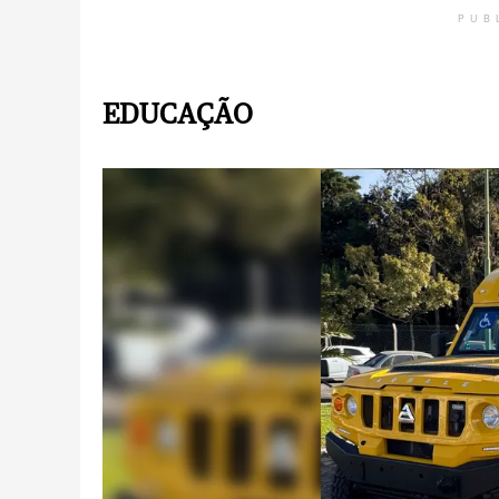
PUB
EDUCAÇÃO