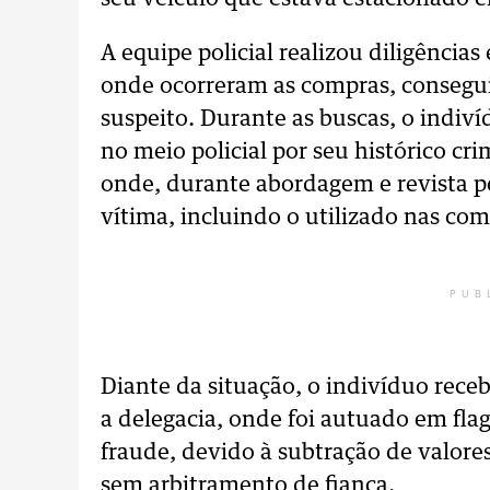
A equipe policial realizou diligênci
onde ocorreram as compras, conseguin
suspeito. Durante as buscas, o indi
no meio policial por seu histórico crim
onde, durante abordagem e revista p
vítima, incluindo o utilizado nas comp
PUB
Diante da situação, o indivíduo rece
a delegacia, onde foi autuado em flag
fraude, devido à subtração de valore
sem arbitramento de fiança.