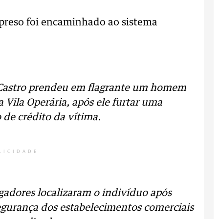
 preso foi encaminhado ao sistema
de Castro prendeu em flagrante um homem
a Vila Operária, após ele furtar uma
 de crédito da vítima.
LICIDADE
igadores localizaram o indivíduo após
gurança dos estabelecimentos comerciais