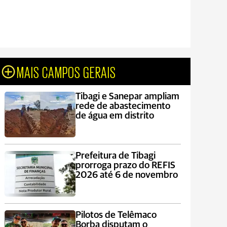
MAIS CAMPOS GERAIS
Tibagi e Sanepar ampliam
rede de abastecimento
de água em distrito
Prefeitura de Tibagi
prorroga prazo do REFIS
2026 até 6 de novembro
Pilotos de Telêmaco
Borba disputam o