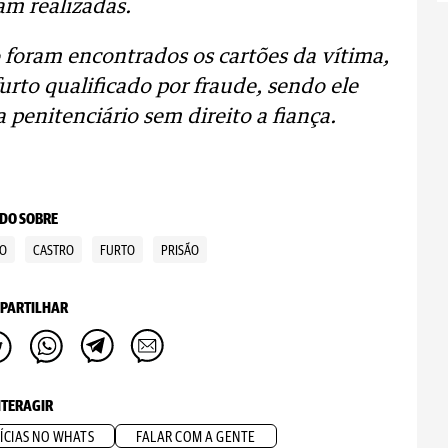
am realizadas.
 foram encontrados os cartões da vítima,
urto qualificado por fraude, sendo ele
enitenciário sem direito a fiança.
DO SOBRE
TO
CASTRO
FURTO
PRISÃO
PARTILHAR
NTERAGIR
ÍCIAS NO WHATS
FALAR COM A GENTE