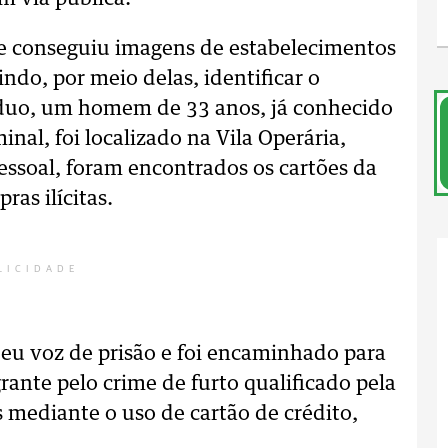
as e conseguiu imagens de estabelecimentos
do, por meio delas, identificar o
víduo, um homem de 33 anos, já conhecido
inal, foi localizado na Vila Operária,
essoal, foram encontrados os cartões da
ras ilícitas.
LICIDADE
beu voz de prisão e foi encaminhado para
rante pelo crime de furto qualificado pela
s mediante o uso de cartão de crédito,