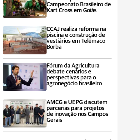
Campeonato Brasileiro de
Kart Cross em Goiás
CCAJ realiza reforma na
piscina e construção de
vestiários em Telêmaco
Borba
Fórum da Agricultura
debate cenários e
perspectivas para o
agronegócio brasileiro
AMCG e UEPG discutem
parcerias para projetos
de inovação nos Campos
Gerais