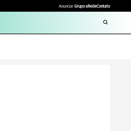
Anunciar
Grupo aRede
Contato