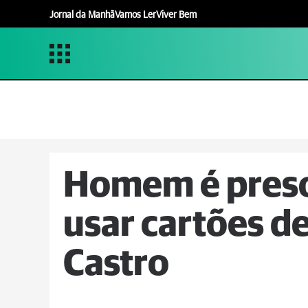
Jornal da Manhã
Vamos Ler
Viver Bem
Homem é preso 
usar cartões d
Castro