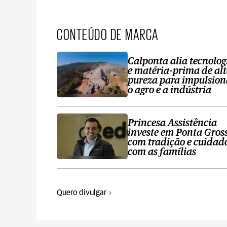
CONTEÚDO DE MARCA
Calponta alia tecnolog
e matéria-prima de al
pureza para impulsion
o agro e a indústria
Princesa Assistência
investe em Ponta Gros
com tradição e cuidad
com as famílias
Quero divulgar