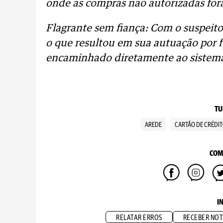
onde as compras não autorizadas for
Flagrante sem fiança: Com o suspeito
o que resultou em sua autuação por f
encaminhado diretamente ao sistema p
TU
AREDE
CARTÃO DE CRÉDI
COM
I
RELATAR ERROS
RECEBER NOT