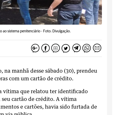
 ao sistema penitenciário -
Foto: Divulgação.
ro, na manhã desse sábado (30), prendeu
ras com um cartão de crédito.
vítima que relatou ter identificado
 seu cartão de crédito.
A vítima
mentos e cartões, havia sido furtada de
m via pública.