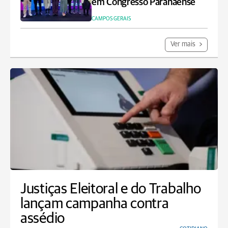
em Congresso Paranaense
CAMPOS GERAIS
Ver mais
Justiças Eleitoral e do Trabalho
lançam campanha contra
assédio