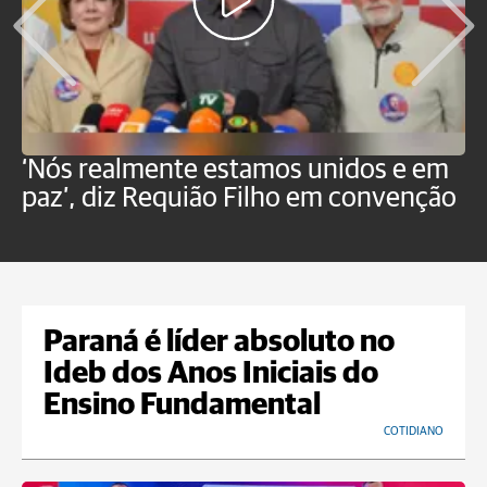
‘Nós realmente estamos unidos e em
M
paz’, diz Requião Filho em convenção
d
Paraná é líder absoluto no
Ideb dos Anos Iniciais do
Ensino Fundamental
COTIDIANO