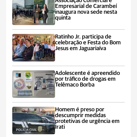
Associação Comercial e
Empresarial de Carambeí
inaugura nova sede nesta
quinta
Ratinho Jr. participa de
celebração e Festa do Bom
Jesus em Jaguariaíva
Adolescente é apreendido
por tráfico de drogas em
Telêmaco Borba
Homem é preso por
descumprir medidas
protetivas de urgência em
Irati