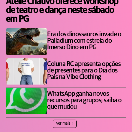
Ateliê Criativo oferece workshop
de teatro e dança neste sábado
em PG
Era dos dinossauros invade o
Palladium com estreia do
Imerso Dino em PG
Coluna RC apresenta opções
de presentes para o Dia dos
Pais na Vibe Clothing
WhatsApp ganha novos
recursos para grupos; saiba o
que mudou
Ver mais