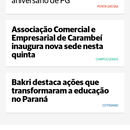
aniversário de PG
PONTA GROSSA
Associação Comercial e
Empresarial de Carambeí
inaugura nova sede nesta
quinta
CAMPOS GERAIS
Bakri destaca ações que
transformaram a educação
no Paraná
COTIDIANO