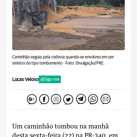
Caminhão seguia pela rodovia quando se envolveu em um
sinistro do tipo tombamento -
Foto: Divulgação/PRE.
Lucas Veloso
@Siga-me
Um caminhão tombou na manhã
desta sexta-feira (22) na PR-340, em