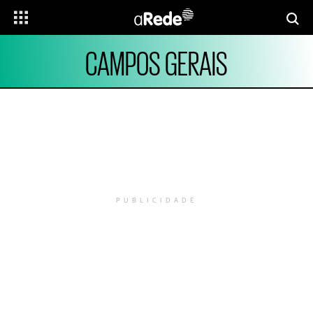
CAMPOS GERAIS
PUBLICIDADE