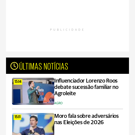
PUBLICIDADE
ÚLTIMAS NOTÍCIAS
Influenciador Lorenzo Roos
15:14
debate sucessão familiar no
Agroleite
AGRO
Moro fala sobre adversários
15:11
nas Eleições de 2026