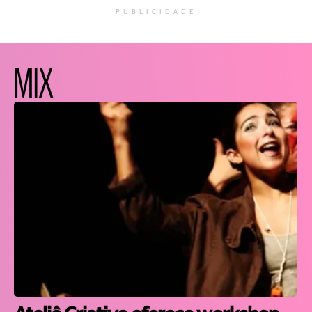
PUBLICIDADE
MIX