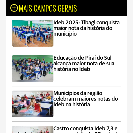
MAIS CAMPOS GERAIS
Ideb 2025: Tibagi conquista
maior nota da história do
município
Educação de Piraí do Sul
alcança maior nota de sua
história no Ideb
Municípios da região
celebram maiores notas do
Ideb na história
Castro conquista Ideb 7,3 e