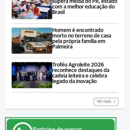
supera média do PR, estado
com a melhor educação do
Brasil
Homem é encontrado
morto no terreno de casa
pela própria família em
Palmeira
Troféu Agroleite 2026
reconhece destaques da
cadeia leiteira e celebra
legado da inovação
Ver mais
Participe de nossos