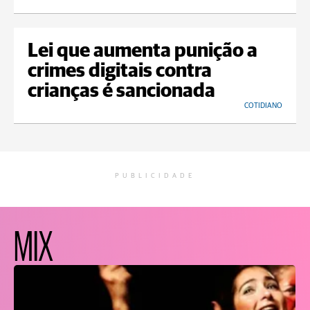
Lei que aumenta punição a
crimes digitais contra
crianças é sancionada
COTIDIANO
PUBLICIDADE
MIX