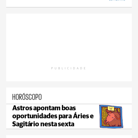
PUBLICIDADE
HORÓSCOPO
Astros apontam boas
oportunidades para Áries e
Sagitário nesta sexta