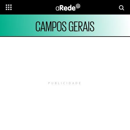
CAMPOS GERAIS
PUBLICIDADE