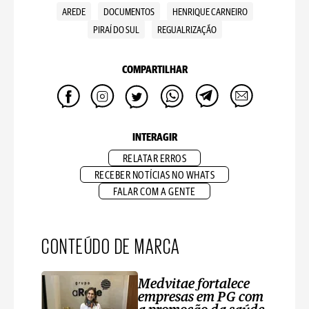
AREDE
DOCUMENTOS
HENRIQUE CARNEIRO
PIRAÍ DO SUL
REGUALRIZAÇÃO
COMPARTILHAR
INTERAGIR
RELATAR ERROS
RECEBER NOTÍCIAS NO WHATS
FALAR COM A GENTE
CONTEÚDO DE MARCA
Medvitae fortalece
empresas em PG com