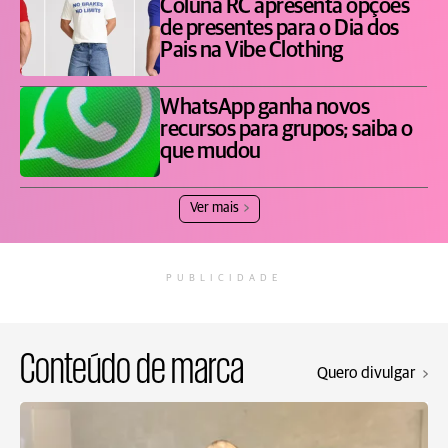
Coluna RC apresenta opções
de presentes para o Dia dos
Pais na Vibe Clothing
WhatsApp ganha novos
recursos para grupos; saiba o
que mudou
Ver mais
PUBLICIDADE
Conteúdo de marca
Quero divulgar