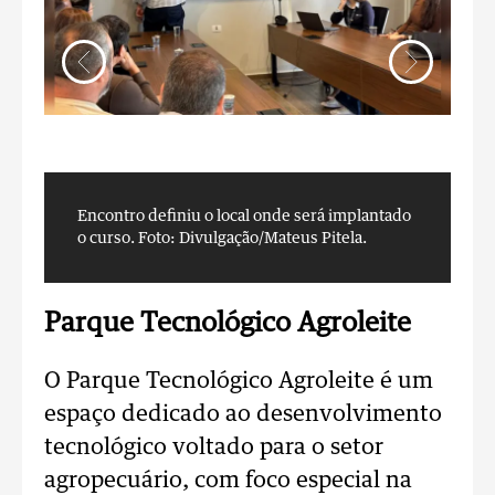
Encontro definiu o local onde será implantado
E
o curso.
Foto: Divulgação/Mateus Pitela.
o
Parque Tecnológico Agroleite
O Parque Tecnológico Agroleite é um
espaço dedicado ao desenvolvimento
tecnológico voltado para o setor
agropecuário, com foco especial na