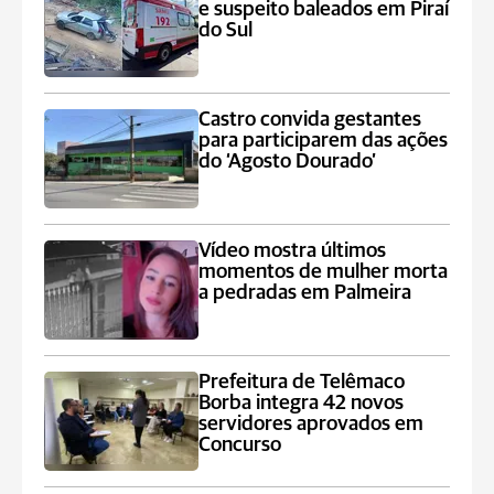
e suspeito baleados em Piraí
do Sul
Castro convida gestantes
para participarem das ações
do ‘Agosto Dourado’
Vídeo mostra últimos
momentos de mulher morta
a pedradas em Palmeira
Prefeitura de Telêmaco
Borba integra 42 novos
servidores aprovados em
Concurso