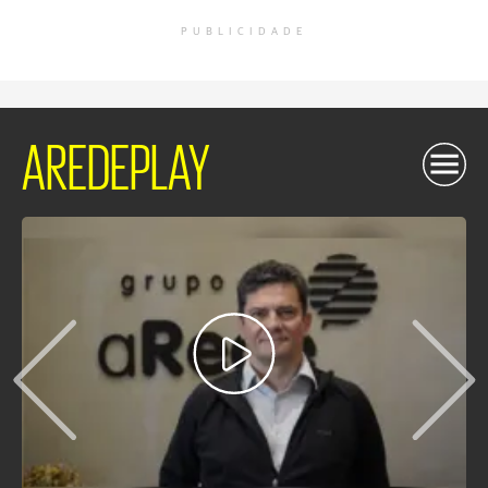
PUBLICIDADE
AREDEPLAY