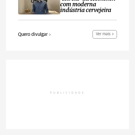
com moderna
indústria cervejeira
Quero divulgar
Ver mais
PUBLICIDADE