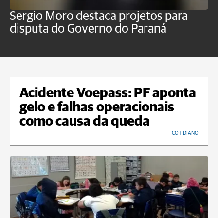
Sergio Moro destaca projetos para
O
disputa do Governo do Paraná
u
Acidente Voepass: PF aponta
gelo e falhas operacionais
como causa da queda
COTIDIANO