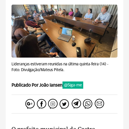
Lideranças estiveram reunidas na última quinta-feira (14) -
Foto: Divulgação/Mateus Pitela.
Publicado Por João Iansen
@Siga-me