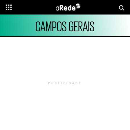
CAMPOS GERAIS
PUBLICIDADE