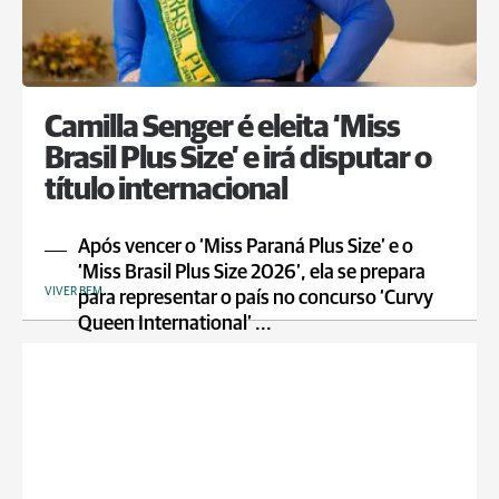
Camilla Senger é eleita ‘Miss
Brasil Plus Size’ e irá disputar o
título internacional
Após vencer o ‘Miss Paraná Plus Size’ e o
‘Miss Brasil Plus Size 2026’, ela se prepara
VIVER BEM
para representar o país no concurso ‘Curvy
Queen International’ ...