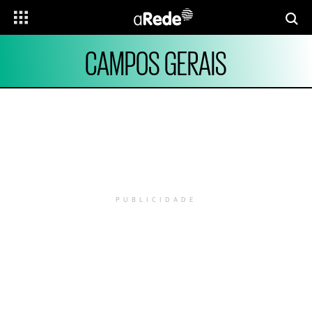
CAMPOS GERAIS
PUBLICIDADE