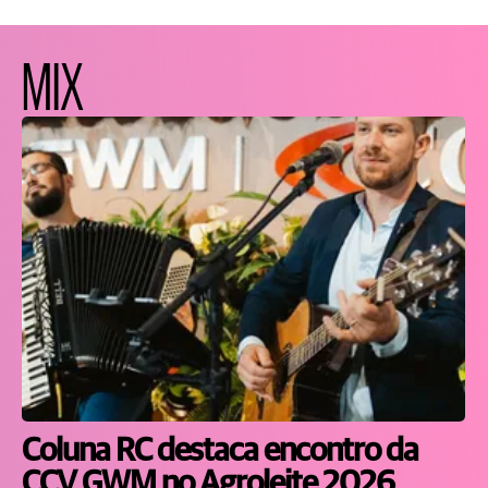
MIX
Coluna RC destaca encontro da
CCV GWM no Agroleite 2026