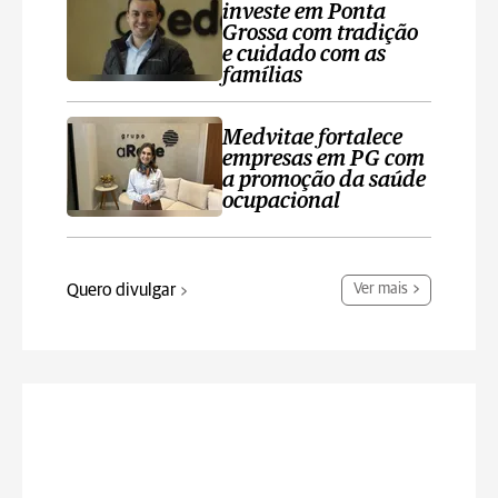
investe em Ponta
Grossa com tradição
e cuidado com as
famílias
Medvitae fortalece
empresas em PG com
a promoção da saúde
ocupacional
Quero divulgar
Ver mais