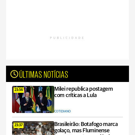
PUBLICIDADE
ÚLTIMAS NOTÍCIAS
Milei republica postagem
23:56
com críticas a Lula
COTIDIANO
Brasileirão: Botafogo marca
23:37
golaço, mas Fluminense