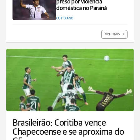
preso por violência
doméstica no Paraná
COTIDIANO
Ver mais
Brasileirão: Coritiba vence
Chapecoense e se aproxima do