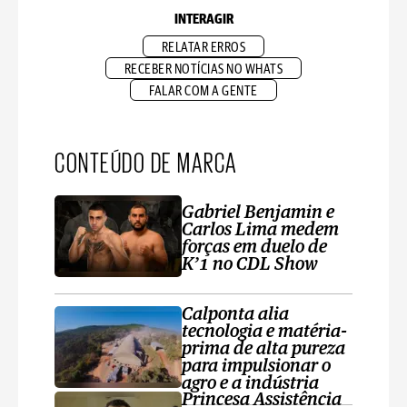
INTERAGIR
RELATAR ERROS
RECEBER NOTÍCIAS NO WHATS
FALAR COM A GENTE
CONTEÚDO DE MARCA
Gabriel Benjamin e
Carlos Lima medem
forças em duelo de
K’1 no CDL Show
Calponta alia
tecnologia e matéria-
prima de alta pureza
para impulsionar o
agro e a indústria
Princesa Assistência