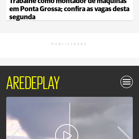
Trabalhe como montador de máquinas
em Ponta Grossa; confira as vagas desta
segunda
PUBLICIDADE
AREDEPLAY