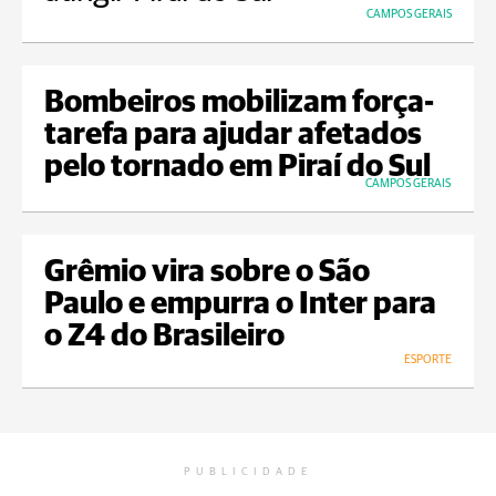
CAMPOS GERAIS
Bombeiros mobilizam força-
tarefa para ajudar afetados
pelo tornado em Piraí do Sul
CAMPOS GERAIS
Grêmio vira sobre o São
Paulo e empurra o Inter para
o Z4 do Brasileiro
ESPORTE
PUBLICIDADE