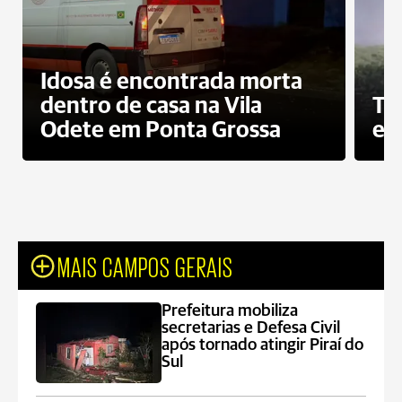
Idosa é encontrada morta
dentro de casa na Vila
To
Odete em Ponta Grossa
e 
MAIS CAMPOS GERAIS
Prefeitura mobiliza
secretarias e Defesa Civil
após tornado atingir Piraí do
Sul