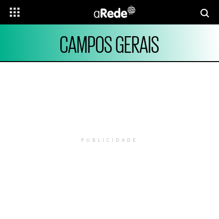
CAMPOS GERAIS
PUBLICIDADE