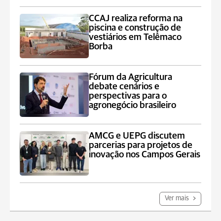
CCAJ realiza reforma na
piscina e construção de
vestiários em Telêmaco
Borba
Fórum da Agricultura
debate cenários e
perspectivas para o
agronegócio brasileiro
AMCG e UEPG discutem
parcerias para projetos de
inovação nos Campos Gerais
Ver mais