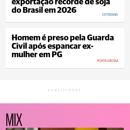
exportação recorde de soja
do Brasil em 2026
COTIDIANO
Homem é preso pela Guarda
Civil após espancar ex-
mulher em PG
PONTA GROSSA
PUBLICIDADE
MIX