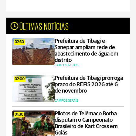
ÚLTIMAS NOTÍCIAS
Prefeitura de Tibagi e
02:30
Sanepar ampliam rede de
abastecimento de água em
distrito
CAMPOS GERAIS
Prefeitura de Tibagi prorroga
02:00
prazo do REFIS 2026 até 6
de novembro
CAMPOS GERAIS
Pilotos de Telêmaco Borba
01:30
disputam o Campeonato
Brasileiro de Kart Cross em
Goiás