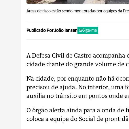
Áreas de risco estão sendo monitoradas por equipes da Pref
Publicado Por João Iansen
@Siga-me
A Defesa Civil de Castro acompanha de
cidade diante do grande volume de c
Na cidade, por enquanto não há oco
precisou de ajuda. No interior, uma f
auxilia no trânsito em pontos onde 
O órgão alerta ainda para a onda de 
coloca a equipe do Social de prontidã