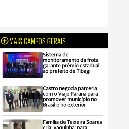
MAIS CAMPOS GERAIS
Sistema de
monitoramento da frota
garante prêmio estadual
ao prefeito de Tibagi
Castro negocia parceria
com o Viaje Paraná para
promover município no
Brasil e no exterior
Família de Teixeira Soares
cria 'vaquinha' para