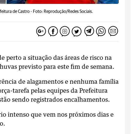
eitura de Castro -
Foto: Reprodução/Redes Sociais.
 perto a situação das áreas de risco na
huvas previsto para este fim de semana.
rrência de alagamentos e nenhuma família
orça-tarefa pelas equipes da Prefeitura
estão sendo registrados encalhamentos.
frio intenso que vem nos próximos dias e
o.