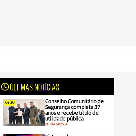
ÚLTIMAS NOTÍCIAS
Conselho Comunitário de
03:30
Segurança completa 37
anos e recebe título de
utilidade pública
PONTA GROSSA