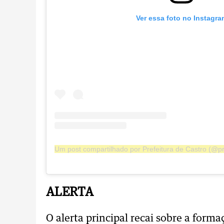
Ver essa foto no Instagra
Um post compartilhado por Prefeitura de Castro (@pr
ALERTA
O alerta principal recai sobre a for