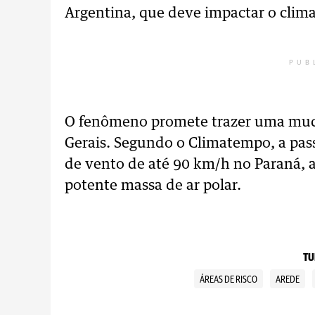
Argentina, que deve impactar o clima
PUB
O fenômeno promete trazer uma mud
Gerais. Segundo o Climatempo, a pas
de vento de até 90 km/h no Paraná, 
potente massa de ar polar.
TU
ÁREAS DE RISCO
AREDE