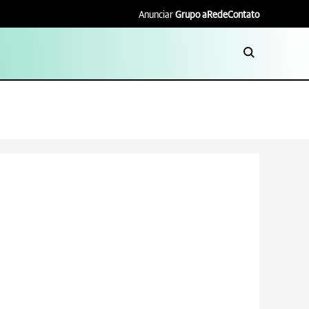
Anunciar
Grupo aRede
Contato