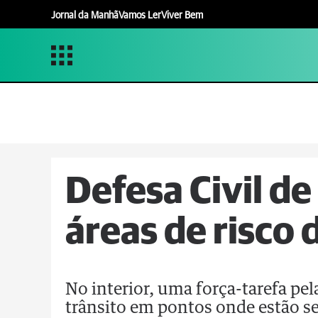
Jornal da Manhã
Vamos Ler
Viver Bem
Defesa Civil d
áreas de risco 
No interior, uma força-tarefa pel
trânsito em pontos onde estão s