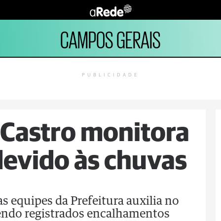
CAMPOS GERAIS
PUBLICIDADE
e Castro monitora
devido às chuvas
as equipes da Prefeitura auxilia no
endo registrados encalhamentos