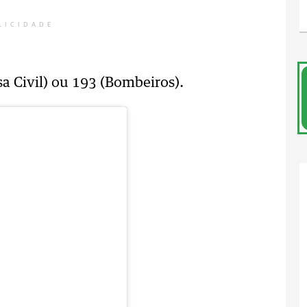
LICIDADE
sa Civil) ou 193 (Bombeiros).