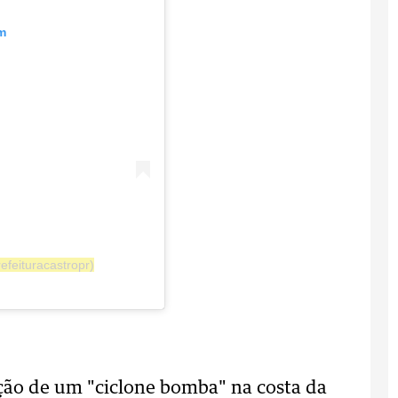
m
efeituracastropr)
mação de um "ciclone bomba" na costa da