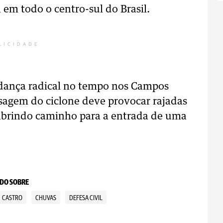
 em todo o centro-sul do Brasil.
LICIDADE
ança radical no tempo nos Campos
sagem do ciclone deve provocar rajadas
abrindo caminho para a entrada de uma
DO SOBRE
CASTRO
CHUVAS
DEFESA CIVIL