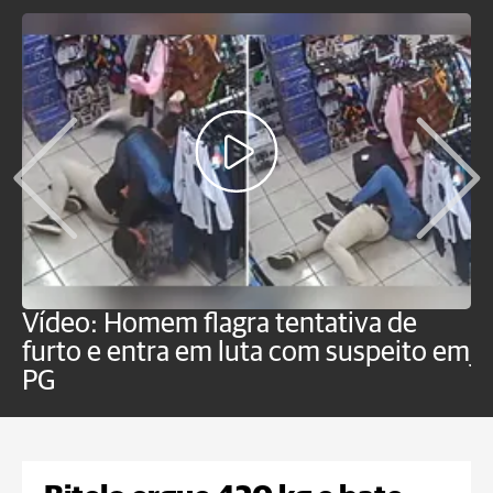
Vídeo: Homem flagra tentativa de
B
furto e entra em luta com suspeito em
j
PG