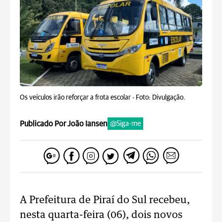
Os veículos irão reforçar a frota escolar -
Foto: Divulgação.
Publicado Por João Iansen
@Siga-me
A Prefeitura de Piraí do Sul recebeu,
nesta quarta-feira (06), dois novos