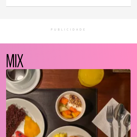
PUBLICIDADE
MIX