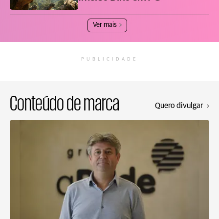
Ver mais
PUBLICIDADE
Conteúdo de marca
Quero divulgar