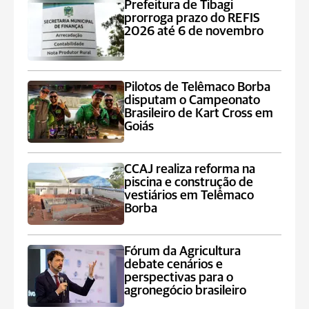
Prefeitura de Tibagi
prorroga prazo do REFIS
2026 até 6 de novembro
Pilotos de Telêmaco Borba
disputam o Campeonato
Brasileiro de Kart Cross em
Goiás
CCAJ realiza reforma na
piscina e construção de
vestiários em Telêmaco
Borba
Fórum da Agricultura
debate cenários e
perspectivas para o
agronegócio brasileiro