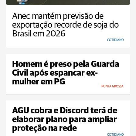
Anec mantém previsão de
exportação recorde de soja do
Brasil em 2026
COTIDIANO
Homem é preso pela Guarda
Civil após espancar ex-
mulher em PG
PONTA GROSSA
AGU cobra e Discord terá de
elaborar plano para ampliar
proteção na rede
COTIDIANO