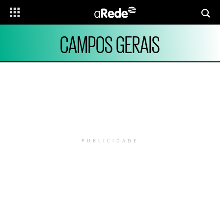
CAMPOS GERAIS
PUBLICIDADE