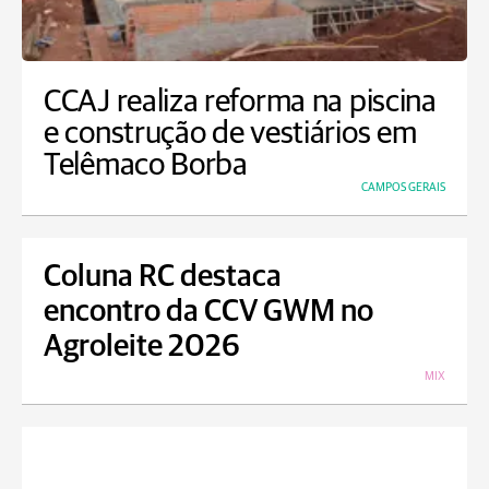
CCAJ realiza reforma na piscina
e construção de vestiários em
Telêmaco Borba
CAMPOS GERAIS
Coluna RC destaca
encontro da CCV GWM no
Agroleite 2026
MIX