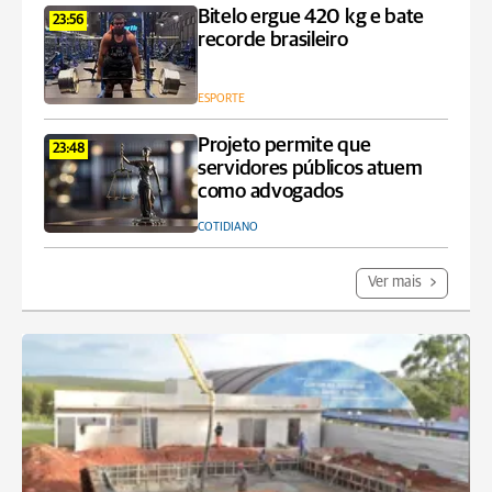
Bitelo ergue 420 kg e bate
23:56
recorde brasileiro
ESPORTE
Projeto permite que
23:48
servidores públicos atuem
como advogados
COTIDIANO
Ver mais