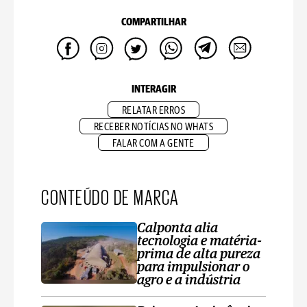
COMPARTILHAR
INTERAGIR
RELATAR ERROS
RECEBER NOTÍCIAS NO WHATS
FALAR COM A GENTE
CONTEÚDO DE MARCA
Calponta alia
tecnologia e matéria-
prima de alta pureza
para impulsionar o
agro e a indústria