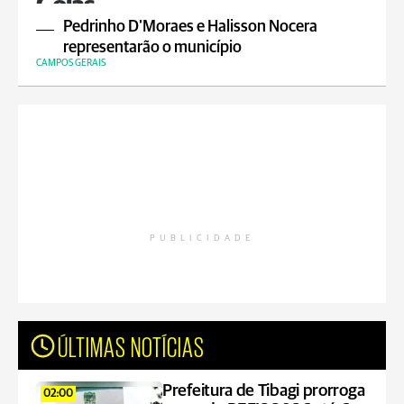
Goiás
Pedrinho D'Moraes e Halisson Nocera
representarão o município
CAMPOS GERAIS
PUBLICIDADE
ÚLTIMAS NOTÍCIAS
Prefeitura de Tibagi prorroga
02:00