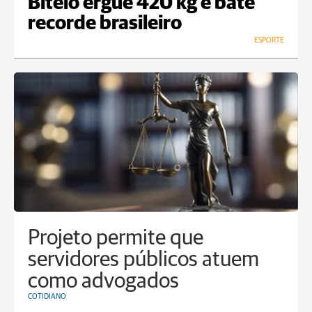
Bitelo ergue 420 kg e bate
recorde brasileiro
ESPORTE
Projeto permite que
servidores públicos atuem
como advogados
COTIDIANO