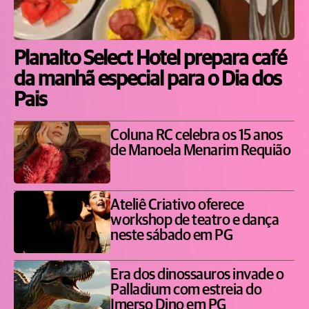
Planalto Select Hotel prepara café
da manhã especial para o Dia dos
Pais
Coluna RC celebra os 15 anos
de Manoela Menarim Requião
Ateliê Criativo oferece
workshop de teatro e dança
neste sábado em PG
Era dos dinossauros invade o
Palladium com estreia do
Imerso Dino em PG