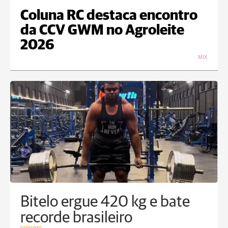
Coluna RC destaca encontro
da CCV GWM no Agroleite
2026
MIX
Bitelo ergue 420 kg e bate
recorde brasileiro