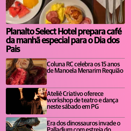
Planalto Select Hotel prepara café
da manhã especial para o Dia dos
Pais
Coluna RC celebra os 15 anos
de Manoela Menarim Requião
Ateliê Criativo oferece
workshop de teatro e dança
neste sábado em PG
Era dos dinossauros invade o
Palladium com estreia do