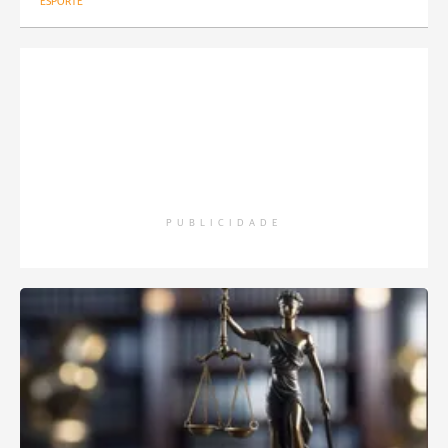
ESPORTE
PUBLICIDADE