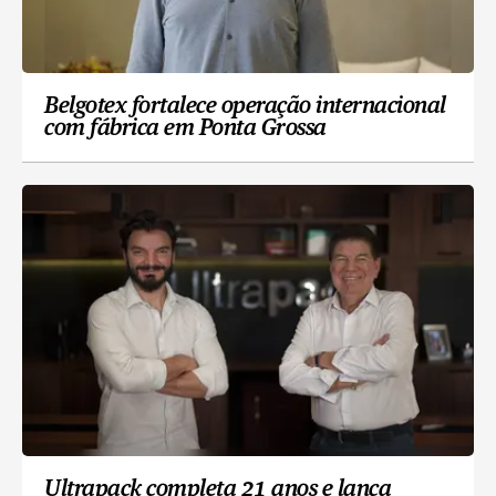
Belgotex fortalece operação internacional
com fábrica em Ponta Grossa
Ultrapack completa 21 anos e lança