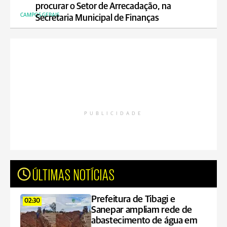
procurar o Setor de Arrecadação, na
CAMPOS GERAIS
Secretaria Municipal de Finanças
PUBLICIDADE
ÚLTIMAS NOTÍCIAS
Prefeitura de Tibagi e
02:30
Sanepar ampliam rede de
abastecimento de água em