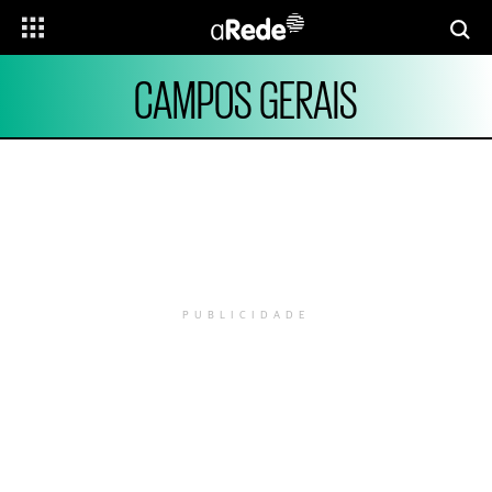
CAMPOS GERAIS
PUBLICIDADE