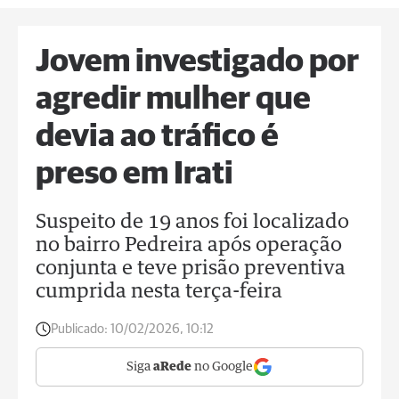
Jovem investigado por
agredir mulher que
devia ao tráfico é
preso em Irati
Suspeito de 19 anos foi localizado
no bairro Pedreira após operação
conjunta e teve prisão preventiva
cumprida nesta terça-feira
Publicado:
10/02/2026, 10:12
Siga
aRede
no Google