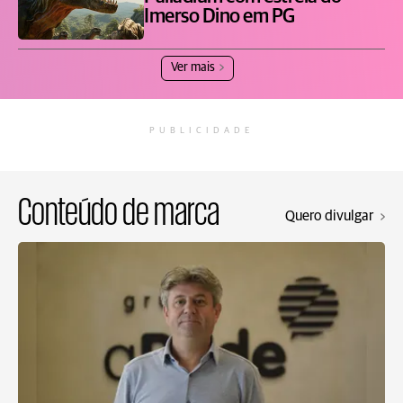
Imerso Dino em PG
Ver mais
PUBLICIDADE
Conteúdo de marca
Quero divulgar