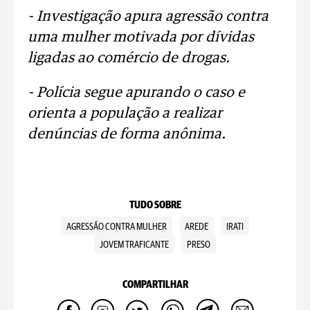
- Investigação apura agressão contra
uma mulher motivada por dívidas
ligadas ao comércio de drogas.
- Polícia segue apurando o caso e
orienta a população a realizar
denúncias de forma anônima.
TUDO SOBRE
AGRESSÃO CONTRA MULHER
AREDE
IRATI
JOVEM TRAFICANTE
PRESO
COMPARTILHAR