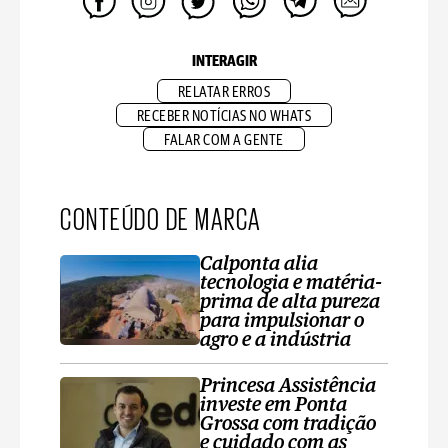
INTERAGIR
RELATAR ERROS
RECEBER NOTÍCIAS NO WHATS
FALAR COM A GENTE
CONTEÚDO DE MARCA
Calponta alia
tecnologia e matéria-
prima de alta pureza
para impulsionar o
agro e a indústria
Princesa Assistência
investe em Ponta
Grossa com tradição
e cuidado com as