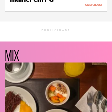
PONTA GROSSA
PUBLICIDADE
MIX