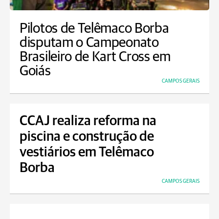
Pilotos de Telêmaco Borba
disputam o Campeonato
Brasileiro de Kart Cross em
Goiás
CAMPOS GERAIS
CCAJ realiza reforma na
piscina e construção de
vestiários em Telêmaco
Borba
CAMPOS GERAIS