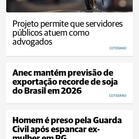
Projeto permite que servidores
públicos atuem como
advogados
COTIDIANO
Anec mantém previsão de
exportação recorde de soja
do Brasil em 2026
COTIDIANO
Homem é preso pela Guarda
Civil após espancar ex-
mulher em PG