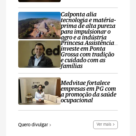
Calponta alia
tecnologia e matéria-
prima de alta pureza
para impulsionar o
agro e a indústria
Princesa Assistência
investe em Ponta
Grossa com tradição
e cuidado com as
famílias
Medvitae fortalece
empresas em PG com
a promoção da saúde
ocupacional
Quero divulgar
Ver mais