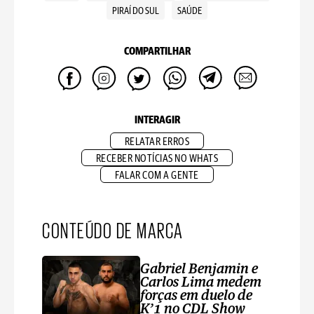
PIRAÍ DO SUL
SAÚDE
COMPARTILHAR
INTERAGIR
RELATAR ERROS
RECEBER NOTÍCIAS NO WHATS
FALAR COM A GENTE
CONTEÚDO DE MARCA
Gabriel Benjamin e
Carlos Lima medem
forças em duelo de
K’1 no CDL Show