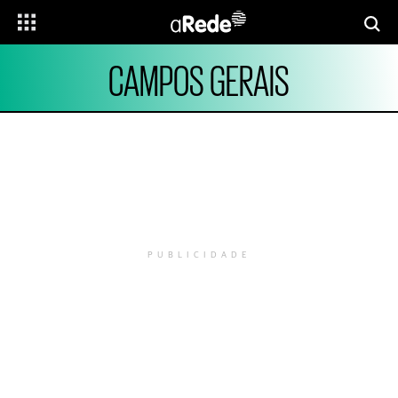
CAMPOS GERAIS
PUBLICIDADE