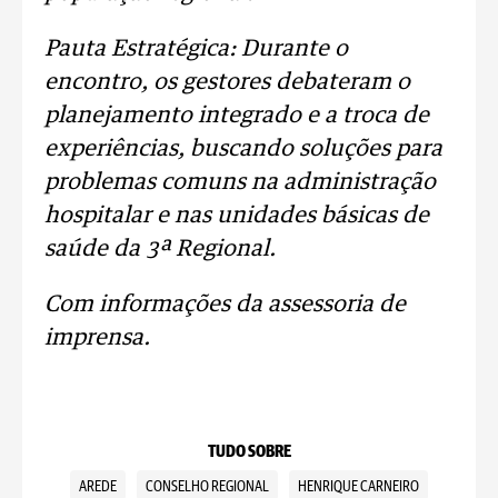
Pauta Estratégica: Durante o
encontro, os gestores debateram o
planejamento integrado e a troca de
experiências, buscando soluções para
problemas comuns na administração
hospitalar e nas unidades básicas de
saúde da 3ª Regional.
Com informações da assessoria de
imprensa.
TUDO SOBRE
AREDE
CONSELHO REGIONAL
HENRIQUE CARNEIRO