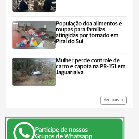
População doa alimentos e
roupas para famílias
atingidas por tornado em
Piraí do Sul
Mulher perde controle de
carro e capota na PR-151 em
Jaguariaíva
Ver mais
Participe de nossos
Grupos de Whatsapp