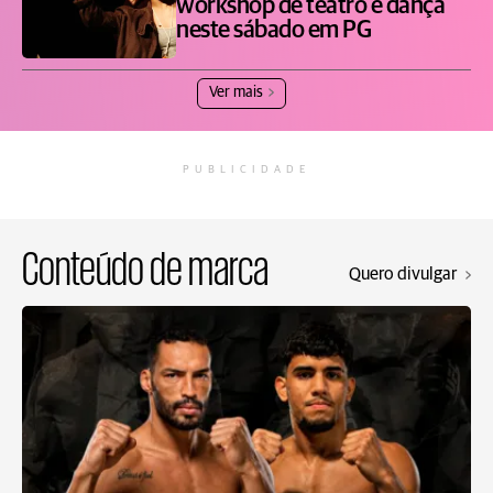
workshop de teatro e dança
neste sábado em PG
Ver mais
PUBLICIDADE
Conteúdo de marca
Quero divulgar