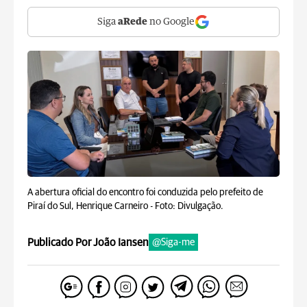
Siga
aRede
no Google
A abertura oficial do encontro foi conduzida pelo prefeito de
Piraí do Sul, Henrique Carneiro -
Foto: Divulgação.
Publicado Por João Iansen
@Siga-me