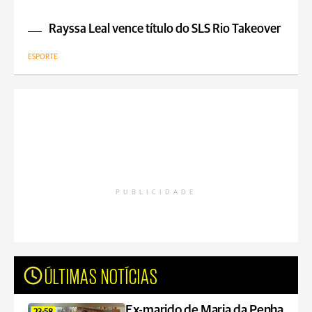
Rayssa Leal vence título do SLS Rio Takeover
ESPORTE
PUBLICIDADE
ÚLTIMAS NOTÍCIAS
Ex-marido de Maria da Penha