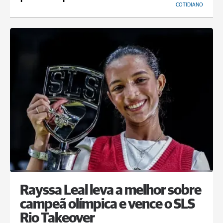
COTIDIANO
Rayssa Leal leva a melhor sobre
campeã olímpica e vence o SLS
Rio Takeover