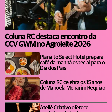
Coluna RC destaca encontro da
CCV GWM no Agroleite 2026
Planalto Select Hotel prepara
café da manhã especial para o
Dia dos Pais
Coluna RC celebra os 15 anos
de Manoela Menarim Requião
Ateliê Criativo oferece