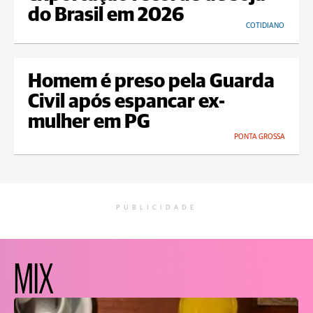
do Brasil em 2026
COTIDIANO
Homem é preso pela Guarda
Civil após espancar ex-
mulher em PG
PONTA GROSSA
PUBLICIDADE
MIX