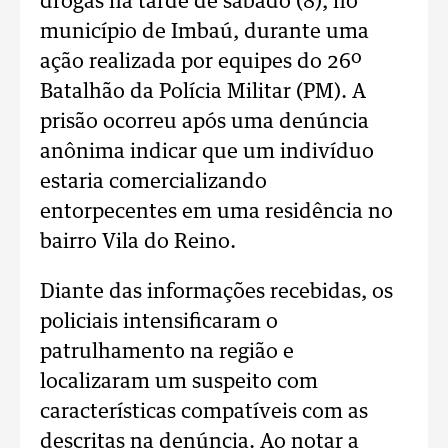
drogas na tarde de sábado (8), no
município de Imbaú, durante uma
ação realizada por equipes do 26º
Batalhão da Polícia Militar (PM). A
prisão ocorreu após uma denúncia
anônima indicar que um indivíduo
estaria comercializando
entorpecentes em uma residência no
bairro Vila do Reino.
Diante das informações recebidas, os
policiais intensificaram o
patrulhamento na região e
localizaram um suspeito com
características compatíveis com as
descritas na denúncia. Ao notar a