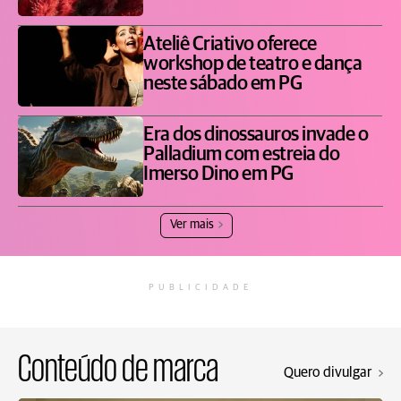
Ateliê Criativo oferece
workshop de teatro e dança
neste sábado em PG
Era dos dinossauros invade o
Palladium com estreia do
Imerso Dino em PG
Ver mais
PUBLICIDADE
Conteúdo de marca
Quero divulgar