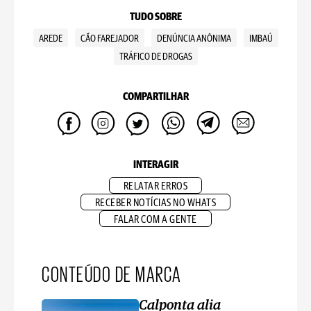
TUDO SOBRE
AREDE
CÃO FAREJADOR
DENÚNCIA ANÔNIMA
IMBAÚ
TRÁFICO DE DROGAS
COMPARTILHAR
INTERAGIR
RELATAR ERROS
RECEBER NOTÍCIAS NO WHATS
FALAR COM A GENTE
CONTEÚDO DE MARCA
Calponta alia