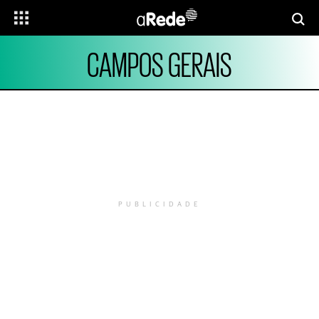
CAMPOS GERAIS
PUBLICIDADE