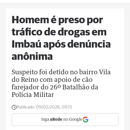
Homem é preso por
tráfico de drogas em
Imbaú após denúncia
anônima
Suspeito foi detido no bairro Vila
do Reino com apoio de cão
farejador do 26º Batalhão da
Polícia Militar
Publicado:
09/02/2026, 09:13
Siga
aRede
no Google