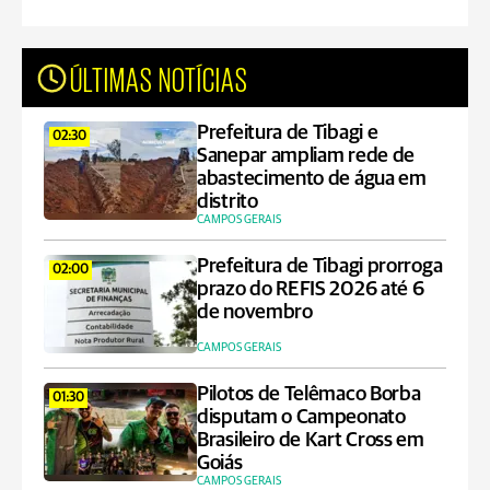
ÚLTIMAS NOTÍCIAS
Prefeitura de Tibagi e
02:30
Sanepar ampliam rede de
abastecimento de água em
distrito
CAMPOS GERAIS
Prefeitura de Tibagi prorroga
02:00
prazo do REFIS 2026 até 6
de novembro
CAMPOS GERAIS
Pilotos de Telêmaco Borba
01:30
disputam o Campeonato
Brasileiro de Kart Cross em
Goiás
CAMPOS GERAIS