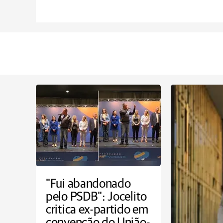
"Fui abandonado
pelo PSDB": Jocelito
critica ex-partido em
convenção do União-