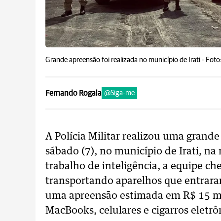
Grande apreensão foi realizada no município de Irati -
Foto
Fernando Rogala
@Siga-me
A Polícia Militar realizou uma grande
sábado (7), no município de Irati, n
trabalho de inteligência, a equipe c
transportando aparelhos que entrara
uma apreensão estimada em R$ 15 mi
MacBooks, celulares e cigarros eletrô