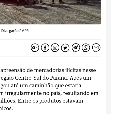
: Divulgação PMPR
 apreensão de mercadorias ilícitas nesse
a região Centro-Sul do Paraná. Após um
hegou até um caminhão que estaria
m irregularmente no país, resultando em
lhões. Entre os produtos estavam
nicos.