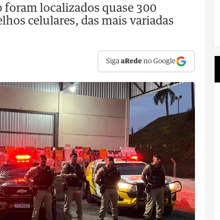
 foram localizados quase 300
lhos celulares, das mais variadas
Siga
aRede
no Google