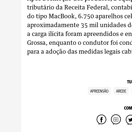
tributário da Receita Federal, conta
do tipo MacBook, 6.750 aparelhos cel
aproximadamente 35 mil unidades de 
a carga ilícita foram apreendidos e 
Grossa, enquanto o condutor foi cond
para a adoção das medidas legais cab
TU
APREENSÃO
AREDE
COM