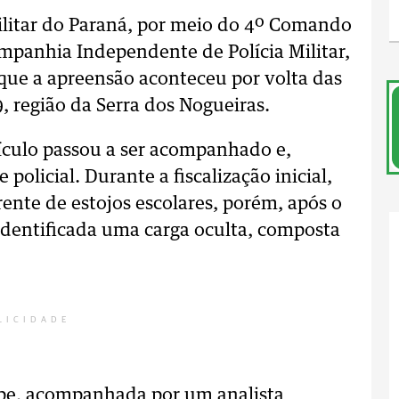
ilitar do Paraná, por meio do 4º Comando
ompanhia Independente de Polícia Militar,
que a apreensão aconteceu por volta das
 região da Serra dos Nogueiras.
eículo passou a ser acompanhado e,
olicial. Durante a fiscalização inicial,
ente de estojos escolares, porém, após o
 identificada uma carga oculta, composta
LICIDADE
ipe, acompanhada por um analista