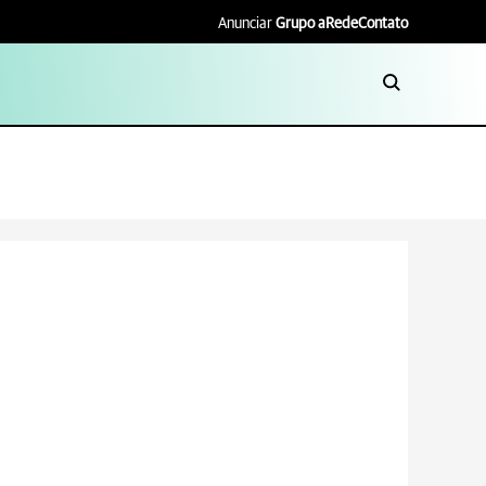
Anunciar
Grupo aRede
Contato