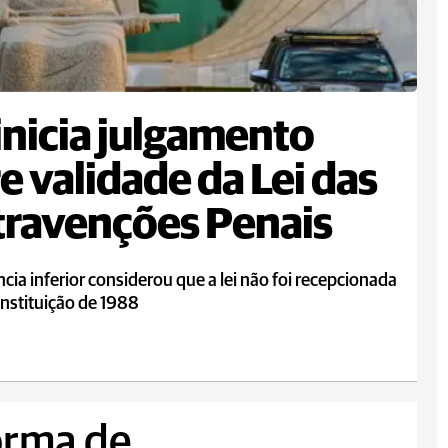
inicia julgamento
e validade da Lei das
ravenções Penais
ncia inferior considerou que a lei não foi recepcionada
nstituição de 1988
forma de