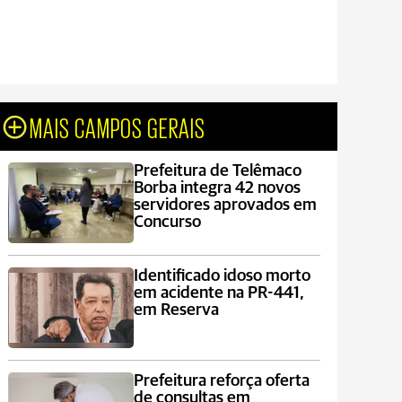
MAIS CAMPOS GERAIS
Prefeitura de Telêmaco
Borba integra 42 novos
servidores aprovados em
Concurso
Identificado idoso morto
em acidente na PR-441,
em Reserva
Prefeitura reforça oferta
de consultas em