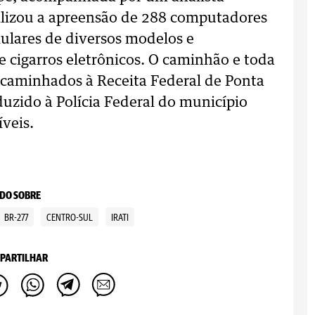
bilizou a apreensão de 288 computadores
ulares de diversos modelos e
cigarros eletrônicos. O caminhão e toda
encaminhados à Receita Federal de Ponta
uzido à Polícia Federal do município
íveis.
DO SOBRE
BR-277
CENTRO-SUL
IRATI
PARTILHAR