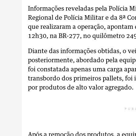
Informações reveladas pela Polícia M
Regional de Polícia Militar e da 8ª C
que realizaram a operação, apontam 
12h30, na BR-277, no quilômetro 249,
Diante das informações obtidas, o v
posteriormente, abordado pela equipe p
foi constatada apenas uma carga apar
transbordo dos primeiros pallets, foi
por produtos de alto valor agregado.
PUB
Após a remoção dos produtos, a equ