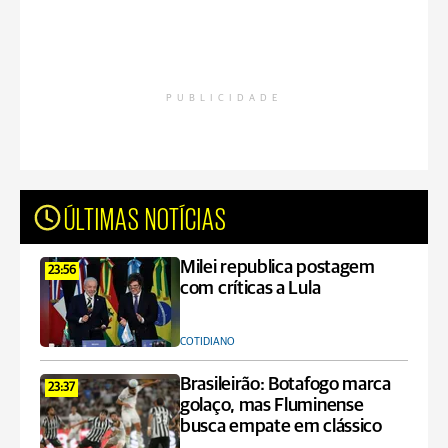
PUBLICIDADE
ÚLTIMAS NOTÍCIAS
Milei republica postagem
23:56
com críticas a Lula
COTIDIANO
Brasileirão: Botafogo marca
23:37
golaço, mas Fluminense
busca empate em clássico