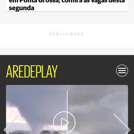
em Ponta Grossa; confira as vagas desta
segunda
PUBLICIDADE
AREDEPLAY