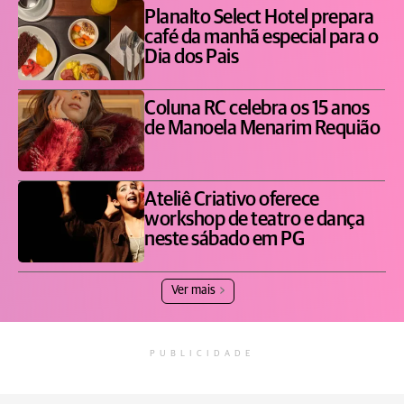
Planalto Select Hotel prepara
café da manhã especial para o
Dia dos Pais
Coluna RC celebra os 15 anos
de Manoela Menarim Requião
Ateliê Criativo oferece
workshop de teatro e dança
neste sábado em PG
Ver mais
PUBLICIDADE