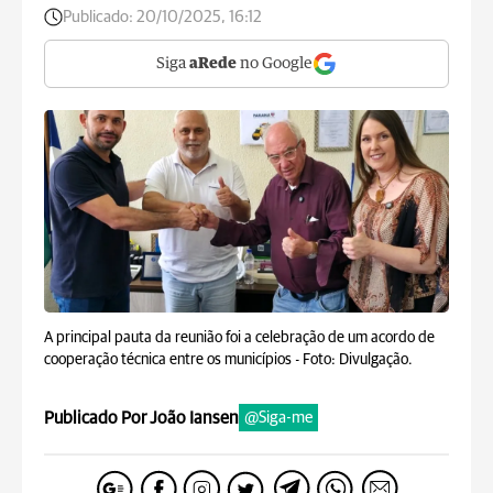
Publicado:
20/10/2025, 16:12
Siga
aRede
no Google
A principal pauta da reunião foi a celebração de um acordo de
cooperação técnica entre os municípios -
Foto: Divulgação.
Publicado Por João Iansen
@Siga-me