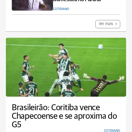
COTIDIANO
Ver mais
Brasileirão: Coritiba vence
Chapecoense e se aproxima do
G5
COTIDIANO