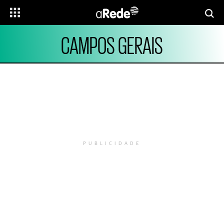
CAMPOS GERAIS
PUBLICIDADE