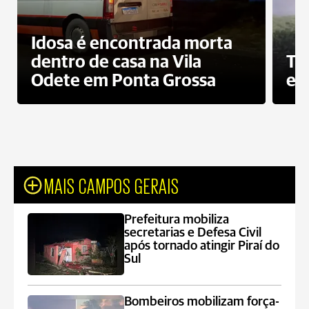
Idosa é encontrada morta
dentro de casa na Vila
To
Odete em Ponta Grossa
e 
MAIS CAMPOS GERAIS
Prefeitura mobiliza
secretarias e Defesa Civil
após tornado atingir Piraí do
Sul
Bombeiros mobilizam força-