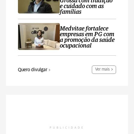
Grossa com tradição
e cuidado com as
famílias
Medvitae fortalece
empresas em PG com
a promoção da saúde
ocupacional
Quero divulgar
Ver mais
PUBLICIDADE