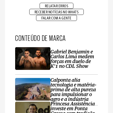
RELATAR ERROS
RECEBER NOTÍCIAS NO WHATS
FALAR COM A GENTE
CONTEÚDO DE MARCA
Gabriel Benjamin e
Carlos Lima medem
forças em duelo de
K’1 no CDL Show
Calponta alia
tecnologia e matéria-
prima de alta pureza
para impulsionar o
agro e a indústria
Princesa Assistência
investe em Ponta