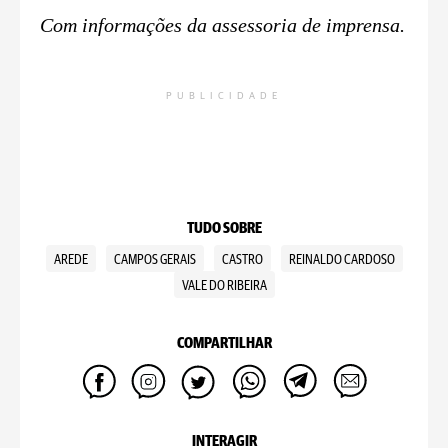
Com informações da assessoria de imprensa.
PUBLICIDADE
TUDO SOBRE
AREDE
CAMPOS GERAIS
CASTRO
REINALDO CARDOSO
VALE DO RIBEIRA
COMPARTILHAR
INTERAGIR