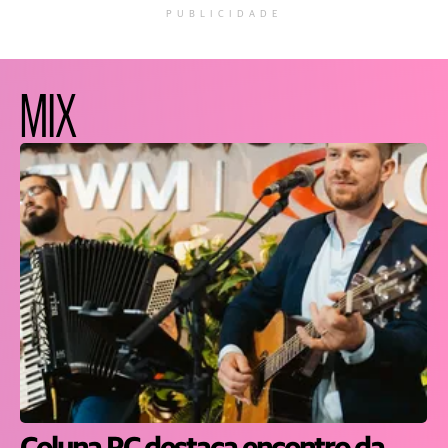
PUBLICIDADE
MIX