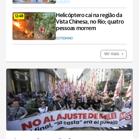
ELEIÇÕES
Helicóptero cai na região da
12:48
Vista Chinesa, no Rio; quatro
pessoas morrem
COTIDIANO
Ver mais