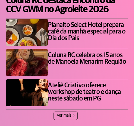
Coluna RC destaca encontro da
CCV GWM no Agroleite 2026
Planalto Select Hotel prepara
café da manhã especial para o
Dia dos Pais
Coluna RC celebra os 15 anos
de Manoela Menarim Requião
Ateliê Criativo oferece
workshop de teatro e dança
neste sábado em PG
Ver mais