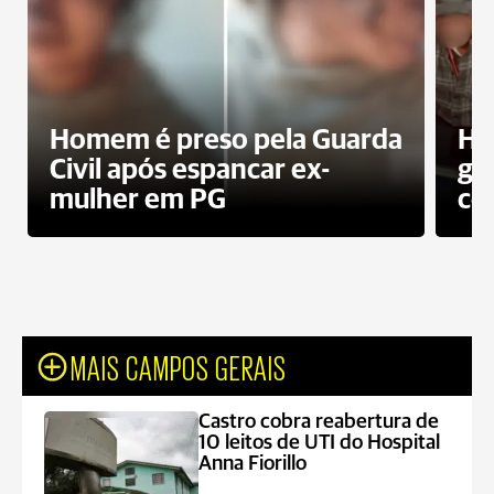
Homem é preso pela Guarda
Ho
Civil após espancar ex-
gr
mulher em PG
co
MAIS CAMPOS GERAIS
Castro cobra reabertura de
10 leitos de UTI do Hospital
Anna Fiorillo