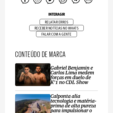
INTERAGIR
RELATAR ERROS
RECEBER NOTÍCIAS NO WHATS
FALAR COM A GENTE
CONTEÚDO DE MARCA
Gabriel Benjamin e
Carlos Lima medem
forças em duelo de
K’1 no CDL Show
Calponta alia
tecnologia e matéria-
prima de alta pureza
para impulsionar o