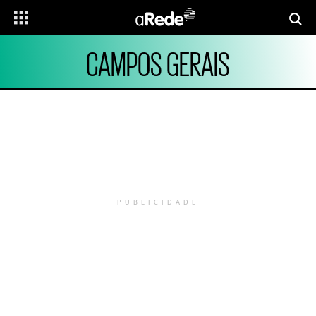
CAMPOS GERAIS
PUBLICIDADE