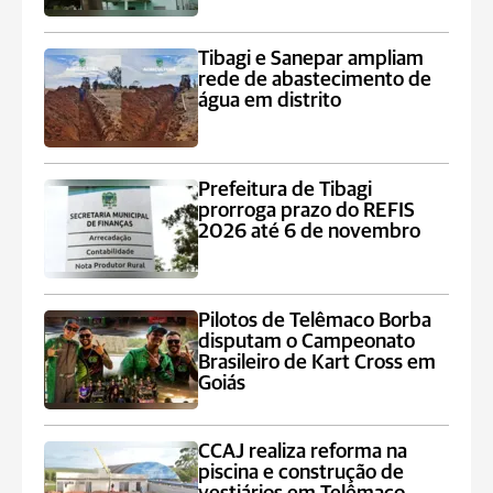
Tibagi e Sanepar ampliam
rede de abastecimento de
água em distrito
Prefeitura de Tibagi
prorroga prazo do REFIS
2026 até 6 de novembro
Pilotos de Telêmaco Borba
disputam o Campeonato
Brasileiro de Kart Cross em
Goiás
CCAJ realiza reforma na
piscina e construção de