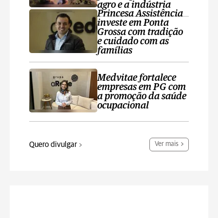
agro e a indústria
Princesa Assistência
investe em Ponta
Grossa com tradição
e cuidado com as
famílias
Medvitae fortalece
empresas em PG com
a promoção da saúde
ocupacional
Quero divulgar
Ver mais