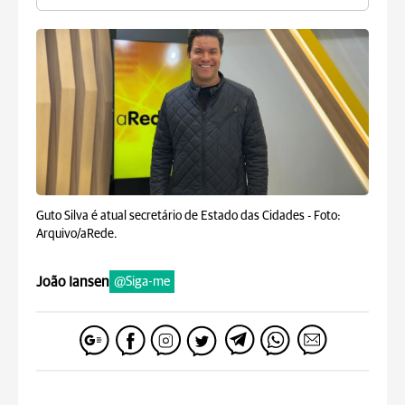
Guto Silva é atual secretário de Estado das Cidades -
Foto:
Arquivo/aRede.
João Iansen
@Siga-me