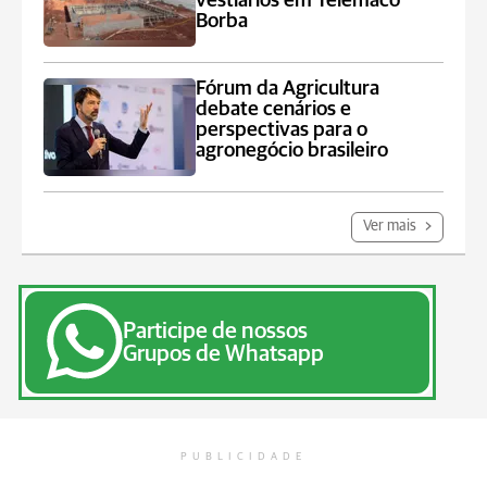
vestiários em Telêmaco
Borba
Fórum da Agricultura
debate cenários e
perspectivas para o
agronegócio brasileiro
Ver mais
Participe de nossos
Grupos de Whatsapp
PUBLICIDADE