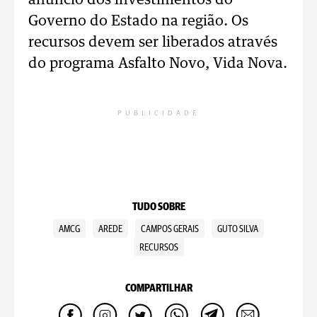
anúncio dos investimentos do
Governo do Estado na região. Os
recursos devem ser liberados através
do programa Asfalto Novo, Vida Nova.
PUBLICIDADE
TUDO SOBRE
AMCG
AREDE
CAMPOS GERAIS
GUTO SILVA
RECURSOS
COMPARTILHAR