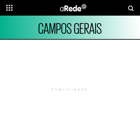
CAMPOS GERAIS
PUBLICIDADE