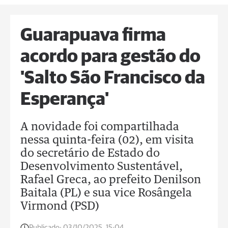
Guarapuava firma
acordo para gestão do
'Salto São Francisco da
Esperança'
A novidade foi compartilhada
nessa quinta-feira (02), em visita
do secretário de Estado do
Desenvolvimento Sustentável,
Rafael Greca, ao prefeito Denilson
Baitala (PL) e sua vice Rosângela
Virmond (PSD)
Publicado:
03/10/2025, 15:04