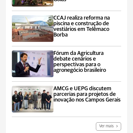
CCAJ realiza reforma na
piscina e construção de
vestiários em Telêmaco
Borba
Fórum da Agricultura
debate cenários e
perspectivas para o
agronegócio brasileiro
AMCG e UEPG discutem
parcerias para projetos de
inovação nos Campos Gerais
Ver mais