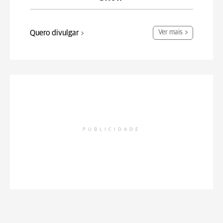
Quero divulgar
Ver mais
PUBLICIDADE