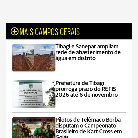
MAIS CAMPOS GERAIS
Tibagi e Sanepar ampliam
rede de abastecimento de
água em distrito
Prefeitura de Tibagi
prorroga prazo do REFIS
2026 até 6 de novembro
Pilotos de Telêmaco Borba
disputam o Campeonato
Brasileiro de Kart Cross em
Goiás