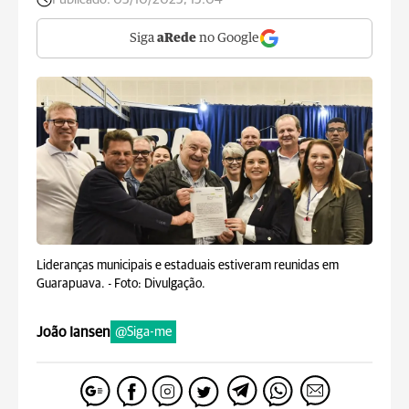
Siga
aRede
no Google
Lideranças municipais e estaduais estiveram reunidas em
Guarapuava. -
Foto: Divulgação.
João Iansen
@Siga-me