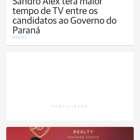
Sandro Alex terá maior
tempo de TV entre os
candidatos ao Governo do
Paraná
ELEIÇÕES
PUBLICIDADE