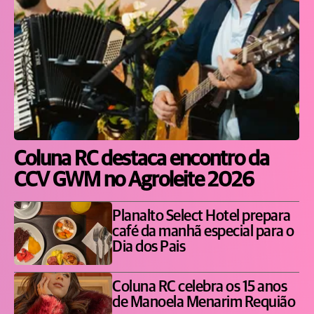
Coluna RC destaca encontro da
CCV GWM no Agroleite 2026
Planalto Select Hotel prepara
café da manhã especial para o
Dia dos Pais
Coluna RC celebra os 15 anos
de Manoela Menarim Requião