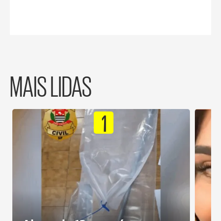
MAIS LIDAS
1