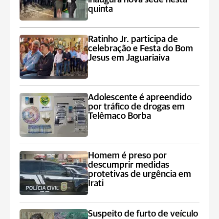
quinta
Ratinho Jr. participa de
celebração e Festa do Bom
Jesus em Jaguariaíva
Adolescente é apreendido
por tráfico de drogas em
Telêmaco Borba
Homem é preso por
descumprir medidas
protetivas de urgência em
Irati
Suspeito de furto de veículo