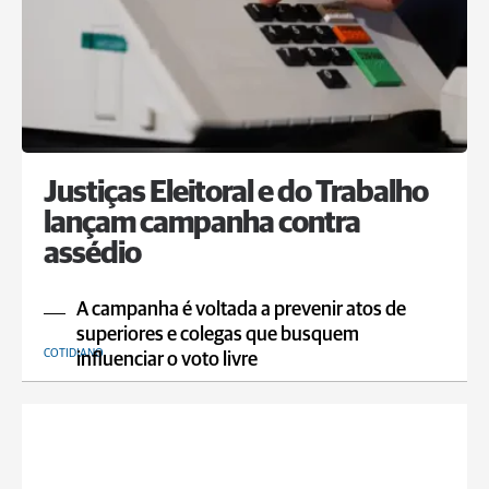
Justiças Eleitoral e do Trabalho
lançam campanha contra
assédio
A campanha é voltada a prevenir atos de
superiores e colegas que busquem
COTIDIANO
influenciar o voto livre