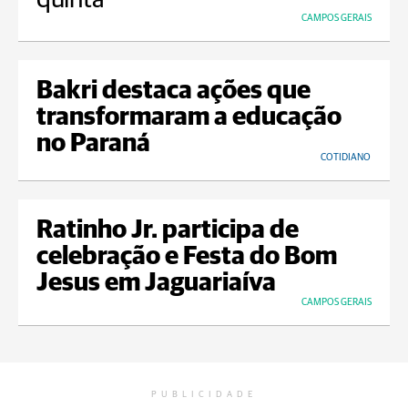
CAMPOS GERAIS
Bakri destaca ações que
transformaram a educação
no Paraná
COTIDIANO
Ratinho Jr. participa de
celebração e Festa do Bom
Jesus em Jaguariaíva
CAMPOS GERAIS
PUBLICIDADE