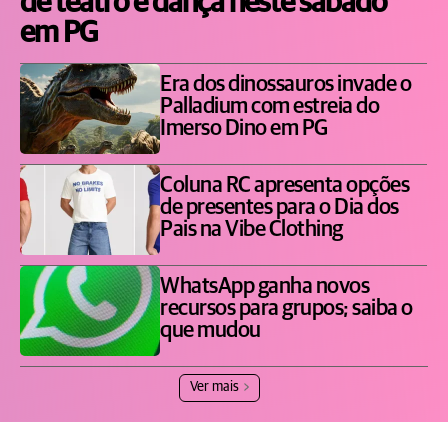
de teatro e dança neste sábado
em PG
Era dos dinossauros invade o
Palladium com estreia do
Imerso Dino em PG
Coluna RC apresenta opções
de presentes para o Dia dos
Pais na Vibe Clothing
WhatsApp ganha novos
recursos para grupos; saiba o
que mudou
Ver mais