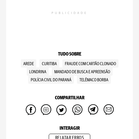
PUBLICIDADE
TUDO SOBRE
AREDE
CURITIBA
FRAUDE COM CARTÃO CLONADO
LONDRINA
MANDADO DE BUSCA E APREENSÃO
POLÍCIA CIVIL DO PARANÁ
TELÊMACO BORBA
COMPARTILHAR
INTERAGIR
RELATAR ERROS