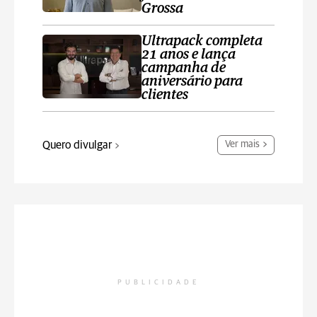
Grossa
Ultrapack completa
21 anos e lança
campanha de
aniversário para
clientes
Quero divulgar
Ver mais
PUBLICIDADE