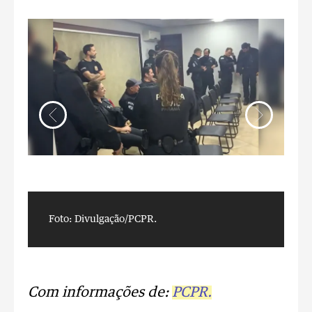
Foto: Divulgação/PCPR.
F
Com informações de:
PCPR.