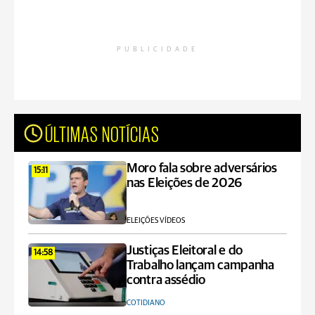
PUBLICIDADE
ÚLTIMAS NOTÍCIAS
Moro fala sobre adversários
15:11
nas Eleições de 2026
ELEIÇÕES VÍDEOS
Justiças Eleitoral e do
14:58
Trabalho lançam campanha
contra assédio
COTIDIANO