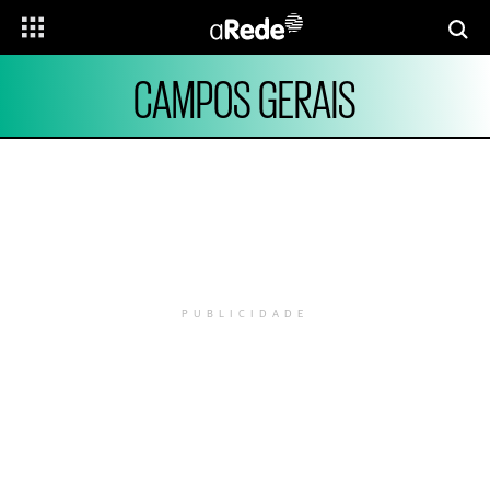
CAMPOS GERAIS
PUBLICIDADE