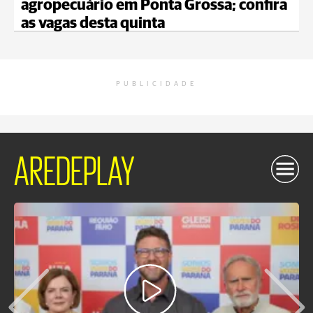
agropecuário em Ponta Grossa; confira
as vagas desta quinta
PUBLICIDADE
AREDEPLAY