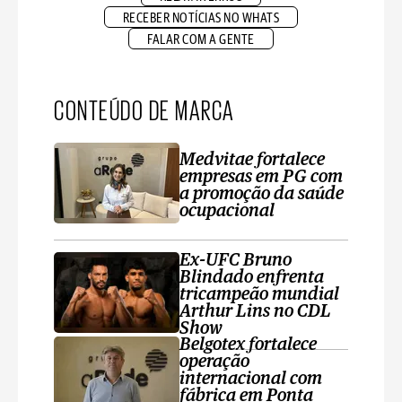
RECEBER NOTÍCIAS NO WHATS
FALAR COM A GENTE
CONTEÚDO DE MARCA
Medvitae fortalece
empresas em PG com
a promoção da saúde
ocupacional
Ex-UFC Bruno
Blindado enfrenta
tricampeão mundial
Arthur Lins no CDL
Show
Belgotex fortalece
operação
internacional com
fábrica em Ponta