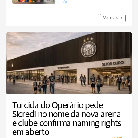
ELEIÇÕES
Ver mais
Torcida do Operário pede
Sicredi no nome da nova arena
e clube confirma naming rights
em aberto