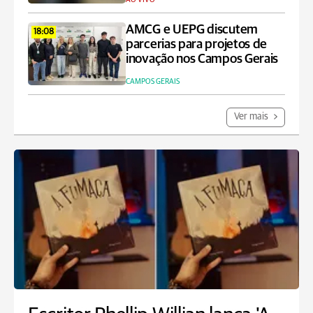
AMCG e UEPG discutem
18:08
parcerias para projetos de
inovação nos Campos Gerais
CAMPOS GERAIS
Ver mais