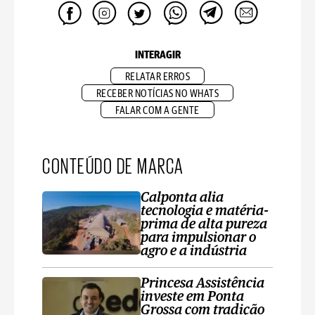
INTERAGIR
RELATAR ERROS
RECEBER NOTÍCIAS NO WHATS
FALAR COM A GENTE
CONTEÚDO DE MARCA
Calponta alia
tecnologia e matéria-
prima de alta pureza
para impulsionar o
agro e a indústria
Princesa Assistência
investe em Ponta
Grossa com tradição