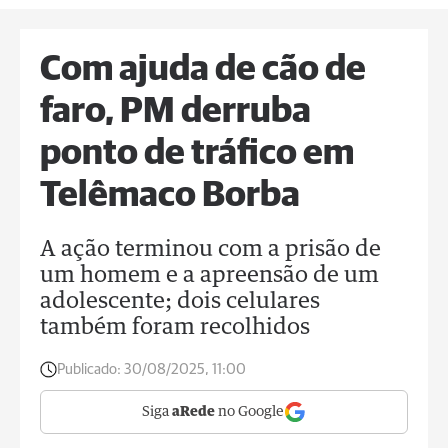
Com ajuda de cão de
faro, PM derruba
ponto de tráfico em
Telêmaco Borba
A ação terminou com a prisão de
um homem e a apreensão de um
adolescente; dois celulares
também foram recolhidos
Publicado:
30/08/2025, 11:00
Siga
aRede
no Google