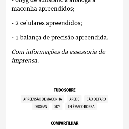
- 689g de substância análoga à
maconha apreendidos;
- 2 celulares apreendidos;
- 1 balança de precisão apreendida.
Com informações da assessoria de
imprensa.
TUDO SOBRE
APREENSÃO DE MACONHA
AREDE
CÃO DE FARO
DROGAS
SKY
TELÊMACO BORBA
COMPARTILHAR