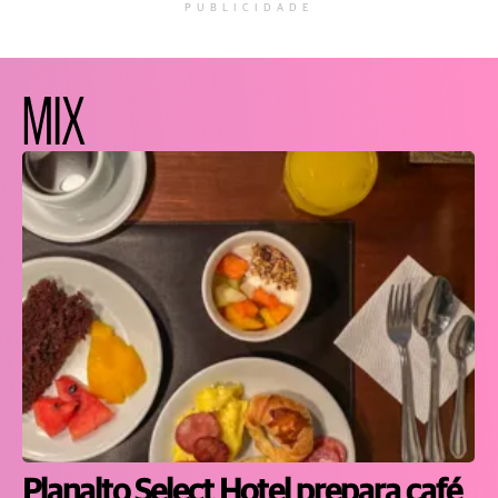
PUBLICIDADE
MIX
Planalto Select Hotel prepara café