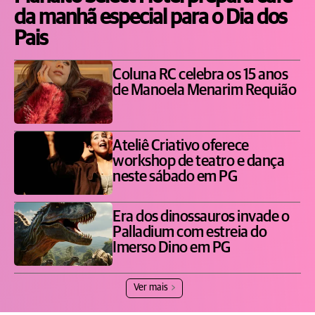
da manhã especial para o Dia dos
Pais
Coluna RC celebra os 15 anos
de Manoela Menarim Requião
Ateliê Criativo oferece
workshop de teatro e dança
neste sábado em PG
Era dos dinossauros invade o
Palladium com estreia do
Imerso Dino em PG
Ver mais