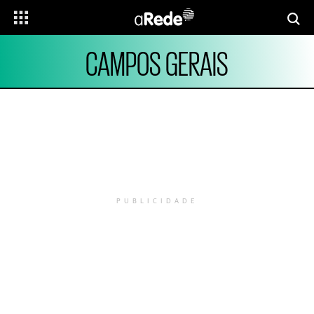
CAMPOS GERAIS
PUBLICIDADE