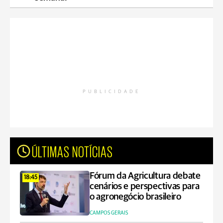
PUBLICIDADE
ÚLTIMAS NOTÍCIAS
Fórum da Agricultura debate
18:45
cenários e perspectivas para
o agronegócio brasileiro
CAMPOS GERAIS