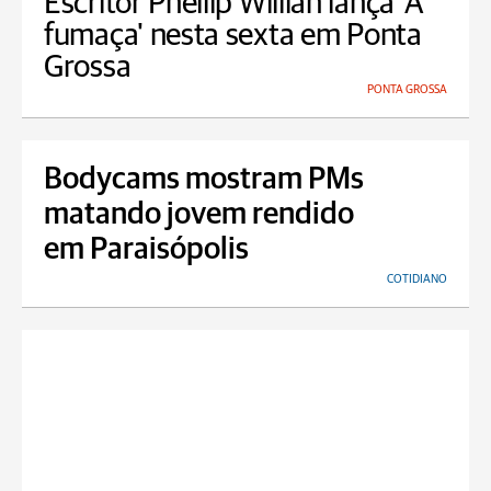
Escritor Phellip Willian lança 'A
fumaça' nesta sexta em Ponta
Grossa
PONTA GROSSA
Bodycams mostram PMs
matando jovem rendido
em Paraisópolis
COTIDIANO