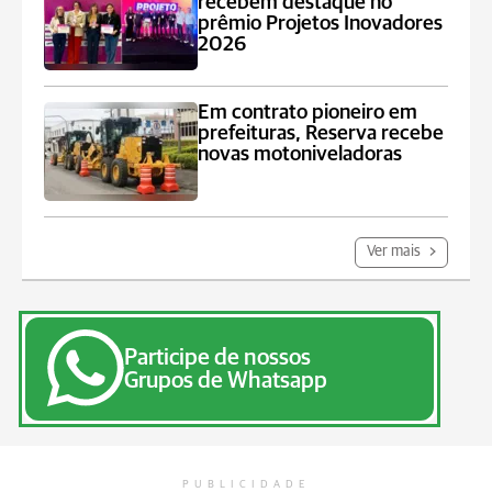
recebem destaque no
prêmio Projetos Inovadores
2026
Em contrato pioneiro em
prefeituras, Reserva recebe
novas motoniveladoras
Ver mais
Participe de nossos
Grupos de Whatsapp
PUBLICIDADE