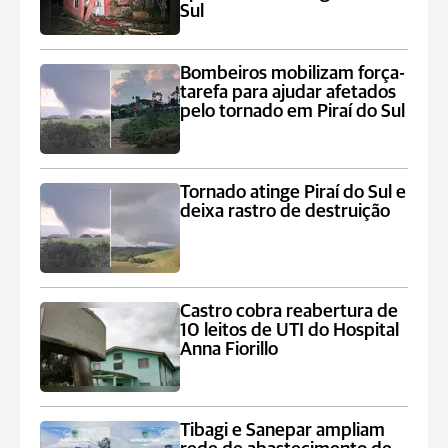
Sul
Bombeiros mobilizam força-
tarefa para ajudar afetados
pelo tornado em Piraí do Sul
Tornado atinge Piraí do Sul e
deixa rastro de destruição
Castro cobra reabertura de
10 leitos de UTI do Hospital
Anna Fiorillo
Tibagi e Sanepar ampliam