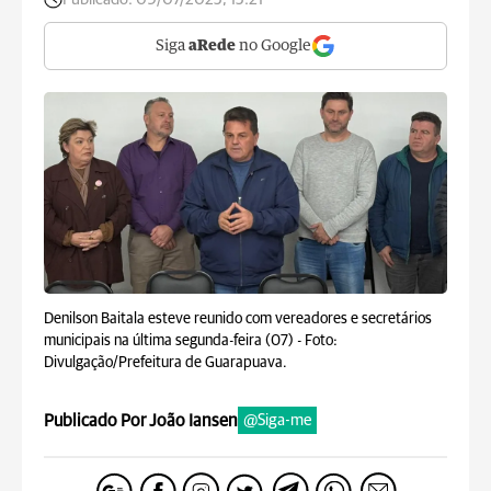
Siga
aRede
no Google
Denilson Baitala esteve reunido com vereadores e secretários
municipais na última segunda-feira (07) -
Foto:
Divulgação/Prefeitura de Guarapuava.
Publicado Por João Iansen
@Siga-me