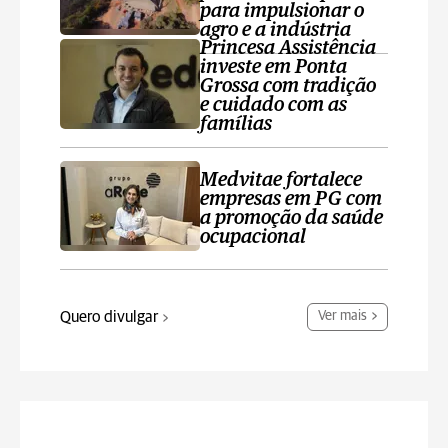
para impulsionar o
agro e a indústria
Princesa Assistência
investe em Ponta
Grossa com tradição
e cuidado com as
famílias
Medvitae fortalece
empresas em PG com
a promoção da saúde
ocupacional
Quero divulgar
Ver mais