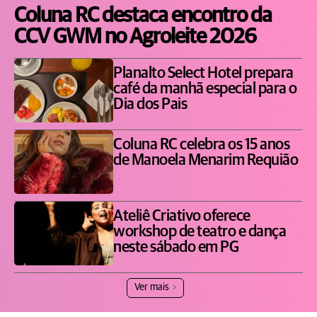
Coluna RC destaca encontro da
CCV GWM no Agroleite 2026
Planalto Select Hotel prepara
café da manhã especial para o
Dia dos Pais
Coluna RC celebra os 15 anos
de Manoela Menarim Requião
Ateliê Criativo oferece
workshop de teatro e dança
neste sábado em PG
Ver mais