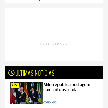
PUBLICIDADE
ÚLTIMAS NOTÍCIAS
Milei republica postagem
23:56
com críticas a Lula
COTIDIANO