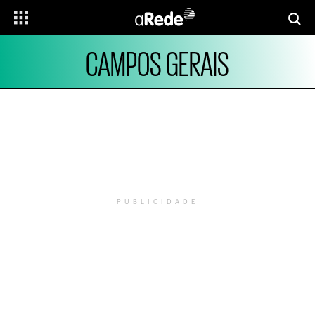
CAMPOS GERAIS
PUBLICIDADE