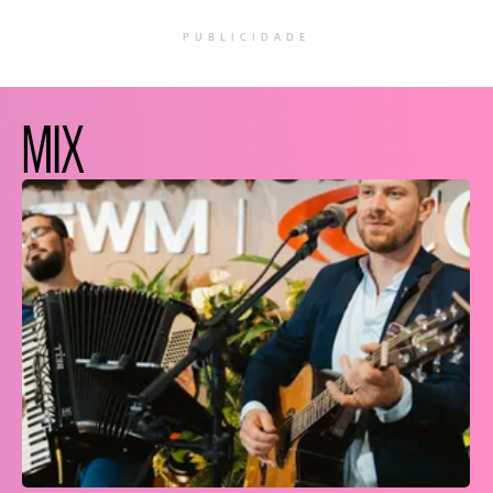
PUBLICIDADE
MIX