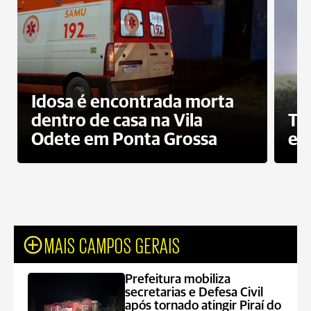
Idosa é encontrada morta
dentro de casa na Vila
To
Odete em Ponta Grossa
e 
MAIS CAMPOS GERAIS
Prefeitura mobiliza
secretarias e Defesa Civil
após tornado atingir Piraí do