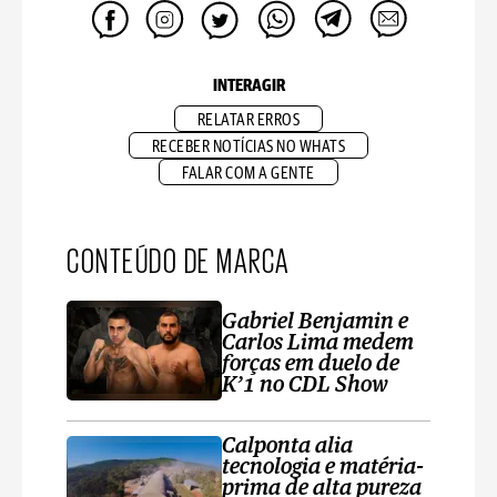
INTERAGIR
RELATAR ERROS
RECEBER NOTÍCIAS NO WHATS
FALAR COM A GENTE
CONTEÚDO DE MARCA
Gabriel Benjamin e
Carlos Lima medem
forças em duelo de
K’1 no CDL Show
Calponta alia
tecnologia e matéria-
prima de alta pureza