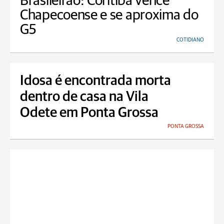
Brasileirão: Coritiba vence
Chapecoense e se aproxima do
G5
COTIDIANO
Idosa é encontrada morta
dentro de casa na Vila
Odete em Ponta Grossa
PONTA GROSSA