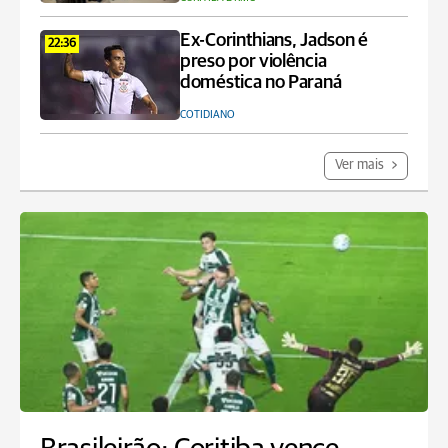
Ex-Corinthians, Jadson é
22:36
preso por violência
doméstica no Paraná
COTIDIANO
Ver mais