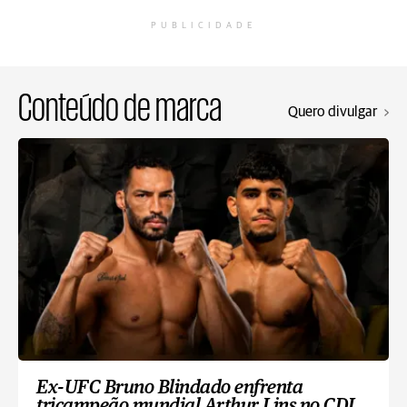
PUBLICIDADE
Conteúdo de marca
Quero divulgar
Ex-UFC Bruno Blindado enfrenta
tricampeão mundial Arthur Lins no CDL