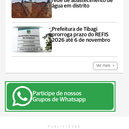
rede de abastecimento de
água em distrito
Prefeitura de Tibagi
prorroga prazo do REFIS
2026 até 6 de novembro
Ver mais
Participe de nossos
Grupos de Whatsapp
PUBLICIDADE