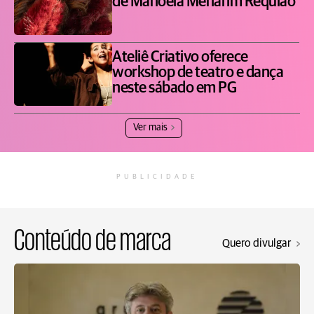
de Manoela Menarim Requião
Ateliê Criativo oferece
workshop de teatro e dança
neste sábado em PG
Ver mais
PUBLICIDADE
Conteúdo de marca
Quero divulgar