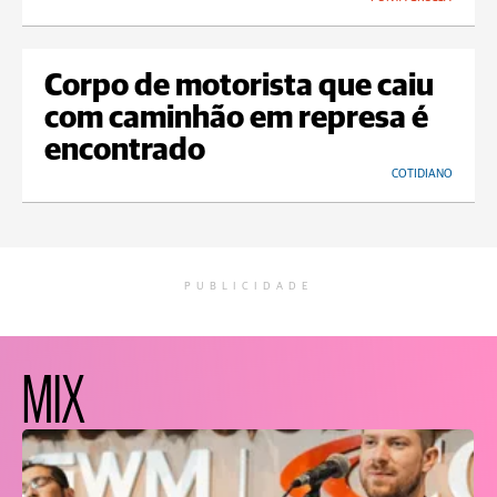
Corpo de motorista que caiu
com caminhão em represa é
encontrado
COTIDIANO
PUBLICIDADE
MIX