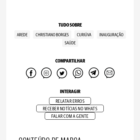
TUDO SOBRE
AREDE
CHRISTIANO BORGES
CURIÚVA
INAUGURAÇÃO
SAÚDE
COMPARTILHAR
INTERAGIR
RELATAR ERROS
RECEBER NOTÍCIAS NO WHATS
FALAR COM A GENTE