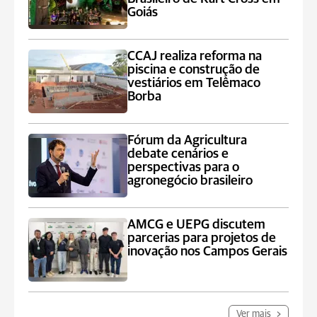
Goiás
CCAJ realiza reforma na
piscina e construção de
vestiários em Telêmaco
Borba
Fórum da Agricultura
debate cenários e
perspectivas para o
agronegócio brasileiro
AMCG e UEPG discutem
parcerias para projetos de
inovação nos Campos Gerais
Ver mais