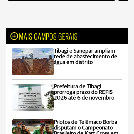
MAIS CAMPOS GERAIS
Tibagi e Sanepar ampliam
rede de abastecimento de
água em distrito
Prefeitura de Tibagi
prorroga prazo do REFIS
2026 até 6 de novembro
Pilotos de Telêmaco Borba
disputam o Campeonato
Brasileiro de Kart Cross em