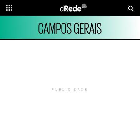
CAMPOS GERAIS
PUBLICIDADE