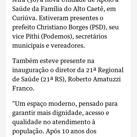
feira (30) a nova Unidade de Apoio à
Saúde da Família do Alto Caetê, em
Curiúva. Estiveram presentes o
prefeito Christiano Borges (PSD), seu
vice Pithi (Podemos), secretários
municipais e vereadores.
Também esteve presente na
inauguração o diretor da 21ª Regional
de Saúde (21ª RS), Roberto Amatuzzi
Franco.
"Um espaço moderno, pensado para
garantir mais dignidade, acesso e
qualidade no atendimento à
população. Após 10 anos dos