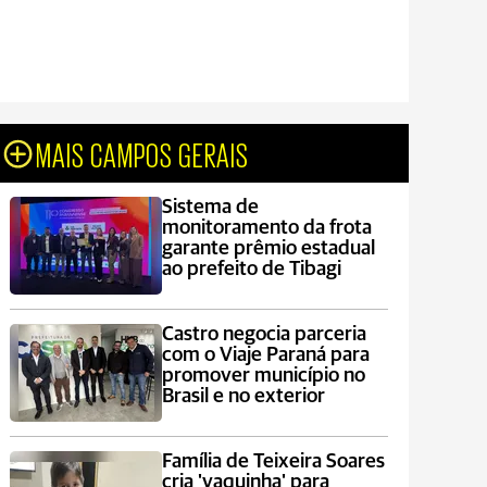
MAIS CAMPOS GERAIS
Sistema de
monitoramento da frota
garante prêmio estadual
ao prefeito de Tibagi
Castro negocia parceria
com o Viaje Paraná para
promover município no
Brasil e no exterior
Família de Teixeira Soares
cria 'vaquinha' para