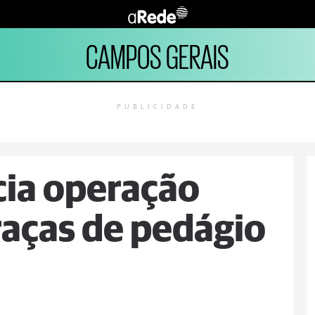
CAMPOS GERAIS
PUBLICIDADE
cia operação
raças de pedágio