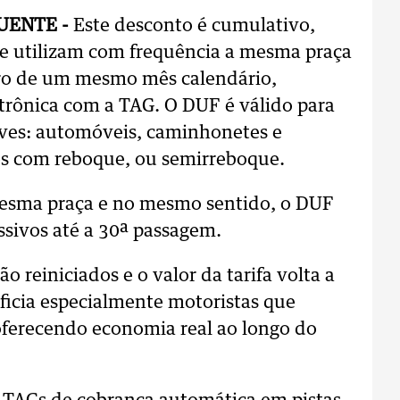
UENTE -
Este desconto é cumulativo,
ue utilizam com frequência a mesma praça
ro de um mesmo mês calendário,
trônica com a TAG. O DUF é válido para
leves: automóveis, caminhonetes e
s com reboque, ou semirreboque.
mesma praça e no mesmo sentido, o DUF
ssivos até a 30ª passagem.
o reiniciados e o valor da tarifa volta a
ficia especialmente motoristas que
oferecendo economia real ao longo do