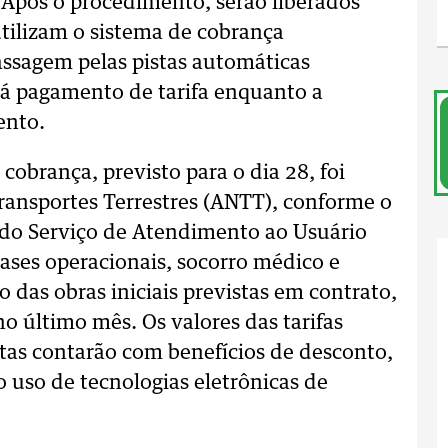
. Após o procedimento, serão liberados
utilizam o sistema de cobrança
assagem pelas pistas automáticas
rá pagamento de tarifa enquanto a
ento.
 cobrança, previsto para o dia 28, foi
ransportes Terrestres (ANTT), conforme o
io do Serviço de Atendimento ao Usuário
bases operacionais, socorro médico e
 das obras iniciais previstas em contrato,
o último mês. Os valores das tarifas
stas contarão com benefícios de desconto,
uso de tecnologias eletrônicas de