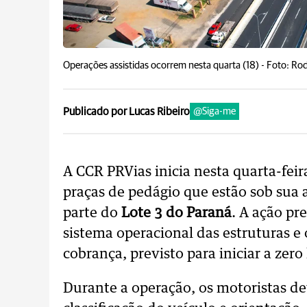
Operações assistidas ocorrem nesta quarta (18) -
Foto: Rod
Publicado por Lucas Ribeiro
@Siga-me
A CCR PRVias inicia nesta quarta-feir
praças de pedágio que estão sob sua
parte do
Lote 3 do Paraná
. A ação p
sistema operacional das estruturas e 
cobrança, previsto para iniciar a zero
Durante a operação, os motoristas de