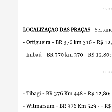
PUB
LOCALIZAÇAO DAS PRAÇAS
- Sertan
- Ortigueira – BR 376 km 316 – R$ 12
- Imbaú – BR 370 km 370 – R$ 12,80;
PUB
- Tibagi – BR 376 Km 448 – R$ 12,80;
- Witmarsum – BR 376 Km 529 - – R$ 