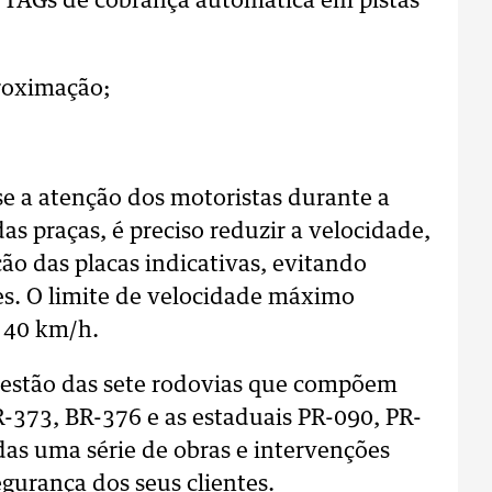
 TAGs de cobrança automática em pistas
proximação;
-se a atenção dos motoristas durante a
as praças, é preciso reduzir a velocidade,
ção das placas indicativas, evitando
es. O limite de velocidade máximo
e 40 km/h.
gestão das sete rodovias que compõem
R-373, BR-376 e as estaduais PR-090, PR-
das uma série de obras e intervenções
egurança dos seus clientes.