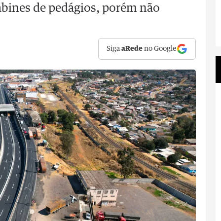
abines de pedágios, porém não
Siga
aRede
no Google