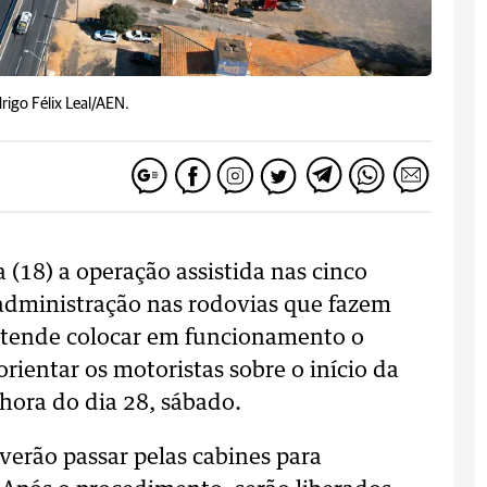
rigo Félix Leal/AEN.
a (18) a operação assistida nas cinco
 administração nas rodovias que fazem
retende colocar em funcionamento o
orientar os motoristas sobre o início da
 hora do dia 28, sábado.
verão passar pelas cabines para