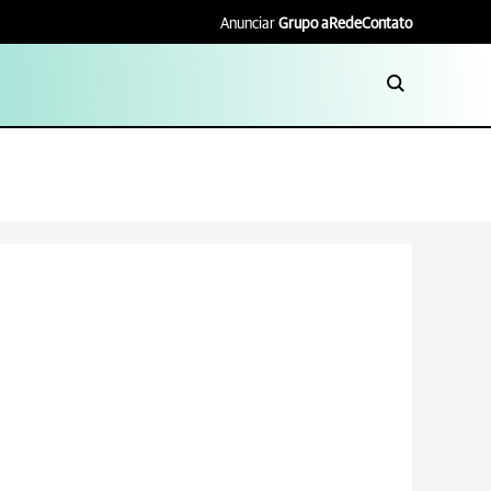
Anunciar
Grupo aRede
Contato