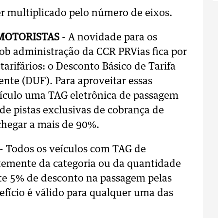
er multiplicado pelo número de eixos.
 MOTORISTAS
- A novidade para os
sob administração da CCR PRVias fica por
tarifários: o Desconto Básico de Tarifa
nte (DUF). Para aproveitar essas
veículo uma TAG eletrônica de passagem
 de pistas exclusivas de cobrança de
hegar a mais de 90%.
- Todos os veículos com TAG de
emente da categoria ou da quantidade
e 5% de desconto na passagem pelas
efício é válido para qualquer uma das