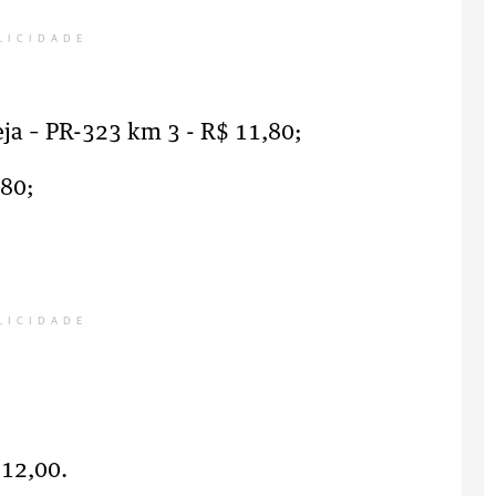
LICIDADE
eja – PR-323 km 3 - R$ 11,80;
,80;
LICIDADE
12,00.