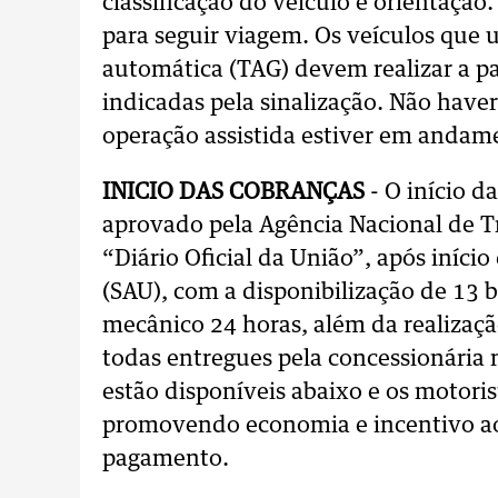
classificação do veículo e orientação
para seguir viagem. Os veículos que 
automática (TAG) devem realizar a p
indicadas pela sinalização. Não have
operação assistida estiver em andam
INICIO DAS COBRANÇAS
- O início da
aprovado pela Agência Nacional de T
“Diário Oficial da União”, após iníc
(SAU), com a disponibilização de 13 
mecânico 24 horas, além da realização
todas entregues pela concessionária n
estão disponíveis abaixo e os motori
promovendo economia e incentivo ao 
pagamento.