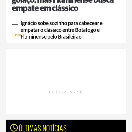
golaço, mas Fluminense busca
empate em clássico
Ignácio sobe sozinho para cabecear e
empatar o clássico entre Botafogo e
ESPORTE
Fluminense pelo Brasileirão
PUBLICIDADE
ÚLTIMAS NOTÍCIAS