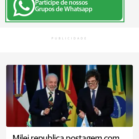
Participe de nossos
Grupos de Whatsapp
PUBLICIDADE
Milei republica postagem com