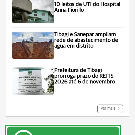
10 leitos de UTI do Hospital
Anna Fiorillo
Tibagi e Sanepar ampliam
rede de abastecimento de
água em distrito
Prefeitura de Tibagi
prorroga prazo do REFIS
2026 até 6 de novembro
Ver mais