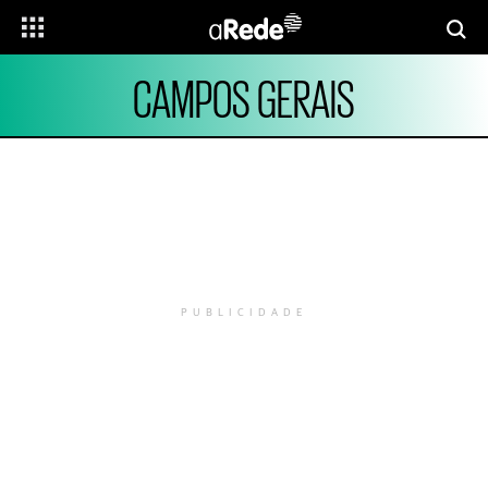
CAMPOS GERAIS
PUBLICIDADE