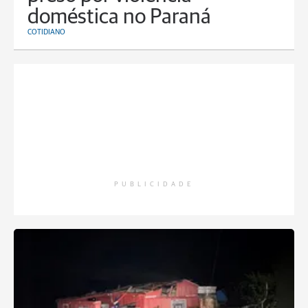
doméstica no Paraná
COTIDIANO
PUBLICIDADE