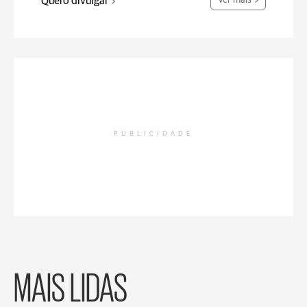
Quero divulgar
Ver mais
PUBLICIDADE
MAIS LIDAS