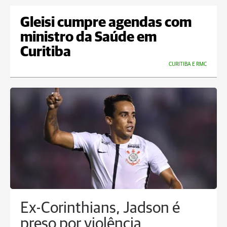
Gleisi cumpre agendas com
ministro da Saúde em
Curitiba
CURITIBA E RMC
Ex-Corinthians, Jadson é
preso por violência