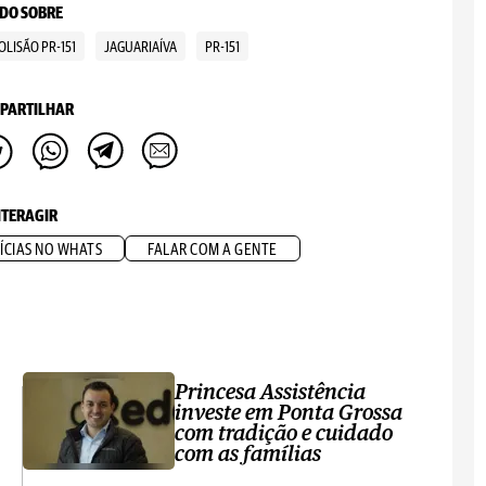
DO SOBRE
OLISÃO PR-151
JAGUARIAÍVA
PR-151
PARTILHAR
NTERAGIR
ÍCIAS NO WHATS
FALAR COM A GENTE
Princesa Assistência
investe em Ponta Grossa
com tradição e cuidado
com as famílias