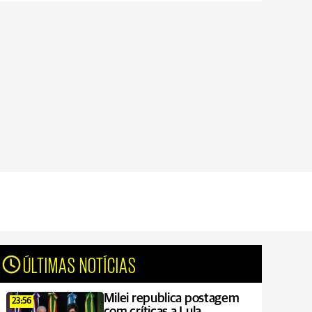
ÚLTIMAS NOTÍCIAS
Milei republica postagem
23:56
com críticas a Lula