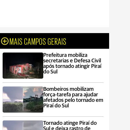
MAIS CAMPOS GERAIS
Prefeitura mobiliza
secretarias e Defesa Civil
após tornado atingir Piraí
do Sul
Bombeiros mobilizam
força-tarefa para ajudar
afetados pelo tornado em
Piraí do Sul
Tornado atinge Piraí do
Sul e deixa rastro de