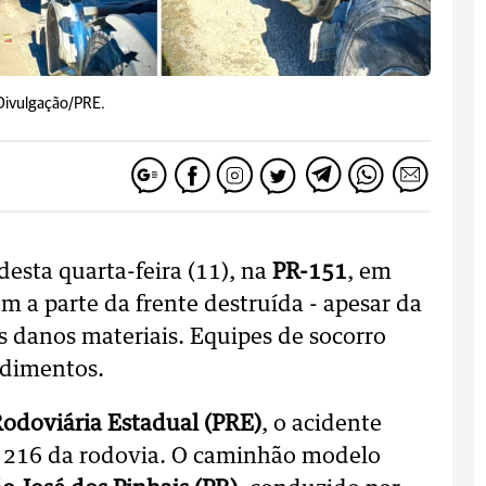
Divulgação/PRE.
esta quarta-feira (11), na
PR-151
, em
m a parte da frente destruída - apesar da
s danos materiais. Equipes de socorro
ndimentos.
Rodoviária Estadual (PRE)
, o acidente
m 216 da rodovia. O caminhão modelo