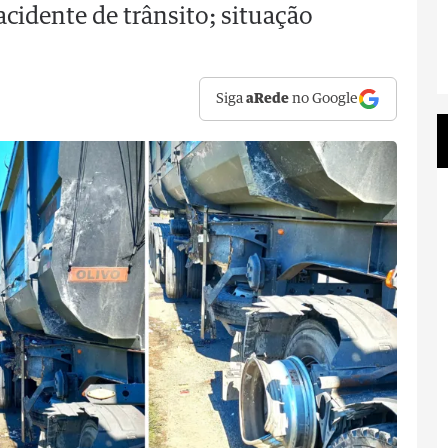
cidente de trânsito; situação
Siga
aRede
no Google