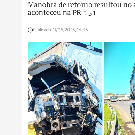
Manobra de retorno resultou no a
aconteceu na PR-151
Publicado:
11/06/2025, 14:46