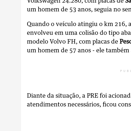
Volkswagen 24.280, com placas de
Sã
um homem de 53 anos, seguia no sen
Quando o veículo atingiu o km 216, 
envolveu em uma colisão do tipo ab
modelo Volvo FH, com placas de
Pesc
um homem de 57 anos - ele também s
PUB
Diante da situação, a PRE foi acionad
atendimentos necessários, ficou cons