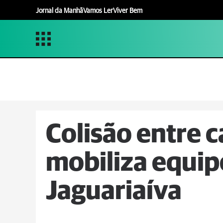
Jornal da Manhã
Vamos Ler
Viver Bem
Colisão entre 
mobiliza equip
Jaguariaíva