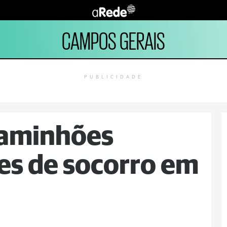
CAMPOS GERAIS
PUBLICIDADE
caminhões
es de socorro em