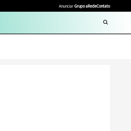
Anunciar
Grupo aRede
Contato