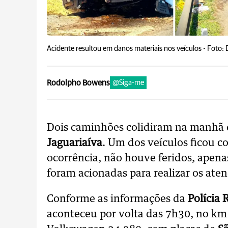
Acidente resultou em danos materiais nos veículos -
Foto: 
Rodolpho Bowens
@Siga-me
Dois caminhões colidiram na manhã d
Jaguariaíva
. Um dos veículos ficou co
ocorrência, não houve feridos, apena
foram acionadas para realizar os ate
Conforme as informações da
Polícia 
aconteceu por volta das 7h30, no k