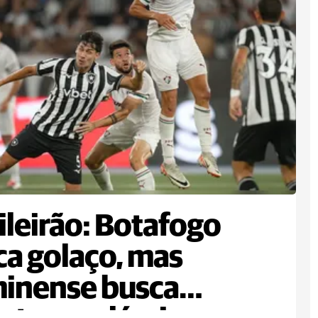
ileirão: Botafogo
a golaço, mas
inense busca