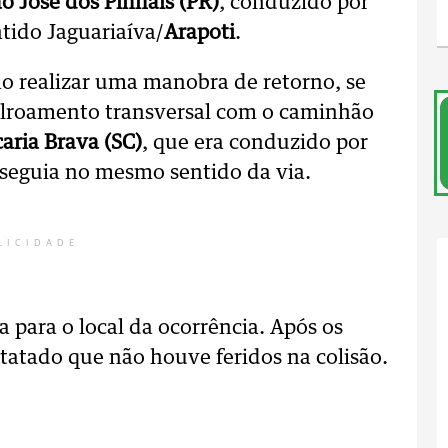
o José dos Pinhais (PR)
, conduzido por
tido Jaguariaíva/
Arapoti
.
ao realizar uma manobra de retorno, se
alroamento transversal com o caminhão
aria Brava (SC)
, que era conduzido por
eguia no mesmo sentido da via.
LICIDADE
a para o local da ocorrência. Após os
tatado que não houve feridos na colisão.