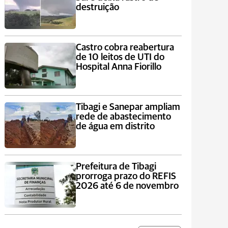
destruição
Castro cobra reabertura
de 10 leitos de UTI do
Hospital Anna Fiorillo
Tibagi e Sanepar ampliam
rede de abastecimento
de água em distrito
Prefeitura de Tibagi
prorroga prazo do REFIS
2026 até 6 de novembro