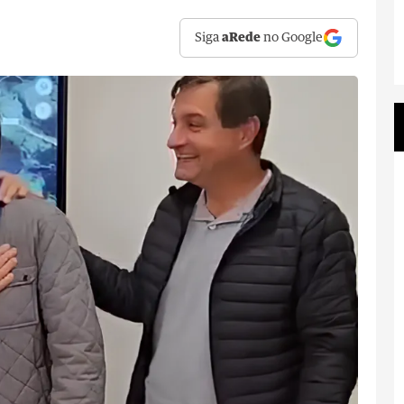
Siga
aRede
no Google