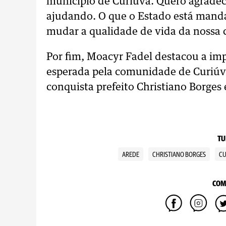
município de Curiúva. Quero agradec
ajudando. O que o Estado está manda
mudar a qualidade de vida da nossa 
Por fim, Moacyr Fadel destacou a im
esperada pela comunidade de Curiúva 
conquista prefeito Christiano Borges e
TU
AREDE
CHRISTIANO BORGES
CU
COM