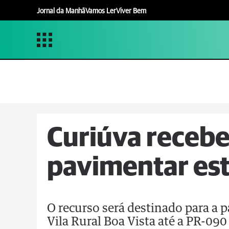
Jornal da Manhã
Vamos Ler
Viver Bem
Curiúva recebe
pavimentar est
O recurso será destinado para a
Vila Rural Boa Vista até a PR-090