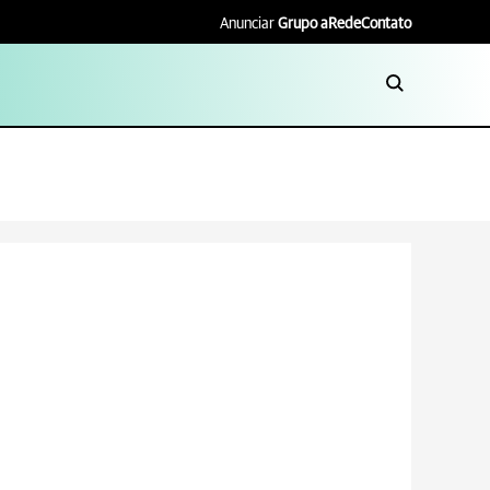
Anunciar
Grupo aRede
Contato