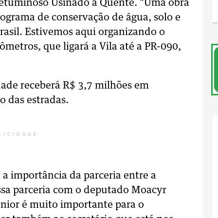
Betuminoso Usinado a Quente. "Uma obra
ograma de conservação de água, solo e
rasil. Estivemos aqui organizando o
metros, que ligará a Vila até a PR-090,
dade receberá R$ 3,7 milhões em
o das estradas.
LICIDADE
 a importância da parceria entre a
Essa parceria com o deputado Moacyr
nior é muito importante para o