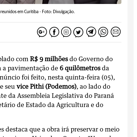
reunidos em Curitiba -
Foto: Divulgação.
plado com
R$ 9 milhões
do Governo do
ra a pavimentação de
6 quilômetros
da
núncio foi feito, nesta quinta-feira (05),
e seu
vice Pithi (Podemos)
, ao lado do
te da Assembleia Legislativa do Paraná
retário de Estado da Agricultura e do
s destaca que a obra irá preservar o meio