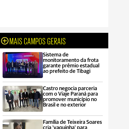
MAIS CAMPOS GERAIS
Sistema de
monitoramento da frota
garante prêmio estadual
ao prefeito de Tibagi
Castro negocia parceria
com o Viaje Paraná para
promover município no
Brasil e no exterior
Família de Teixeira Soares
cria 'vaquinha' para