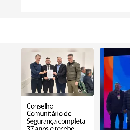
Conselho
Comunitário de
Segurança completa
37 anos e recebe