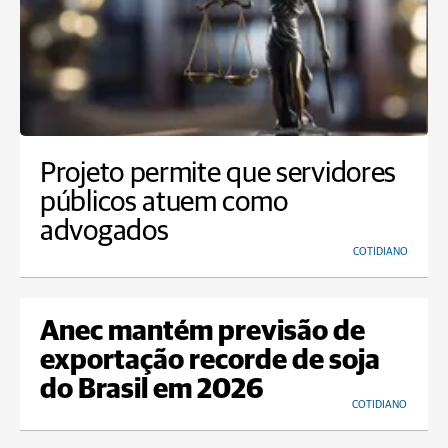
Projeto permite que servidores
públicos atuem como
advogados
COTIDIANO
Anec mantém previsão de
exportação recorde de soja
do Brasil em 2026
COTIDIANO