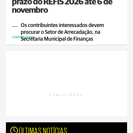
prazo do REFIS 2026 até 6 de
novembro
Os contribuintes interessados devem
procurar o Setor de Arrecadação, na
CAMPOS GERAIS
Secretaria Municipal de Finanças
PUBLICIDADE
ÚLTIMAS NOTÍCIAS