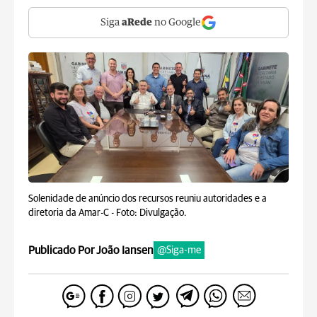
Siga
aRede
no Google
Solenidade de anúncio dos recursos reuniu autoridades e a
diretoria da Amar-C -
Foto: Divulgação.
Publicado Por João Iansen
@Siga-me