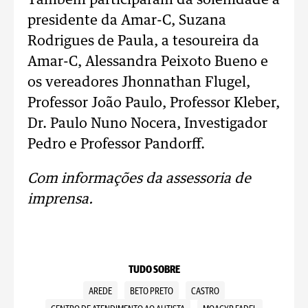
Também participaram da solenidade a
presidente da Amar-C, Suzana
Rodrigues de Paula, a tesoureira da
Amar-C, Alessandra Peixoto Bueno e
os vereadores Jhonnathan Flugel,
Professor João Paulo, Professor Kleber,
Dr. Paulo Nuno Nocera, Investigador
Pedro e Professor Pandorff.
Com informações da assessoria de
imprensa.
TUDO SOBRE
AREDE
BETO PRETO
CASTRO