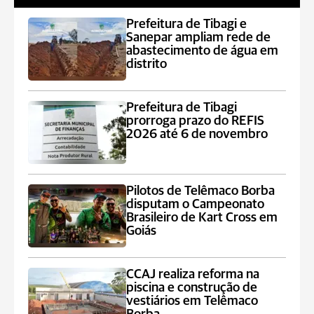
Prefeitura de Tibagi e
Sanepar ampliam rede de
abastecimento de água em
distrito
Prefeitura de Tibagi
prorroga prazo do REFIS
2026 até 6 de novembro
Pilotos de Telêmaco Borba
disputam o Campeonato
Brasileiro de Kart Cross em
Goiás
CCAJ realiza reforma na
piscina e construção de
vestiários em Telêmaco