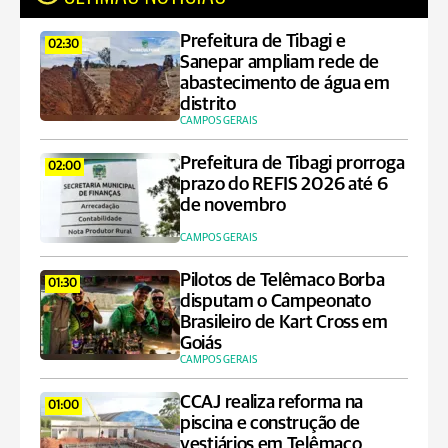
Prefeitura de Tibagi e
02:30
Sanepar ampliam rede de
abastecimento de água em
distrito
CAMPOS GERAIS
Prefeitura de Tibagi prorroga
02:00
prazo do REFIS 2026 até 6
de novembro
CAMPOS GERAIS
Pilotos de Telêmaco Borba
01:30
disputam o Campeonato
Brasileiro de Kart Cross em
Goiás
CAMPOS GERAIS
CCAJ realiza reforma na
01:00
piscina e construção de
vestiários em Telêmaco