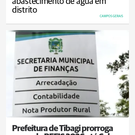
abastecimento de água em
distrito
CAMPOS GERAIS
Prefeitura de Tibagi prorroga