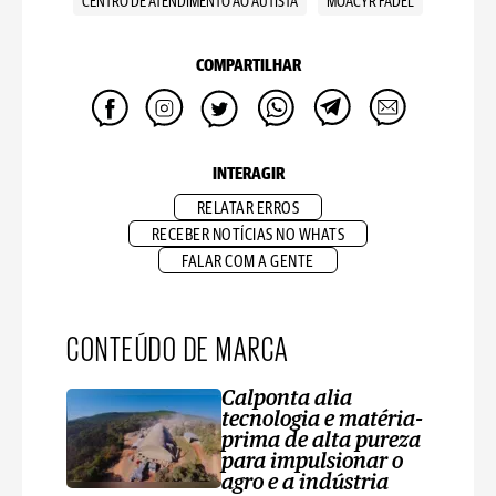
CENTRO DE ATENDIMENTO AO AUTISTA
MOACYR FADEL
COMPARTILHAR
INTERAGIR
RELATAR ERROS
RECEBER NOTÍCIAS NO WHATS
FALAR COM A GENTE
CONTEÚDO DE MARCA
Calponta alia
tecnologia e matéria-
prima de alta pureza
para impulsionar o
agro e a indústria