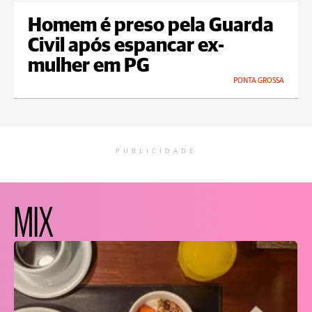
Homem é preso pela Guarda
Civil após espancar ex-
mulher em PG
PONTA GROSSA
PUBLICIDADE
MIX