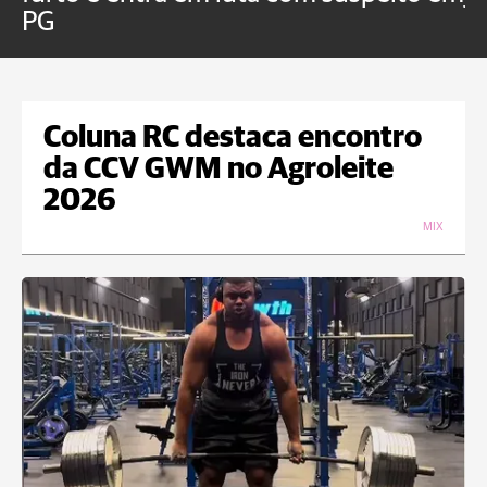
PG
Coluna RC destaca encontro
da CCV GWM no Agroleite
2026
MIX