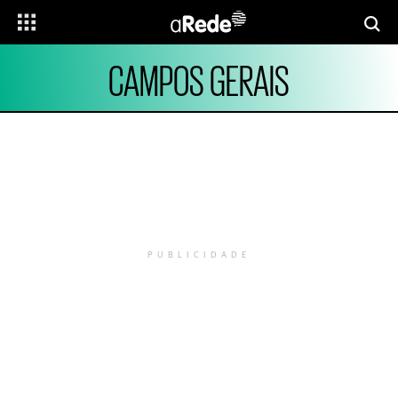
CAMPOS GERAIS
PUBLICIDADE