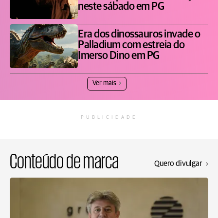
neste sábado em PG
Era dos dinossauros invade o
Palladium com estreia do
Imerso Dino em PG
Ver mais
PUBLICIDADE
Conteúdo de marca
Quero divulgar