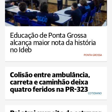
Educação de Ponta Grossa
alcança maior nota da história
no Ideb
PONTA GROSSA
Colisão entre ambulância,
carreta e caminhão deixa
quatro feridos na PR-323
COTIDIANO