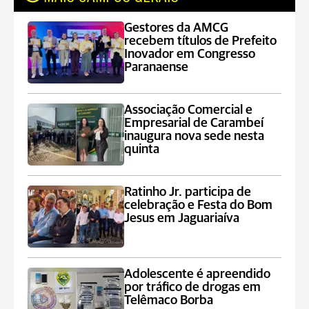
Gestores da AMCG
recebem títulos de Prefeito
Inovador em Congresso
Paranaense
Associação Comercial e
Empresarial de Carambeí
inaugura nova sede nesta
quinta
Ratinho Jr. participa de
celebração e Festa do Bom
Jesus em Jaguariaíva
Adolescente é apreendido
por tráfico de drogas em
Telêmaco Borba