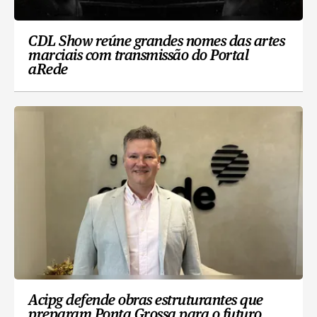
CDL Show reúne grandes nomes das artes
marciais com transmissão do Portal
aRede
Acipg defende obras estruturantes que
preparam Ponta Grossa para o futuro