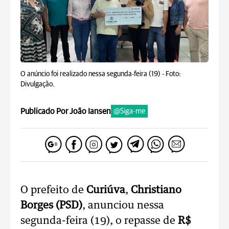
O anúncio foi realizado nessa segunda-feira (19) -
Foto:
Divulgação.
Publicado Por João Iansen
@Siga-me
O prefeito de
Curiúva
,
Christiano
Borges (PSD)
, anunciou nessa
segunda-feira (19), o repasse de
R$