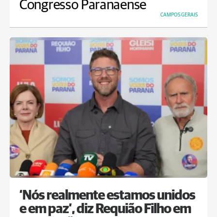
Congresso Paranaense
CAMPOS GERAIS
‘Nós realmente estamos unidos
e em paz’, diz Requião Filho em