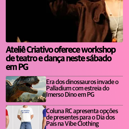
Ateliê Criativo oferece workshop
de teatro e dança neste sábado
em PG
Era dos dinossauros invade o
Palladium com estreia do
Imerso Dino em PG
Coluna RC apresenta opções
de presentes para o Dia dos
Pais na Vibe Clothing