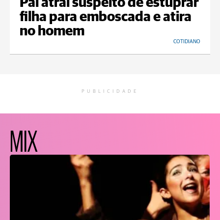
Pai atrai suspeito de estuprar
filha para emboscada e atira
no homem
COTIDIANO
PUBLICIDADE
MIX