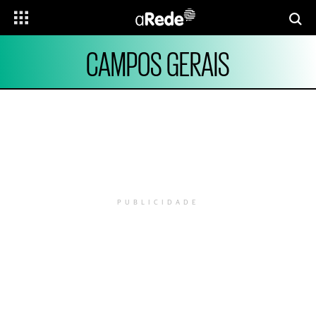
CAMPOS GERAIS
PUBLICIDADE