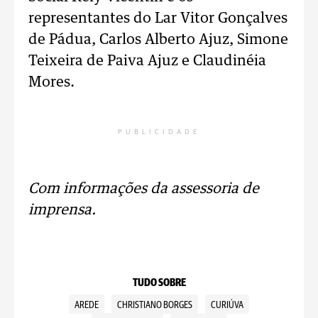
representantes do Lar Vitor Gonçalves
de Pádua, Carlos Alberto Ajuz, Simone
Teixeira de Paiva Ajuz e Claudinéia
Mores.
PUBLICIDADE
Com informações da assessoria de
imprensa.
TUDO SOBRE
AREDE
CHRISTIANO BORGES
CURIÚVA