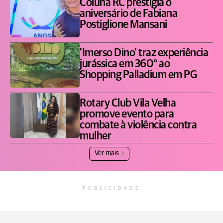
Coluna RC prestigia o
aniversário de Fabiana
Postiglione Mansani
'Imerso Dino' traz experiência
jurássica em 360° ao
Shopping Palladium em PG
Rotary Club Vila Velha
promove evento para
combate à violência contra
mulher
Ver mais
PUBLICIDADE