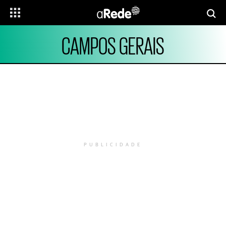
CAMPOS GERAIS
PUBLICIDADE