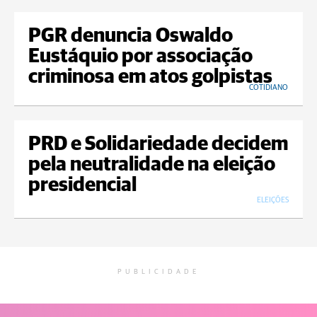
PGR denuncia Oswaldo
Eustáquio por associação
criminosa em atos golpistas
COTIDIANO
PRD e Solidariedade decidem
pela neutralidade na eleição
presidencial
ELEIÇÕES
PUBLICIDADE