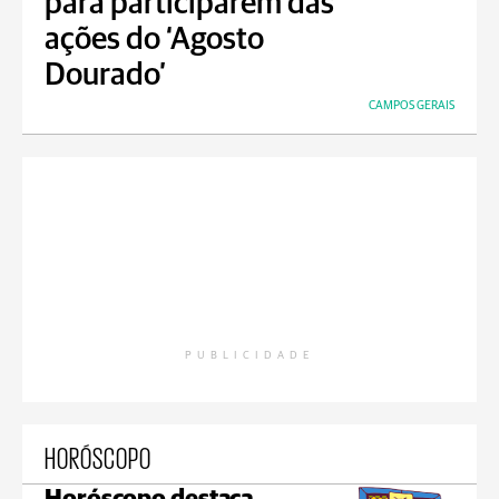
para participarem das
ações do ‘Agosto
Dourado’
CAMPOS GERAIS
PUBLICIDADE
HORÓSCOPO