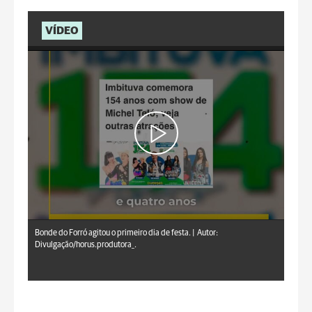
VÍDEO
Bonde do Forró agitou o primeiro dia de festa. |
Autor:
Divulgação/horus.produtora_.