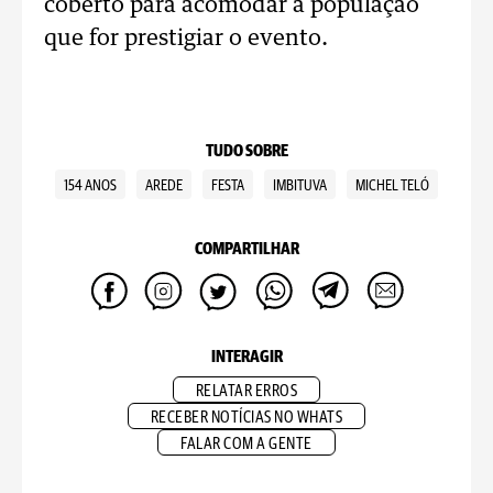
coberto para acomodar a população
que for prestigiar o evento.
TUDO SOBRE
154 ANOS
AREDE
FESTA
IMBITUVA
MICHEL TELÓ
COMPARTILHAR
INTERAGIR
RELATAR ERROS
RECEBER NOTÍCIAS NO WHATS
FALAR COM A GENTE