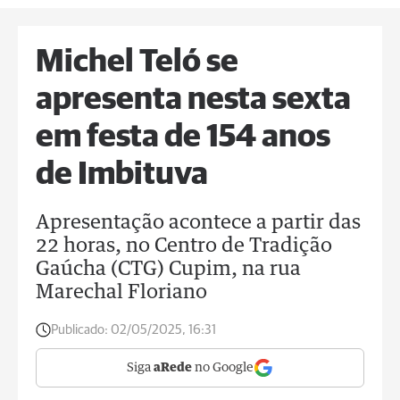
Michel Teló se
apresenta nesta sexta
em festa de 154 anos
de Imbituva
Apresentação acontece a partir das
22 horas, no Centro de Tradição
Gaúcha (CTG) Cupim, na rua
Marechal Floriano
Publicado:
02/05/2025, 16:31
Siga
aRede
no Google