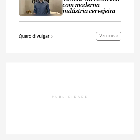
com moderna
indústria cervejeira
Quero divulgar
Ver mais
PUBLICIDADE