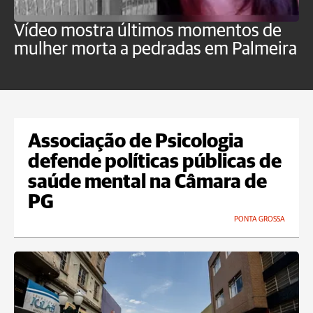
Vídeo mostra últimos momentos de
"
mulher morta a pedradas em Palmeira
c
U
Associação de Psicologia
defende políticas públicas de
saúde mental na Câmara de
PG
PONTA GROSSA