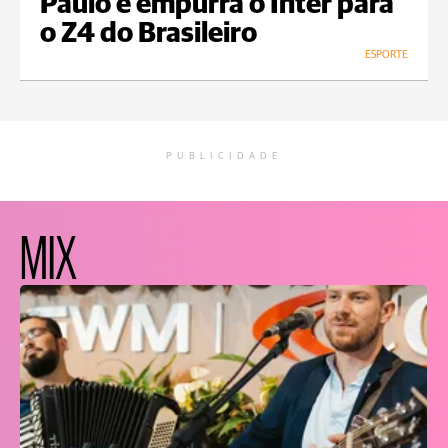
Paulo e empurra o Inter para
o Z4 do Brasileiro
ESPORTE
PUBLICIDADE
MIX