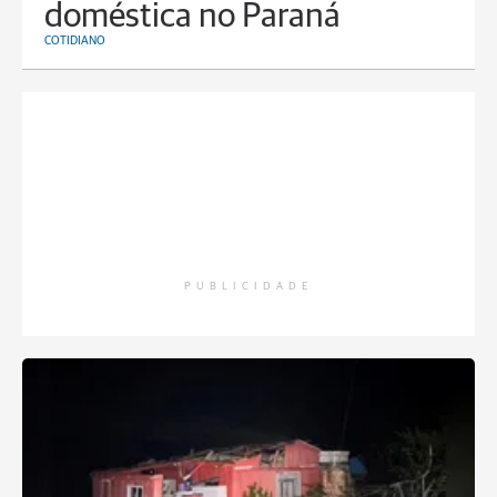
doméstica no Paraná
COTIDIANO
PUBLICIDADE