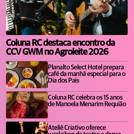
Coluna RC destaca encontro da
CCV GWM no Agroleite 2026
Planalto Select Hotel prepara
café da manhã especial para o
Dia dos Pais
Coluna RC celebra os 15 anos
de Manoela Menarim Requião
Ateliê Criativo oferece