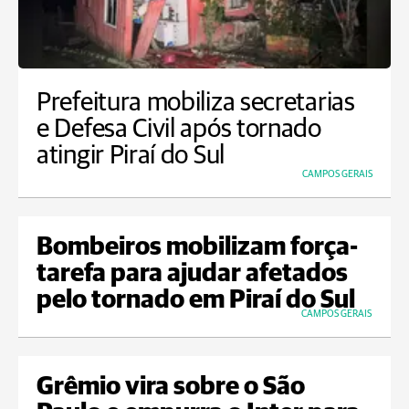
Prefeitura mobiliza secretarias
e Defesa Civil após tornado
atingir Piraí do Sul
CAMPOS GERAIS
Bombeiros mobilizam força-
tarefa para ajudar afetados
pelo tornado em Piraí do Sul
CAMPOS GERAIS
Grêmio vira sobre o São