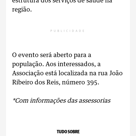
estrutura dos serviços de saúde na
região.
PUBLICIDADE
O evento será aberto para a
população. Aos interessados, a
Associação está localizada na rua João
Ribeiro dos Reis, número 395.
*Com informações das assessorias
TUDO SOBRE