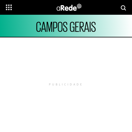
CAMPOS GERAIS
PUBLICIDADE