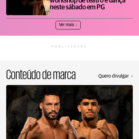
workshop de teatro e dança
neste sábado em PG
Ver mais
PUBLICIDADE
Conteúdo de marca
Quero divulgar