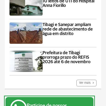
10 leitos de UTI do Hospital
Anna Fiorillo
Tibagi e Sanepar ampliam
rede de abastecimento de
água em distrito
Prefeitura de Tibagi
prorroga prazo do REFIS
2026 até 6 de novembro
Ver mais
Participe de nossos