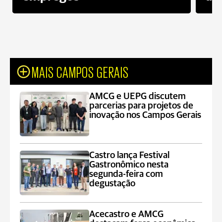
MAIS CAMPOS GERAIS
AMCG e UEPG discutem
parcerias para projetos de
inovação nos Campos Gerais
Castro lança Festival
Gastronômico nesta
segunda-feira com
degustação
Acecastro e AMCG