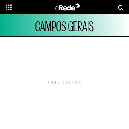
CAMPOS GERAIS
PUBLICIDADE