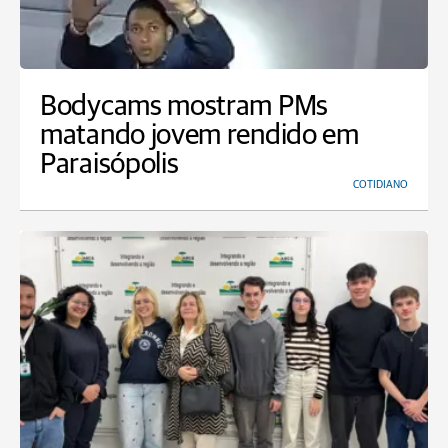
Bodycams mostram PMs
matando jovem rendido em
Paraisópolis
COTIDIANO