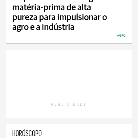
matéria-prima de alta
pureza para impulsionar o
agro e a indústria
AGRO
PUBLICIDADE
HORÓSCOPO