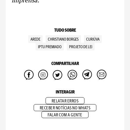
imprensa.
TUDO SOBRE
AREDE
CHRISTIANO BORGES
CURIÚVA
IPTU PREMIADO
PROJETO DE LEI
COMPARTILHAR
INTERAGIR
RELATAR ERROS
RECEBER NOTÍCIAS NO WHATS
FALAR COM A GENTE