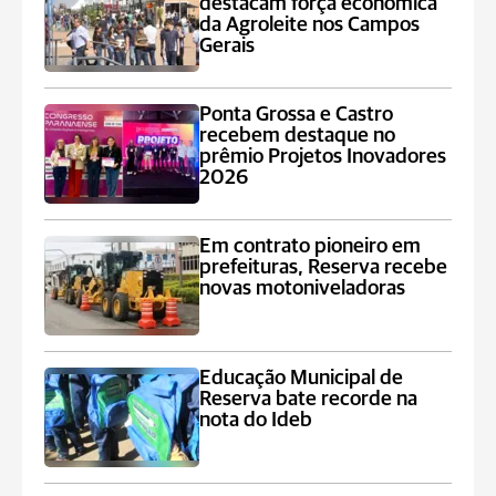
destacam força econômica
da Agroleite nos Campos
Gerais
Ponta Grossa e Castro
recebem destaque no
prêmio Projetos Inovadores
2026
Em contrato pioneiro em
prefeituras, Reserva recebe
novas motoniveladoras
Educação Municipal de
Reserva bate recorde na
nota do Ideb