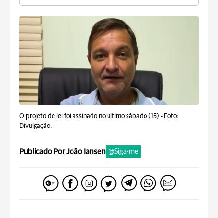
O projeto de lei foi assinado no último sábado (15) -
Foto:
Divulgação.
Publicado Por João Iansen
@Siga-me