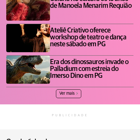
de Manoela Menarim Requião
Ateliê Criativo oferece
workshop de teatro e dança
neste sábado em PG
Era dos dinossauros invade o
Palladium com estreia do
Imerso Dino em PG
Ver mais
PUBLICIDADE