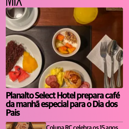
Planalto Select Hotel prepara café
da manhã especial para o Dia dos
Pais
Coluna RC celebra os 15 anos