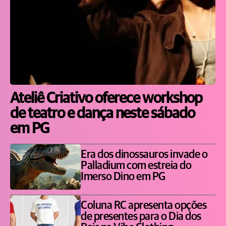
Ateliê Criativo oferece workshop
de teatro e dança neste sábado
em PG
Era dos dinossauros invade o
Palladium com estreia do
Imerso Dino em PG
Coluna RC apresenta opções
de presentes para o Dia dos