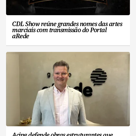
CDL Show reúne grandes nomes das artes
marciais com transmissão do Portal
aRede
Acipg defende obras estruturantes que