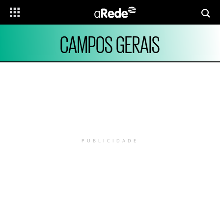
CAMPOS GERAIS
PUBLICIDADE