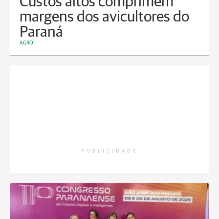
Custos altos comprimem
margens dos avicultores do
Paraná
AGRO
PUBLICIDADE