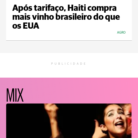
Após tarifaço, Haiti compra
mais vinho brasileiro do que
os EUA
AGRO
PUBLICIDADE
MIX