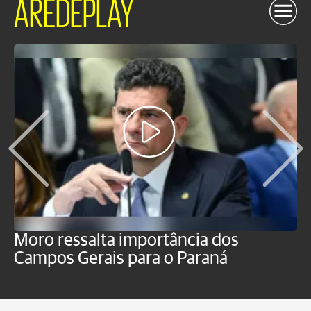
AREDEPLAY
Moro ressalta importância dos
E
Campos Gerais para o Paraná
m