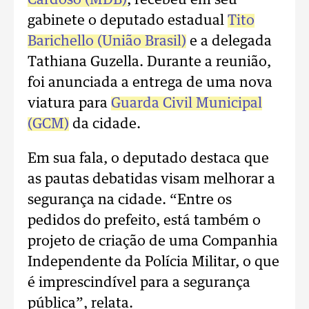
Cardoso (MDB)
, recebeu em seu
gabinete o deputado estadual
Tito
Barichello (União Brasil)
e a delegada
Tathiana Guzella. Durante a reunião,
foi anunciada a entrega de uma nova
viatura para
Guarda Civil Municipal
(GCM)
da cidade.
Em sua fala, o deputado destaca que
as pautas debatidas visam melhorar a
segurança na cidade. “Entre os
pedidos do prefeito, está também o
projeto de criação de uma Companhia
Independente da Polícia Militar, o que
é imprescindível para a segurança
pública”, relata.