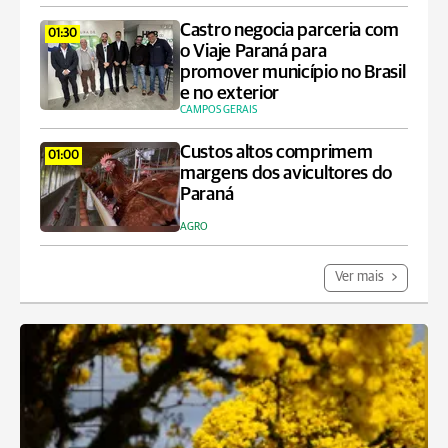
Castro negocia parceria com
01:30
o Viaje Paraná para
promover município no Brasil
e no exterior
CAMPOS GERAIS
Custos altos comprimem
01:00
margens dos avicultores do
Paraná
AGRO
Ver mais