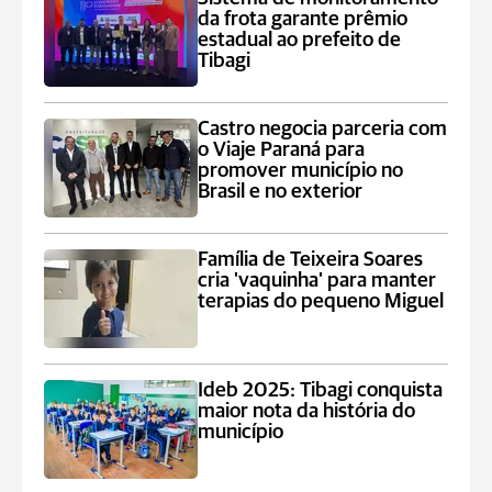
da frota garante prêmio
estadual ao prefeito de
Tibagi
Castro negocia parceria com
o Viaje Paraná para
promover município no
Brasil e no exterior
Família de Teixeira Soares
cria 'vaquinha' para manter
terapias do pequeno Miguel
Ideb 2025: Tibagi conquista
maior nota da história do
município