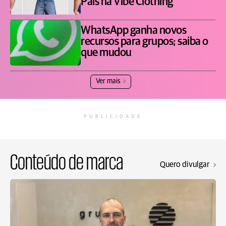
Pais na Vibe Clothing
WhatsApp ganha novos
recursos para grupos; saiba o
que mudou
Ver mais
PUBLICIDADE
Conteúdo de marca
Quero divulgar