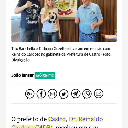
Tito Barichello e Tathiana Guzella estiveram em reunião com
Reinaldo Cardoso no gabinete da Prefeitura de Castro -
Foto:
Divulgação.
João Iansen
@Siga-me
O prefeito de
Castro
,
Dr. Reinaldo