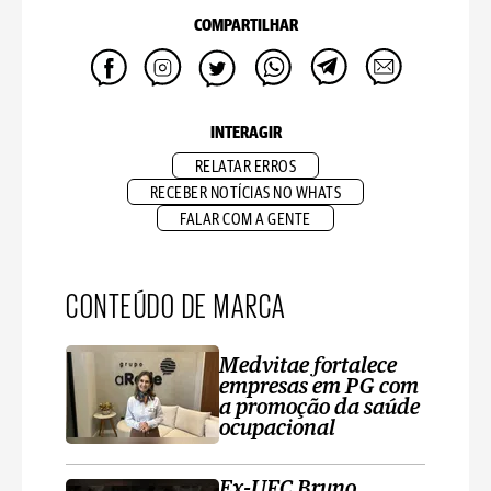
COMPARTILHAR
INTERAGIR
RELATAR ERROS
RECEBER NOTÍCIAS NO WHATS
FALAR COM A GENTE
CONTEÚDO DE MARCA
Medvitae fortalece
empresas em PG com
a promoção da saúde
ocupacional
Ex-UFC Bruno