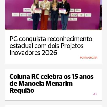
PG conquista reconhecimento
estadual com dois Projetos
Inovadores 2026
PONTA GROSSA
Coluna RC celebra os 15 anos
de Manoela Menarim
Requião
MIX