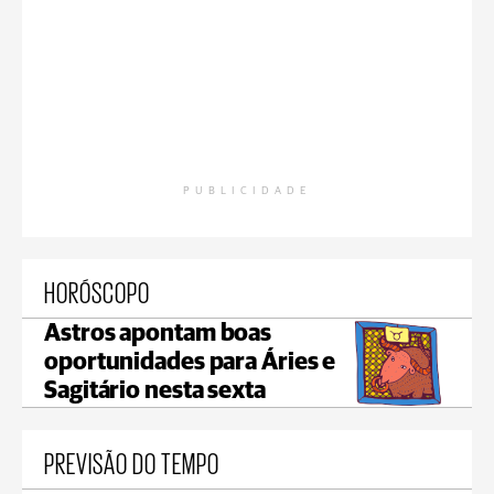
PUBLICIDADE
HORÓSCOPO
Astros apontam boas
oportunidades para Áries e
Sagitário nesta sexta
PREVISÃO DO TEMPO