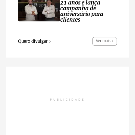
21 anos e lança
campanha de
aniversário para
clientes
Quero divulgar
Ver mais
PUBLICIDADE