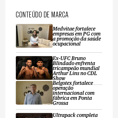
CONTEÚDO DE MARCA
Medvitae fortalece
empresas em PG com
a promoção da saúde
ocupacional
Ex-UFC Bruno
Blindado enfrenta
tricampeão mundial
Arthur Lins no CDL
Show
Belgotex fortalece
operação
internacional com
fábrica em Ponta
Grossa
Ultrapack completa