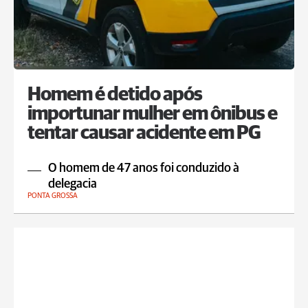
Homem é detido após
importunar mulher em ônibus e
tentar causar acidente em PG
O homem de 47 anos foi conduzido à
delegacia
PONTA GROSSA