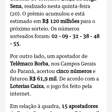
Sena
, realizado nesta quinta-feira
(20). O prêmio acumulou e está
estimado em
R$ 120 milhões
para o
próximo sorteio. Os números
sorteados foram:
02 - 09 - 32 - 38 - 48
- 55
.
Por outro lado, um apostador de
Telêmaco Borba
, nos Campos Gerais
do Paraná, acertou
cinco números
e
faturou
R$ 61,9 mil
. De acordo com a
Loterias Caixa
, o jogo foi feito pela
internet.
Em relação à quadra,
15 apostadores