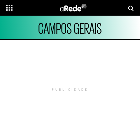
CAMPOS GERAIS
PUBLICIDADE