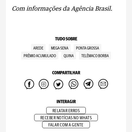
Com informações da Agência Brasil.
TUDO SOBRE
AREDE
MEGA-SENA
PONTA GROSSA
PRÊMIO ACUMULADO
QUINA
TELÊMACO BORBA
COMPARTILHAR
INTERAGIR
RELATAR ERROS
RECEBER NOTÍCIAS NO WHATS
FALAR COM A GENTE