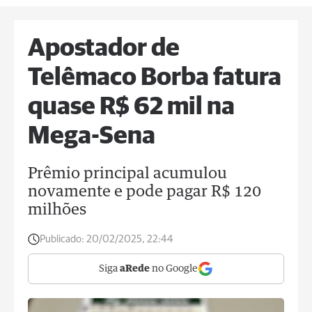
Apostador de
Telêmaco Borba fatura
quase R$ 62 mil na
Mega-Sena
Prêmio principal acumulou
novamente e pode pagar R$ 120
milhões
Publicado:
20/02/2025, 22:44
Siga
aRede
no Google