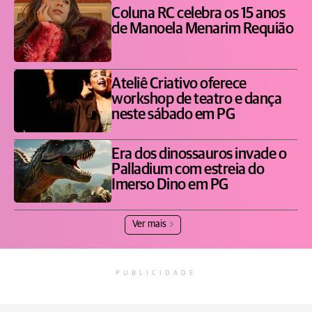
Coluna RC celebra os 15 anos
de Manoela Menarim Requião
Ateliê Criativo oferece
workshop de teatro e dança
neste sábado em PG
Era dos dinossauros invade o
Palladium com estreia do
Imerso Dino em PG
Ver mais
PUBLICIDADE