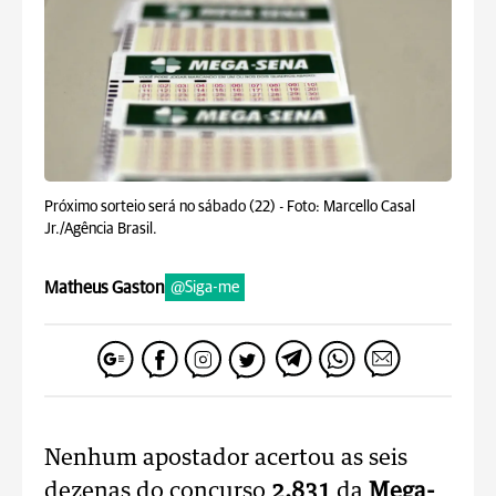
Próximo sorteio será no sábado (22) -
Foto: Marcello Casal
Jr./Agência Brasil.
Matheus Gaston
@Siga-me
Nenhum apostador acertou as seis
dezenas do concurso
2.831
da
Mega-