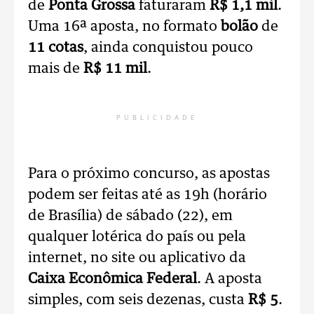
de
Ponta Grossa
faturaram
R$ 1,1 mil
.
Uma 16ª aposta, no formato
bolão
de
11 cotas
, ainda conquistou pouco
mais de
R$ 11 mil
.
PUBLICIDADE
Para o próximo concurso, as apostas
podem ser feitas até as 19h (horário
de Brasília) de sábado (22), em
qualquer lotérica do país ou pela
internet, no site ou aplicativo da
Caixa Econômica Federal
. A aposta
simples, com seis dezenas, custa
R$ 5
.