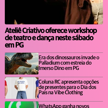
Ateliê Criativo oferece workshop
de teatro e dança neste sábado
em PG
Era dos dinossauros invade o
Palladium com estreia do
Imerso Dino em PG
Coluna RC apresenta opções
de presentes para o Dia dos
Pais na Vibe Clothing
WhatsApp ganha novos