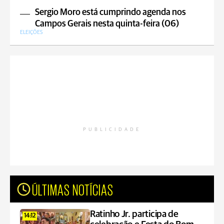
Sergio Moro está cumprindo agenda nos
Campos Gerais nesta quinta-feira (06)
ELEIÇÕES
PUBLICIDADE
ÚLTIMAS NOTÍCIAS
Ratinho Jr. participa de
14:12