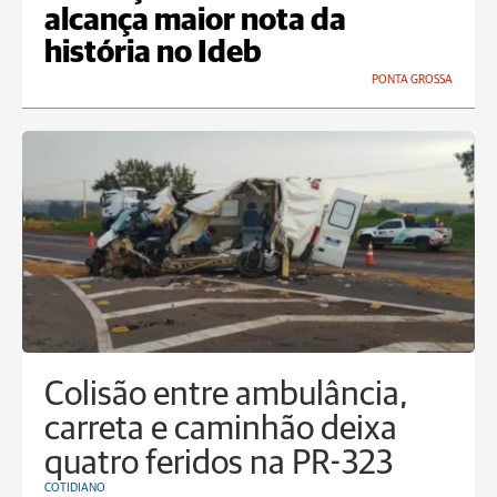
alcança maior nota da
história no Ideb
PONTA GROSSA
Colisão entre ambulância,
carreta e caminhão deixa
quatro feridos na PR-323
COTIDIANO