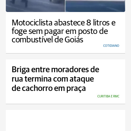
Motociclista abastece 8 litros e
foge sem pagar em posto de
combustível de Goiás
COTIDIANO
Briga entre moradores de
rua termina com ataque
de cachorro em praça
CURITIBA E RMC