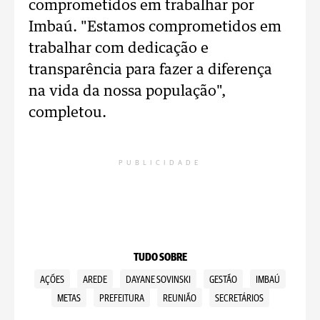
comprometidos em trabalhar por
Imbaú. "Estamos comprometidos em
trabalhar com dedicação e
transparência para fazer a diferença
na vida da nossa população",
completou.
PUBLICIDADE
TUDO SOBRE
AÇÕES
AREDE
DAYANE SOVINSKI
GESTÃO
IMBAÚ
METAS
PREFEITURA
REUNIÃO
SECRETÁRIOS