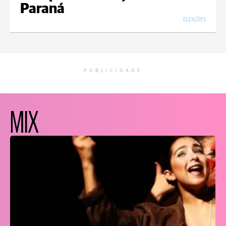
Paraná
ELEIÇÕES
PUBLICIDADE
MIX