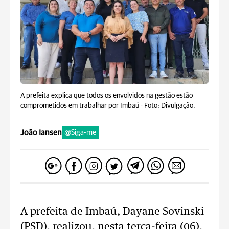
A prefeita explica que todos os envolvidos na gestão estão
comprometidos em trabalhar por Imbaú -
Foto: Divulgação.
João Iansen
@Siga-me
A prefeita de Imbaú, Dayane Sovinski
(PSD), realizou, nesta terça-feira (06),