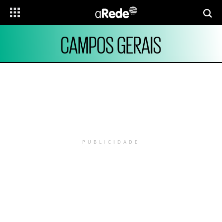
CAMPOS GERAIS
PUBLICIDADE