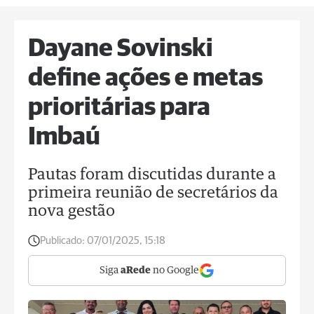
Dayane Sovinski
define ações e metas
prioritárias para
Imbaú
Pautas foram discutidas durante a
primeira reunião de secretários da
nova gestão
Publicado:
07/01/2025, 15:18
Siga
aRede
no Google