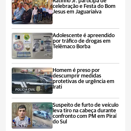
Ratinho Jr. participa de
celebração e Festa do Bom
Jesus em Jaguariaíva
Adolescente é apreendido
por tráfico de drogas em
Telêmaco Borba
Homem é preso por
descumprir medidas
protetivas de urgência em
Irati
Suspeito de furto de veículo
leva tiro na cabeça durante
confronto com PM em Piraí
do Sul