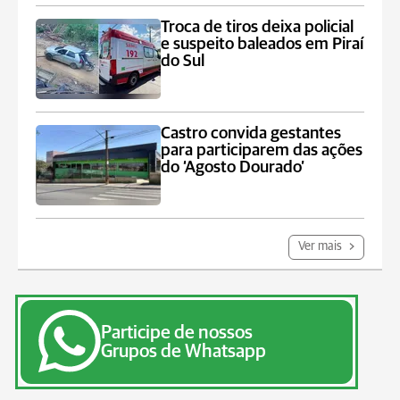
Troca de tiros deixa policial
e suspeito baleados em Piraí
do Sul
Castro convida gestantes
para participarem das ações
do ‘Agosto Dourado’
Ver mais
Participe de nossos
Grupos de Whatsapp